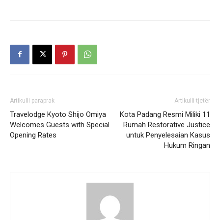
Artikulli paraprak
Artikulli tjetër
Travelodge Kyoto Shijo Omiya
Kota Padang Resmi Miliki 11
Welcomes Guests with Special
Rumah Restorative Justice
Opening Rates
untuk Penyelesaian Kasus
Hukum Ringan