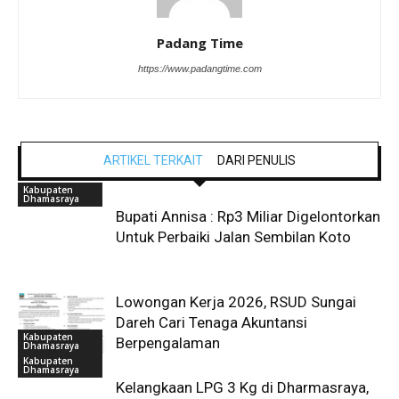
Padang Time
https://www.padangtime.com
ARTIKEL TERKAIT
DARI PENULIS
Kabupaten
Dhamasraya
Bupati Annisa : Rp3 Miliar Digelontorkan
Untuk Perbaiki Jalan Sembilan Koto
Lowongan Kerja 2026, RSUD Sungai
Dareh Cari Tenaga Akuntansi
Kabupaten
Berpengalaman
Dhamasraya
Kabupaten
Dhamasraya
Kelangkaan LPG 3 Kg di Dharmasraya,