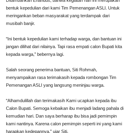
Ditambahkan Eriandus, bahwa kegiatan hari ini merupakan
bentuk kepedulian dari kami Tim Pemenangan ASLI. Untuk
meringankan beban masyarakat yang terdampak dari
musibah banjir.
“Ini bentuk kepedulian kami terhadap warga, dan bantuan ini
jangan dilihat dari nilainya. Tapi rasa empati calon Bupati kita
kepada warga,” bebernya lagi.
Salah seorang penerima bantuan, Siti Rohmah,
menyampaikan rasa terimakasih kepada rombongan Tim
Pemenangan ASLI yang langsung meninjau warga.
“Alhamdulillah dan terimakasih Kami ucapkan kepada ibu
Calon Bupati. Semoga kebaikan ibu menjadi ladang pahala di
kemudian hari. Dan saya berharap ibu bisa jadi pemimpin
kami nantinya. Karena calon pemimpin seperti ini yang kami
harapkan kedepannya,” ujar Siti.