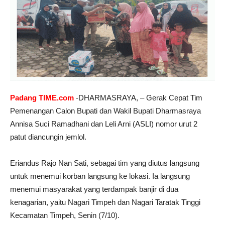
Padang TIME.com
-DHARMASRAYA, – Gerak Cepat Tim
Pemenangan Calon Bupati dan Wakil Bupati Dharmasraya
Annisa Suci Ramadhani dan Leli Arni (ASLI) nomor urut 2
patut diancungin jemlol.
Eriandus Rajo Nan Sati, sebagai tim yang diutus langsung
untuk menemui korban langsung ke lokasi. Ia langsung
menemui masyarakat yang terdampak banjir di dua
kenagarian, yaitu Nagari Timpeh dan Nagari Taratak Tinggi
Kecamatan Timpeh, Senin (7/10).