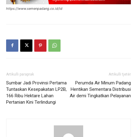
https://www.semenpadang.co.id/id
Artikulli paraprak
Artikulli tjetër
Sumbar Jadi Provinsi Pertama
Perumda Air Minum Padang
Tuntaskan Kesepakatan LP2B,
Hentikan Sementara Distribusi
166 Ribu Hektare Lahan
Air demi Tingkatkan Pelayanan
Pertanian Kini Terlindungi