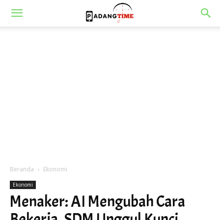
Beranda
Ekonomi
Ekonomi
Menaker: AI Mengubah Cara
Bekerja, SDM Unggul Kunci