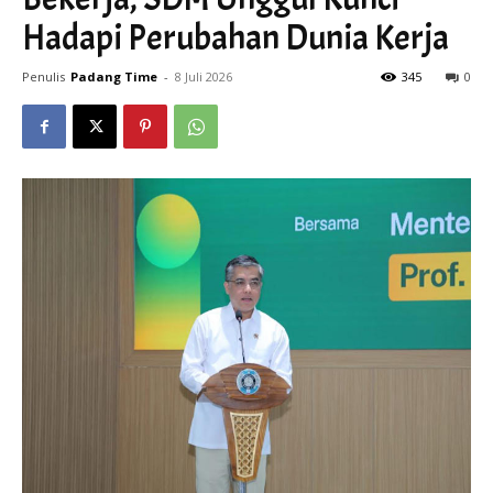
Hadapi Perubahan Dunia Kerja
Penulis
Padang Time
-
8 Juli 2026
345
0