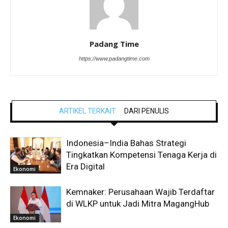
Padang Time
https://www.padangtime.com
ARTIKEL TERKAIT
DARI PENULIS
Indonesia–India Bahas Strategi
Tingkatkan Kompetensi Tenaga Kerja di
Era Digital
Ekonomi
Kemnaker: Perusahaan Wajib Terdaftar
di WLKP untuk Jadi Mitra MagangHub
Ekonomi