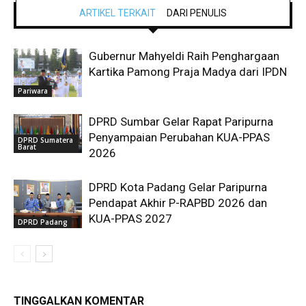
ARTIKEL TERKAIT
DARI PENULIS
Gubernur Mahyeldi Raih Penghargaan
Kartika Pamong Praja Madya dari IPDN
Pariwara
DPRD Sumbar Gelar Rapat Paripurna
Penyampaian Perubahan KUA-PPAS
DPRD Sumatera
Barat
2026
DPRD Kota Padang Gelar Paripurna
Pendapat Akhir P-RAPBD 2026 dan
KUA-PPAS 2027
DPRD Padang
TINGGALKAN KOMENTAR