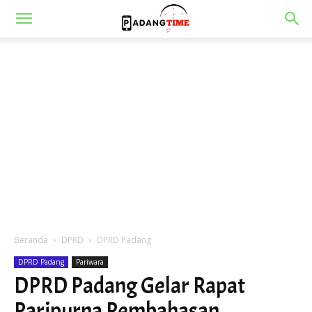
Beranda
DPRD
DPRD Padang
DPRD Padang
Pariwara
DPRD Padang Gelar Rapat
Paripurna Pembahasan