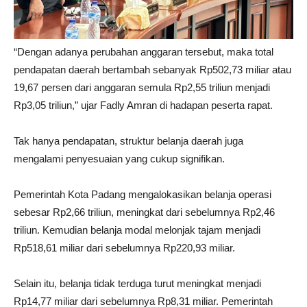
“Dengan adanya perubahan anggaran tersebut, maka total
pendapatan daerah bertambah sebanyak Rp502,73 miliar atau
19,67 persen dari anggaran semula Rp2,55 triliun menjadi
Rp3,05 triliun,” ujar Fadly Amran di hadapan peserta rapat.
Tak hanya pendapatan, struktur belanja daerah juga
mengalami penyesuaian yang cukup signifikan.
Pemerintah Kota Padang mengalokasikan belanja operasi
sebesar Rp2,66 triliun, meningkat dari sebelumnya Rp2,46
triliun. Kemudian belanja modal melonjak tajam menjadi
Rp518,61 miliar dari sebelumnya Rp220,93 miliar.
Selain itu, belanja tidak terduga turut meningkat menjadi
Rp14,77 miliar dari sebelumnya Rp8,31 miliar. Pemerintah