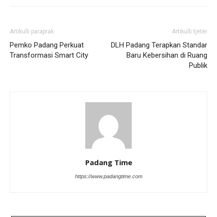
Artikulli paraprak
Artikulli tjetër
Pemko Padang Perkuat
DLH Padang Terapkan Standar
Transformasi Smart City
Baru Kebersihan di Ruang
Publik
Padang Time
https://www.padangtime.com