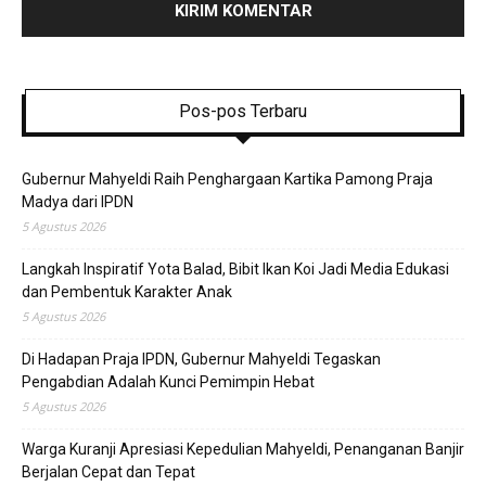
Pos-pos Terbaru
Gubernur Mahyeldi Raih Penghargaan Kartika Pamong Praja
Madya dari IPDN
5 Agustus 2026
Langkah Inspiratif Yota Balad, Bibit Ikan Koi Jadi Media Edukasi
dan Pembentuk Karakter Anak
5 Agustus 2026
Di Hadapan Praja IPDN, Gubernur Mahyeldi Tegaskan
Pengabdian Adalah Kunci Pemimpin Hebat
5 Agustus 2026
Warga Kuranji Apresiasi Kepedulian Mahyeldi, Penanganan Banjir
Berjalan Cepat dan Tepat