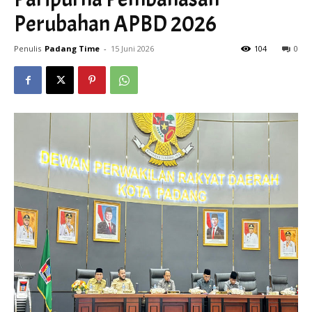
Perubahan APBD 2026
Penulis
Padang Time
-
15 Juni 2026
104
0