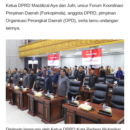
Ketua DPRD Mastilizal Aye dan Jufri, unsur Forum Koordinasi
Pimpinan Daerah (Forkopimda), anggota DPRD, pimpinan
Organisasi Perangkat Daerah (OPD), serta tamu undangan
lainnya.
Dipimpin langsung oleh Ketua DPRD Kota Padang Muharlion,