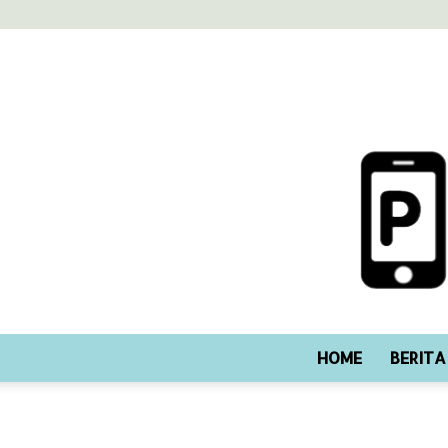
HOME
BERITA