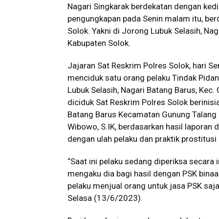
Nagari Singkarak berdekatan dengan kedi
pengungkapan pada Senin malam itu, ber
Solok. Yakni di Jorong Lubuk Selasih, Na
Kabupaten Solok.
Jajaran Sat Reskrim Polres Solok, hari Se
menciduk satu orang pelaku Tindak Pida
Lubuk Selasih, Nagari Batang Barus, Kec.
diciduk Sat Reskrim Polres Solok berinis
Batang Barus Kecamatan Gunung Talang K
Wibowo, S.IK, berdasarkan hasil laporan
dengan ulah pelaku dan praktik prostitusi 
“Saat ini pelaku sedang diperiksa secara i
mengaku dia bagi hasil dengan PSK bina
pelaku menjual orang untuk jasa PSK saja,
Selasa (13/6/2023).