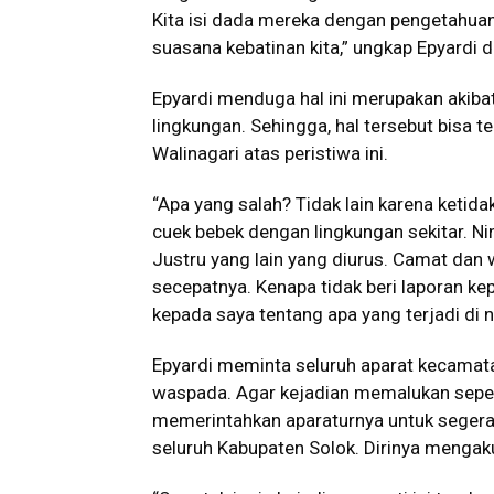
Kita isi dada mereka dengan pengetahuan
suasana kebatinan kita,” ungkap Epyardi d
Epyardi menduga hal ini merupakan akiba
lingkungan. Sehingga, hal tersebut bisa 
Walinagari atas peristiwa ini.
“Apa yang salah? Tidak lain karena ketidak
cuek bebek dengan lingkungan sekitar. 
Justru yang lain yang diurus. Camat dan w
secepatnya. Kenapa tidak beri laporan kep
kepada saya tentang apa yang terjadi di na
Epyardi meminta seluruh aparat kecamata
waspada. Agar kejadian memalukan seperti
memerintahkan aparaturnya untuk seger
seluruh Kabupaten Solok. Dirinya mengaku