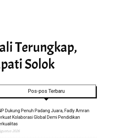
ali Terungkap,
pati Solok
Pos-pos Terbaru
NP Dukung Penuh Padang Juara, Fadly Amran
rkuat Kolaborasi Global Demi Pendidikan
rkualitas
Agustus 2026