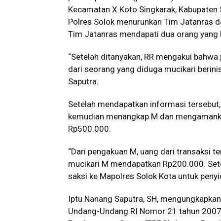
Kecamatan X Koto Singkarak, Kabupaten S
Polres Solok menurunkan Tim Jatanras dan
Tim Jatanras mendapati dua orang yang b
“Setelah ditanyakan, RR mengakui bahwa
dari seorang yang diduga mucikari berinis
Saputra.
Setelah mendapatkan informasi tersebut,
kemudian menangkap M dan mengamankan
Rp500.000.
“Dari pengakuan M, uang dari transaksi 
mucikari M mendapatkan Rp200.000. Sete
saksi ke Mapolres Solok Kota untuk penyidi
Iptu Nanang Saputra, SH, mengungkapkan
Undang-Undang RI Nomor 21 tahun 2007