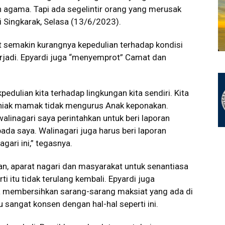
 agama. Tapi ada segelintir orang yang merusak
i Singkarak, Selasa (13/6/2023).
t semakin kurangnya kepedulian terhadap kondisi
terjadi. Epyardi juga “menyemprot” Camat dan
pedulian kita terhadap lingkungan kita sendiri. Kita
Niniak mamak tidak mengurus Anak keponakan.
alinagari saya perintahkan untuk beri laporan
ada saya. Walinagari juga harus beri laporan
gari ini,” tegasnya.
n, aparat nagari dan masyarakat untuk senantiasa
 itu tidak terulang kembali. Epyardi juga
a membersihkan sarang-sarang maksiat yang ada di
 sangat konsen dengan hal-hal seperti ini.