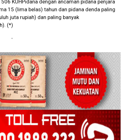
 506 KUHPidana dengan ancaman pidana penjara
lama 15 (lima belas) tahun dan pidana denda paling
luh juta rupiah) dan paling banyak
). (*)
*