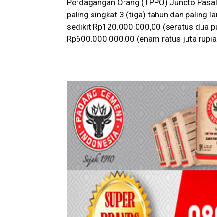
Perdagangan Orang (TPPO) Juncto Pasal
paling singkat 3 (tiga) tahun dan paling 
sedikit Rp120.000.000,00 (seratus dua pu
Rp600.000.000,00 (enam ratus juta rupiah