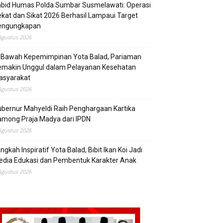
abid Humas Polda Sumbar Susmelawati: Operasi
kat dan Sikat 2026 Berhasil Lampaui Target
engungkapan
Agustus 2026
i Bawah Kepemimpinan Yota Balad, Pariaman
emakin Unggul dalam Pelayanan Kesehatan
asyarakat
Agustus 2026
bernur Mahyeldi Raih Penghargaan Kartika
mong Praja Madya dari IPDN
Agustus 2026
ngkah Inspiratif Yota Balad, Bibit Ikan Koi Jadi
edia Edukasi dan Pembentuk Karakter Anak
Agustus 2026