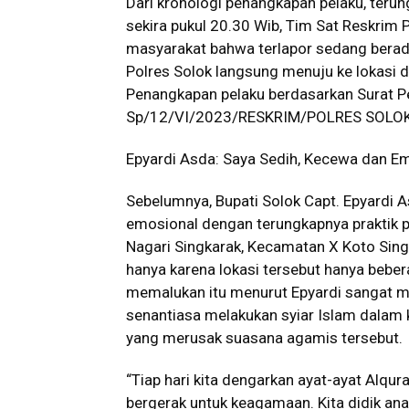
Dari kronologi penangkapan pelaku, teru
sekira pukul 20.30 Wib, Tim Sat Reskrim
masyarakat bahwa terlapor sedang berada
Polres Solok langsung menuju ke lokasi
Penangkapan pelaku berdasarkan Surat P
Sp/12/VI/2023/RESKRIM/POLRES SOLOK. 
Epyardi Asda: Saya Sedih, Kecewa dan E
Sebelumnya, Bupati Solok Capt. Epyardi
emosional dengan terungkapnya praktik pr
Nagari Singkarak, Kecamatan X Koto Sing
hanya karena lokasi tersebut hanya beber
memalukan itu menurut Epyardi sangat me
senantiasa melakukan syiar Islam dalam 
yang merusak suasana agamis tersebut.
“Tiap hari kita dengarkan ayat-ayat Alqur
bergerak untuk keagamaan. Kita didik ana