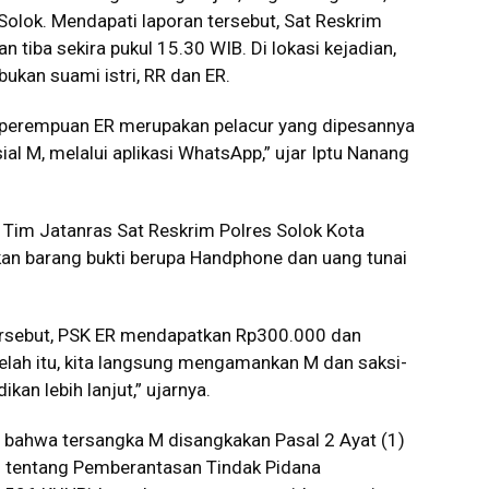
olok. Mendapati laporan tersebut, Sat Reskrim
 tiba sekira pukul 15.30 WIB. Di lokasi kejadian,
ukan suami istri, RR dan ER.
 perempuan ER merupakan pelacur yang dipesannya
ial M, melalui aplikasi WhatsApp,” ujar Iptu Nanang
 Tim Jatanras Sat Reskrim Polres Solok Kota
 barang bukti berupa Handphone dan uang tunai
tersebut, PSK ER mendapatkan Rp300.000 dan
lah itu, kita langsung mengamankan M dan saksi-
kan lebih lanjut,” ujarnya.
 bahwa tersangka M disangkakan Pasal 2 Ayat (1)
 tentang Pemberantasan Tindak Pidana