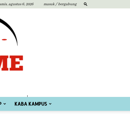
amis, agustus 6, 2026
masuk / bergabung
P
KABA KAMPUS