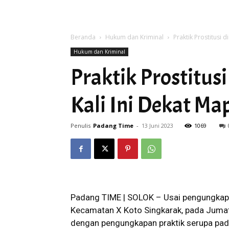
Beranda
Hukum dan Kriminal
Praktik Prostitusi 
Hukum dan Kriminal
Praktik Prostitus
Kali Ini Dekat Ma
Penulis
Padang Time
-
13 Juni 2023
1069
Padang TIME | SOLOK – Usai pengungkapan 
Kecamatan X Koto Singkarak, pada Jumat
dengan pengungkapan praktik serupa pad