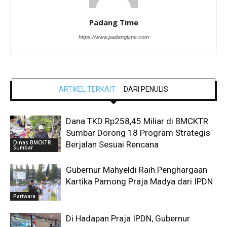
Padang Time
https://www.padangtime.com
ARTIKEL TERKAIT
DARI PENULIS
Dana TKD Rp258,45 Miliar di BMCKTR
Sumbar Dorong 18 Program Strategis
Dinas BMCKTR
Berjalan Sesuai Rencana
Sumbar
Gubernur Mahyeldi Raih Penghargaan
Kartika Pamong Praja Madya dari IPDN
Pariwara
Di Hadapan Praja IPDN, Gubernur