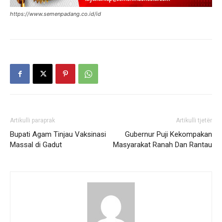
https://www.semenpadang.co.id/id
Artikulli paraprak
Artikulli tjetër
Bupati Agam Tinjau Vaksinasi
Gubernur Puji Kekompakan
Massal di Gadut
Masyarakat Ranah Dan Rantau