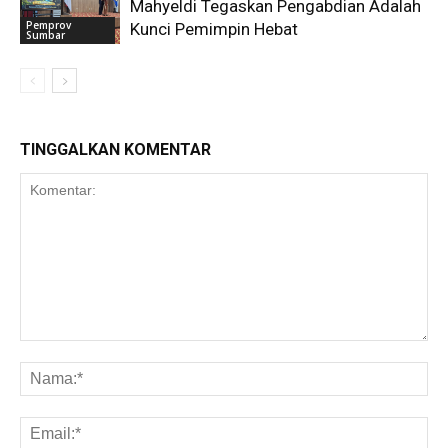
Mahyeldi Tegaskan Pengabdian Adalah
Pemprov
Kunci Pemimpin Hebat
Sumbar
TINGGALKAN KOMENTAR