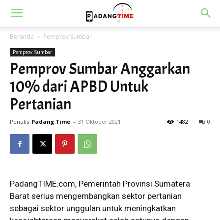
Beranda
Pemprov Sumbar
Pemprov Sumbar
Pemprov Sumbar Anggarkan
10% dari APBD Untuk
Pertanian
Penulis
Padang Time
-
31 Oktober 2021
1482
0
PadangTIME.com, Pemerintah Provinsi Sumatera
Barat serius mengembangkan sektor pertanian
sebagai sektor unggulan untuk meningkatkan