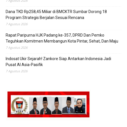
7 Agustus 2026
Dana TKD Rp258,45 Miliar di BMCKTR Sumbar Dorong 18
Program Strategis Berjalan Sesuai Rencana
7 Agustus 2026
Rapat Paripurna HJK Padang ke-357, DPRD Dan Pemko
Teguhkan Komitmen Membangun Kota Pintar, Sehat, Dan Maju
7 Agustus 2026
Indosat Ukir Sejarah! Zankore Siap Antarkan Indonesia Jadi
Pusat AI Asia-Pasifik
7 Agustus 2026