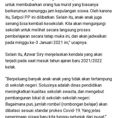
untuk membubarkan orang tua murid yang biasanya
berkerumun menunggu jam kepulangan siswa. Oleh karena
itu, Satpol PP ini dilibatkan. Selain itu, anak-anak juga
senang bisa kembali kesekolah. Kita akan mengunjungi
sekolah untuk melihat secara langsung proses
pembelajaran secara tatap muka ini, dan akan jadwalkan
pada minggu ke-3 Januari 2021 ini,” ucapnya.
Selain itu, Azwar Siry menjelaskan kendala yang akan
terjadi pada saat masuk tahun ajaran baru 2021/2022
kelak.
“Berpeluang banyak anak-anak yang tidak akan tertampung
di sekolah negeri. Solusinya adalah dinas pendidikan
meningkatkan kualitas sekolah swasta, dan mengebut
pembangunan lokal di sekolah-sekolah negeri.
Bagaimana pun, jumlah rombel (rombongan belajar) akan
dibatasi sesuai standar prokes Covid-19. Yang jelas
penerimaan siswa baru kita tunggu petunjuk dari pusat,”