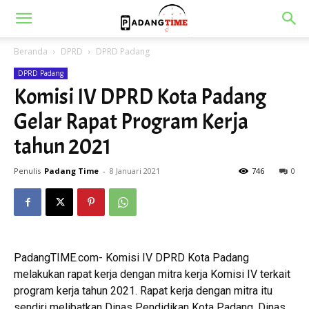
Beranda
DPRD
DPRD Padang
DPRD Padang
Komisi IV DPRD Kota Padang
Gelar Rapat Program Kerja
tahun 2021
Penulis
Padang Time
-
8 Januari 2021
746
0
PadangTIME.com- Komisi IV DPRD Kota Padang
melakukan rapat kerja dengan mitra kerja Komisi IV terkait
program kerja tahun 2021. Rapat kerja dengan mitra itu
sendiri melibatkan Dinas Pendidikan Kota Padang, Dinas