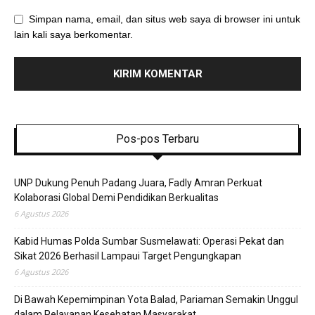
Simpan nama, email, dan situs web saya di browser ini untuk
lain kali saya berkomentar.
Pos-pos Terbaru
UNP Dukung Penuh Padang Juara, Fadly Amran Perkuat
Kolaborasi Global Demi Pendidikan Berkualitas
6 Agustus 2026
Kabid Humas Polda Sumbar Susmelawati: Operasi Pekat dan
Sikat 2026 Berhasil Lampaui Target Pengungkapan
6 Agustus 2026
Di Bawah Kepemimpinan Yota Balad, Pariaman Semakin Unggul
dalam Pelayanan Kesehatan Masyarakat