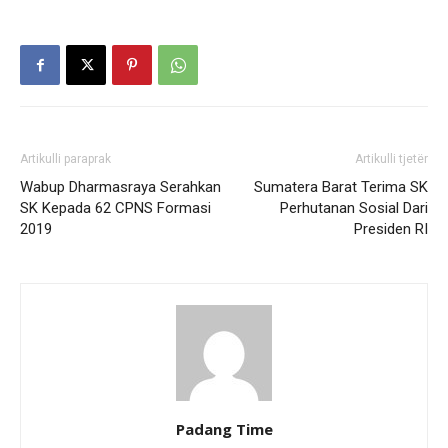
Artikulli paraprak
Artikulli tjetër
Wabup Dharmasraya Serahkan
Sumatera Barat Terima SK
SK Kepada 62 CPNS Formasi
Perhutanan Sosial Dari
2019
Presiden RI
Padang Time