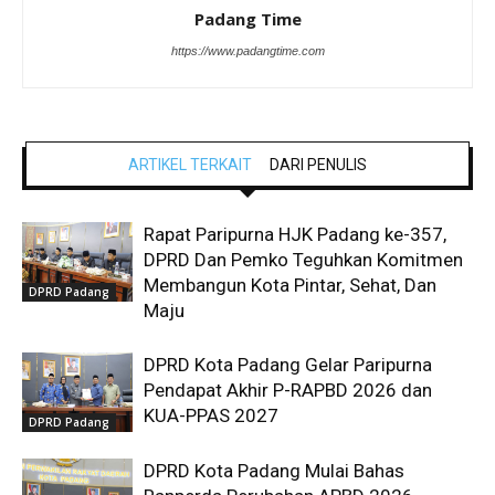
Padang Time
https://www.padangtime.com
ARTIKEL TERKAIT
DARI PENULIS
Rapat Paripurna HJK Padang ke-357,
DPRD Dan Pemko Teguhkan Komitmen
Membangun Kota Pintar, Sehat, Dan
DPRD Padang
Maju
DPRD Kota Padang Gelar Paripurna
Pendapat Akhir P-RAPBD 2026 dan
KUA-PPAS 2027
DPRD Padang
DPRD Kota Padang Mulai Bahas