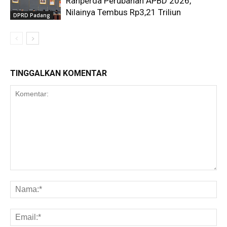
Ranperda Perubahan APBD 2026,
Nilainya Tembus Rp3,21 Triliun
DPRD Padang
TINGGALKAN KOMENTAR