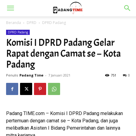
Beranda
DPRD
DPRD Padang
DPRD Padang
Komisi I DPRD Padang Gelar
Rapat dengan Camat se – Kota
Padang
Penulis
Padang Time
-
7 Januari 2021
751
0
Padang TIME.com – Komisi I DPRD Padang melakukan
pertemuan dengan camat se – Kota Padang, dan juga
melibatkan Asisten I Bidang Pemerintahan dan lainnya
mitra kerjanya.