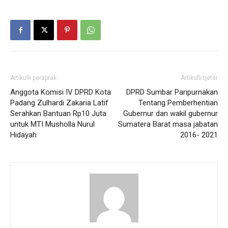
Artikulli paraprak
Artikulli tjetër
Anggota Komisi IV DPRD Kota
DPRD Sumbar Paripurnakan
Padang Zulhardi Zakaria Latif
Tentang Pemberhentian
Serahkan Bantuan Rp10 Juta
Gubernur dan wakil gubernur
untuk MTI Musholla Nurul
Sumatera Barat masa jabatan
Hidayah
2016- 2021