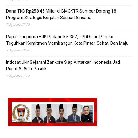
Dana TKD Rp258,45 Miliar di BMCKTR Sumbar Dorong 18
Program Strategis Berjalan Sesuai Rencana
7 Agustus 2026
Rapat Paripurna HJK Padang ke-357, DPRD Dan Pemko
Teguhkan Komitmen Membangun Kota Pintar, Sehat, Dan Maju
7 Agustus 2026
Indosat Ukir Sejarah! Zankore Siap Antarkan Indonesia Jadi
Pusat AI Asia-Pasifik
7 Agustus 2026