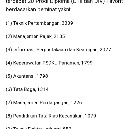
terdapat 20 Prodi Diploma (D III dan DIV) Favorit
berdasarkan peminat yakni:
(1) Teknik Pertambangan, 3309
(2) Manajemen Pajak, 2135
(3) Informasi, Perpustakaan dan Kearsipan, 2077
(4) Keperawatan PSDKU Pariaman, 1799
(5) Akuntansi, 1798
(6) Tata Boga, 1314
(7) Manajemen Perdagangan, 1226
(8) Pendidikan Tata Rias Kecantikan, 1079