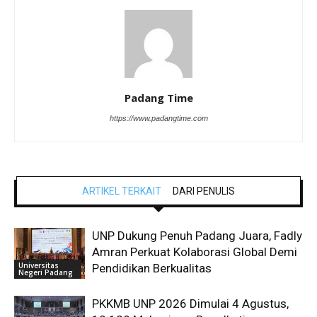
Padang Time
https://www.padangtime.com
ARTIKEL TERKAIT
DARI PENULIS
UNP Dukung Penuh Padang Juara, Fadly
Amran Perkuat Kolaborasi Global Demi
Universitas
Pendidikan Berkualitas
Negeri Padang
PKKMB UNP 2026 Dimulai 4 Agustus,