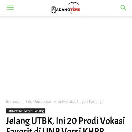
Beranda
Info Universitas
Universitas Negeri Padang
Universitas Negeri Padang
Jelang UTBK, Ini 20 Prodi Vokasi
Favorit di UNP Versi KHPP