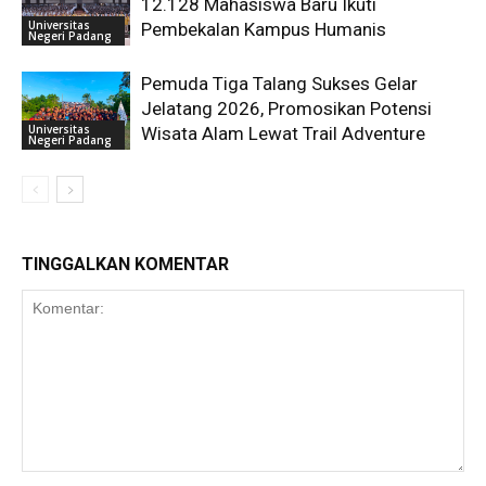
12.128 Mahasiswa Baru Ikuti
Universitas
Pembekalan Kampus Humanis
Negeri Padang
Pemuda Tiga Talang Sukses Gelar
Jelatang 2026, Promosikan Potensi
Universitas
Wisata Alam Lewat Trail Adventure
Negeri Padang
TINGGALKAN KOMENTAR