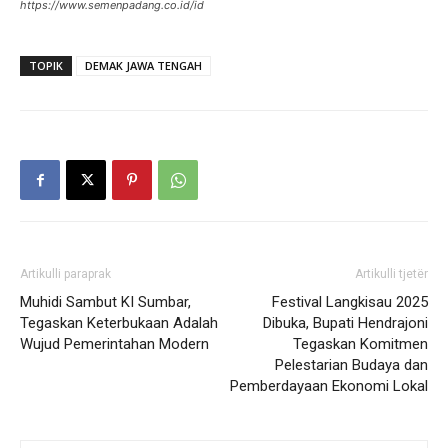
https://www.semenpadang.co.id/id
TOPIK
DEMAK JAWA TENGAH
Artikulli paraprak
Artikulli tjetër
Muhidi Sambut KI Sumbar,
Festival Langkisau 2025
Tegaskan Keterbukaan Adalah
Dibuka, Bupati Hendrajoni
Wujud Pemerintahan Modern
Tegaskan Komitmen
Pelestarian Budaya dan
Pemberdayaan Ekonomi Lokal