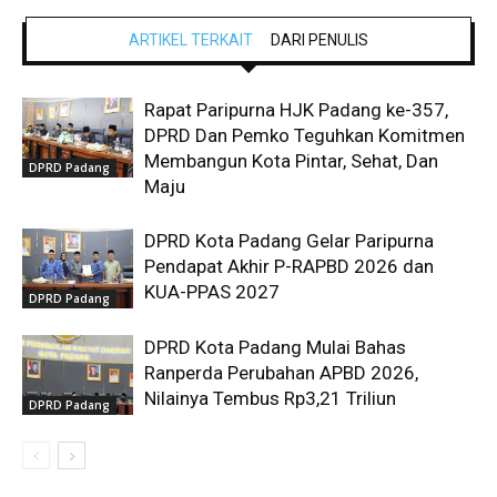
ARTIKEL TERKAIT
DARI PENULIS
Rapat Paripurna HJK Padang ke-357,
DPRD Dan Pemko Teguhkan Komitmen
Membangun Kota Pintar, Sehat, Dan
DPRD Padang
Maju
DPRD Kota Padang Gelar Paripurna
Pendapat Akhir P-RAPBD 2026 dan
KUA-PPAS 2027
DPRD Padang
DPRD Kota Padang Mulai Bahas
Ranperda Perubahan APBD 2026,
Nilainya Tembus Rp3,21 Triliun
DPRD Padang