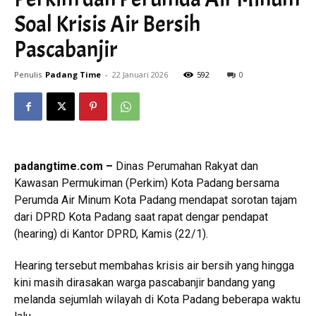
Soal Krisis Air Bersih
Pascabanjir
Penulis
Padang Time
-
22 Januari 2026
592
0
padangtime.com –
Dinas Perumahan Rakyat dan
Kawasan Permukiman (Perkim) Kota Padang bersama
Perumda Air Minum Kota Padang mendapat sorotan tajam
dari DPRD Kota Padang saat rapat dengar pendapat
(hearing) di Kantor DPRD, Kamis (22/1).
Hearing tersebut membahas krisis air bersih yang hingga
kini masih dirasakan warga pascabanjir bandang yang
melanda sejumlah wilayah di Kota Padang beberapa waktu