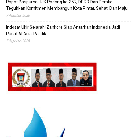
Rapat Paripurna HJK Padang ke-357, DPRD Dan Pemko
Teguhkan Komitmen Membangun Kota Pintar, Sehat, Dan Maju
7 Agustus 2026
Indosat Ukir Sejarah! Zankore Siap Antarkan Indonesia Jadi
Pusat AI Asia-Pasifik
7 Agustus 2026