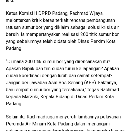
lalu.
Ketua Komisi II DPRD Padang, Rachmad Wijaya,
melontarkan kritik keras terkait rencana pembangunan
ratusan sumur bor yang diklaim sebagai solusi krisis air
bersih. Ia mempertanyakan realisasi 200 titik sumur bor
yang sebelumnya telah didata oleh Dinas Perkim Kota
Padang.
“Di mana 200 titik sumur bor yang direncanakan itu?
Apakah Bapak dan tim sudah turun ke lapangan? Apakah
sudah koordinasi dengan lurah dan camat setempat?
Jangan beri jawaban Asal Bos Senang (ABS). Faktanya,
baru empat sumur bor yang terealisasi,” tegas Rachmad
kepada Marzuki, Kepala Bidang di Dinas Perkim Kota
Padang.
Selain itu, Rachmad juga menyoroti lambannya pelayanan
Perumda Air Minum Kota Padang dalam menangani
pelanggan yang mengalami kekeringan. Ia mengaku hampir