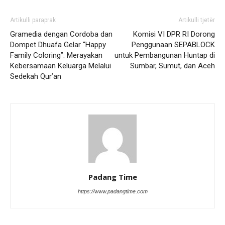
Artikulli paraprak
Artikulli tjetër
Gramedia dengan Cordoba dan
Komisi VI DPR RI Dorong
Dompet Dhuafa Gelar “Happy
Penggunaan SEPABLOCK
Family Coloring”: Merayakan
untuk Pembangunan Huntap di
Kebersamaan Keluarga Melalui
Sumbar, Sumut, dan Aceh
Sedekah Qur’an
Padang Time
https://www.padangtime.com