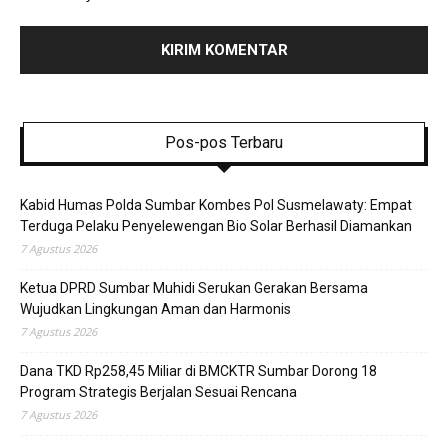
Pos-pos Terbaru
Kabid Humas Polda Sumbar Kombes Pol Susmelawaty: Empat
Terduga Pelaku Penyelewengan Bio Solar Berhasil Diamankan
7 Agustus 2026
Ketua DPRD Sumbar Muhidi Serukan Gerakan Bersama
Wujudkan Lingkungan Aman dan Harmonis
7 Agustus 2026
Dana TKD Rp258,45 Miliar di BMCKTR Sumbar Dorong 18
Program Strategis Berjalan Sesuai Rencana
7 Agustus 2026