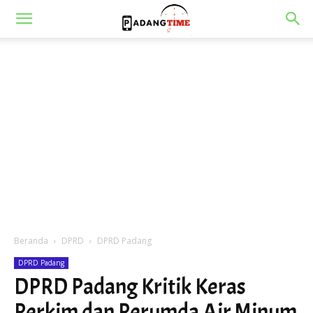
Beranda
DPRD
DPRD Padang
DPRD Padang
DPRD Padang Kritik Keras
Perkim dan Perumda Air Minum