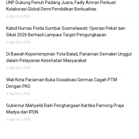
UNP Dukung Penuh Padang Juara, Fadly Amran Perkuat
Kolaborasi Global Demi Pendidikan Berkualitas
6 Agustus 2026
Kabid Humas Polda Sumbar Susmelawati: Operasi Pekat dan
Sikat 2026 Berhasil Lampaui Target Pengungkapan
6 Agustus 2026
Di Bawah Kepemimpinan Yota Balad, Pariaman Semakin Unggul
dalam Pelayanan Kesehatan Masyarakat
6 Agustus 2026
Wali Kota Pariaman Buka Sosialisasi Germas Cagah PTM
Dengan PKG
6 Agustus 2026
Gubernur Mahyeldi Raih Penghargaan Kartika Pamong Praja
Madya dari IPDN
5 Agustus 2026