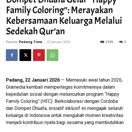
Family Coloring”: Merayakan
Kebersamaan Keluarga Melalui
Sedekah Qur’an
Penulis
Padang Time
-
22 Januari 2026
2135
0
Padang, 22 Januari 2026
— Memasuki awal tahun 2026,
Gramedia kembali mempertegas komitmennya dalam
kepedulian sosial dengan meluncurkan program “Happy
Family Coloring” (HFC). Berkolaborasi dengan Cordoba
dan Dompet Dhuafa, inisiatif inklusif ini mengajak seluruh
keluarga di Indonesia untuk mengubah momen kreativitas
menjadi kontribusi nyata bagi sesama yang membutuhkan.