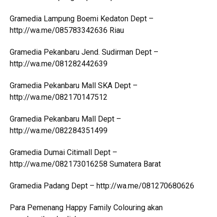
Gramedia Lampung Boemi Kedaton Dept –
http://wa.me/085783342636 Riau
Gramedia Pekanbaru Jend. Sudirman Dept –
http://wa.me/081282442639
Gramedia Pekanbaru Mall SKA Dept –
http://wa.me/082170147512
Gramedia Pekanbaru Mall Dept –
http://wa.me/082284351499
Gramedia Dumai Citimall Dept –
http://wa.me/082173016258 Sumatera Barat
Gramedia Padang Dept – http://wa.me/081270680626
Para Pemenang Happy Family Colouring akan