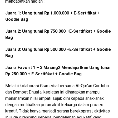
mendapatkan hadiah :
Juara 1: Uang tunai Rp 1.000.000 + E-Sertifikat +
Goodie Bag
Juara 2: Uang tunai Rp 750.000 +E-Sertifikat + Goodie
Bag
Juara 3: Uang tunai Rp 500.000 +E-Sertifikat + Goodie
Bag
Juara Favorit 1 – 3 Masing2 Mendapatkan Uang tunai
Rp 250.000 + E-Sertifikat + Goodie Bag
Melalui kolaborasi Gramedia bersama Al-Qur’an Cordoba
dan Dompet Dhuafa, kegiatan ini diharapkan mampu
menanamkan nilai empati sejak dini kepada anak-anak
dengan melibatkan peran aktif keluarga dalam proses
kreatif. Tidak hanya menjadi sarana berekspresi, aktivitas
ini juga dirancang sebagai pengalaman edukatif yang