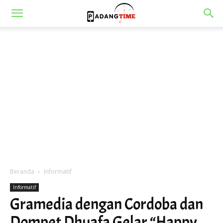
Beranda
Informatif
Informatif
Gramedia dengan Cordoba dan
Dompet Dhuafa Gelar “Happy