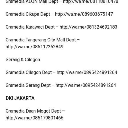
Gramedia AEON Mall Dept – http://wa.me/08118810478
Gramedia Cikupa Dept – http://wa.me/089603675147
Gramedia Karawaci Dept – http://wa.me/081324692183
Gramedia Tangerang City Mall Dept –
http://wa.me/085117262849
Serang & Cilegon
Gramedia Cilegon Dept – http://wa.me/0895424891264
Gramedia Serang Dept – http://wa.me/0895424891264
DKI JAKARTA
Gramedia Daan Mogot Dept –
http://wa.me/085179801466