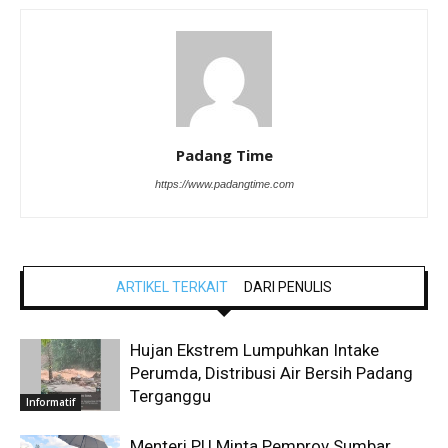
Padang Time
https://www.padangtime.com
ARTIKEL TERKAIT
DARI PENULIS
Hujan Ekstrem Lumpuhkan Intake
Perumda, Distribusi Air Bersih Padang
Terganggu
Informatif
Menteri PU Minta Pemprov Sumbar