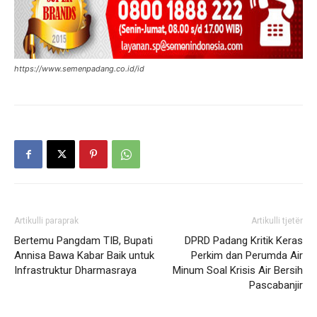
https://www.semenpadang.co.id/id
Artikulli paraprak
Artikulli tjetër
Bertemu Pangdam TIB, Bupati
DPRD Padang Kritik Keras
Annisa Bawa Kabar Baik untuk
Perkim dan Perumda Air
Infrastruktur Dharmasraya
Minum Soal Krisis Air Bersih
Pascabanjir