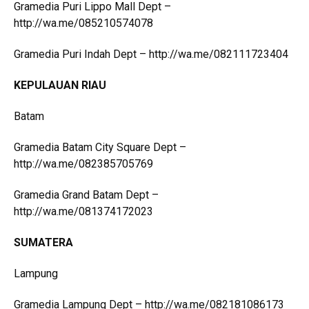
Gramedia Puri Lippo Mall Dept –
http://wa.me/085210574078
Gramedia Puri Indah Dept – http://wa.me/082111723404
KEPULAUAN RIAU
Batam
Gramedia Batam City Square Dept –
http://wa.me/082385705769
Gramedia Grand Batam Dept –
http://wa.me/081374172023
SUMATERA
Lampung
Gramedia Lampung Dept – http://wa.me/082181086173