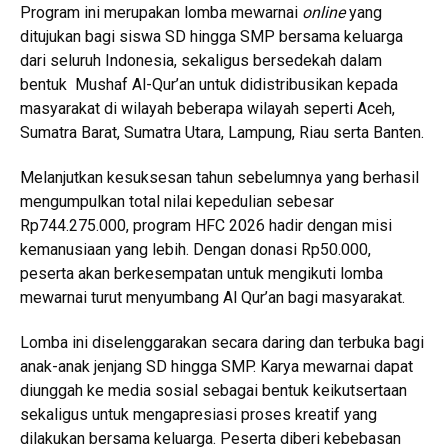
Program ini merupakan lomba mewarnai
online
yang
ditujukan bagi siswa SD hingga SMP bersama keluarga
dari seluruh Indonesia, sekaligus bersedekah dalam
bentuk Mushaf Al-Qur’an untuk didistribusikan kepada
masyarakat di wilayah beberapa wilayah seperti Aceh,
Sumatra Barat, Sumatra Utara, Lampung, Riau serta Banten.
Melanjutkan kesuksesan tahun sebelumnya yang berhasil
mengumpulkan total nilai kepedulian sebesar
Rp744.275.000, program HFC 2026 hadir dengan misi
kemanusiaan yang lebih. Dengan donasi Rp50.000,
peserta akan berkesempatan untuk mengikuti lomba
mewarnai turut menyumbang Al Qur’an bagi masyarakat.
Lomba ini diselenggarakan secara daring dan terbuka bagi
anak-anak jenjang SD hingga SMP. Karya mewarnai dapat
diunggah ke media sosial sebagai bentuk keikutsertaan
sekaligus untuk mengapresiasi proses kreatif yang
dilakukan bersama keluarga. Peserta diberi kebebasan