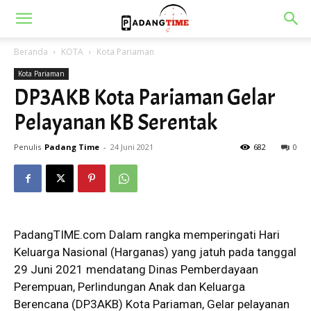
Beranda
KOTA
Kota Pariaman
Kota Pariaman
DP3AKB Kota Pariaman Gelar
Pelayanan KB Serentak
Penulis
Padang Time
-
24 Juni 2021
682
0
PadangTIME.com Dalam rangka memperingati Hari
Keluarga Nasional (Harganas) yang jatuh pada tanggal
29 Juni 2021 mendatang Dinas Pemberdayaan
Perempuan, Perlindungan Anak dan Keluarga
Berencana (DP3AKB) Kota Pariaman, Gelar pelayanan