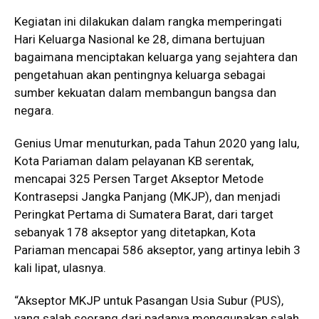
Kegiatan ini dilakukan dalam rangka memperingati
Hari Keluarga Nasional ke 28, dimana bertujuan
bagaimana menciptakan keluarga yang sejahtera dan
pengetahuan akan pentingnya keluarga sebagai
sumber kekuatan dalam membangun bangsa dan
negara.
Genius Umar menuturkan, pada Tahun 2020 yang lalu,
Kota Pariaman dalam pelayanan KB serentak,
mencapai 325 Persen Target Akseptor Metode
Kontrasepsi Jangka Panjang (MKJP), dan menjadi
Peringkat Pertama di Sumatera Barat, dari target
sebanyak 178 akseptor yang ditetapkan, Kota
Pariaman mencapai 586 akseptor, yang artinya lebih 3
kali lipat, ulasnya.
“Akseptor MKJP untuk Pasangan Usia Subur (PUS),
yang salah seorang dari padanya menggunakan salah