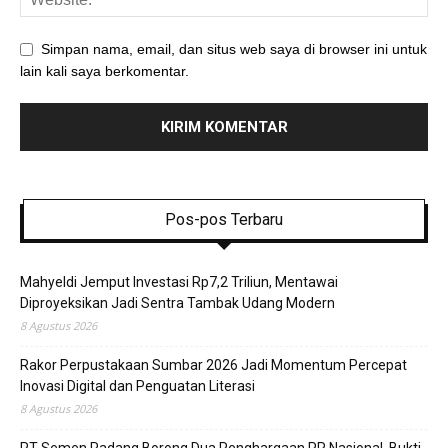
Simpan nama, email, dan situs web saya di browser ini untuk
lain kali saya berkomentar.
Pos-pos Terbaru
Mahyeldi Jemput Investasi Rp7,2 Triliun, Mentawai
Diproyeksikan Jadi Sentra Tambak Udang Modern
8 Agustus 2026
Rakor Perpustakaan Sumbar 2026 Jadi Momentum Percepat
Inovasi Digital dan Penguatan Literasi
8 Agustus 2026
PT Semen Padang Borong Dua Penghargaan PR Nasional, Bukti