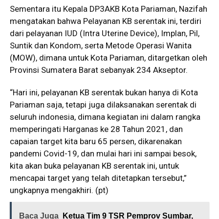
Sementara itu Kepala DP3AKB Kota Pariaman, Nazifah
mengatakan bahwa Pelayanan KB serentak ini, terdiri
dari pelayanan IUD (Intra Uterine Device), Implan, Pil,
Suntik dan Kondom, serta Metode Operasi Wanita
(MOW), dimana untuk Kota Pariaman, ditargetkan oleh
Provinsi Sumatera Barat sebanyak 234 Akseptor.
“Hari ini, pelayanan KB serentak bukan hanya di Kota
Pariaman saja, tetapi juga dilaksanakan serentak di
seluruh indonesia, dimana kegiatan ini dalam rangka
memperingati Harganas ke 28 Tahun 2021, dan
capaian target kita baru 65 persen, dikarenakan
pandemi Covid-19, dan mulai hari ini sampai besok,
kita akan buka pelayanan KB serentak ini, untuk
mencapai target yang telah ditetapkan tersebut,”
ungkapnya mengakhiri. (pt)
Baca Juga
Ketua Tim 9 TSR Pemprov Sumbar,