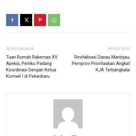
Artikulli paraprak
Artikulli tjetër
Tuan Rumah Rakernas XV
Revitalisasi Danau Maninjau,
Apeksi, Pemko Padang
Pemprov Prioritaskan Angkat
Koordinasi Dengan Ketua
KJA Terbangkalai
Komwil I di Pekanbaru