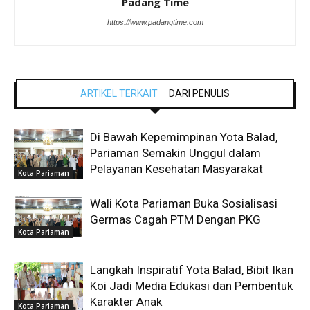
Padang Time
https://www.padangtime.com
ARTIKEL TERKAIT
DARI PENULIS
Di Bawah Kepemimpinan Yota Balad,
Pariaman Semakin Unggul dalam
Pelayanan Kesehatan Masyarakat
Kota Pariaman
Wali Kota Pariaman Buka Sosialisasi
Germas Cagah PTM Dengan PKG
Kota Pariaman
Langkah Inspiratif Yota Balad, Bibit Ikan
Koi Jadi Media Edukasi dan Pembentuk
Karakter Anak
Kota Pariaman