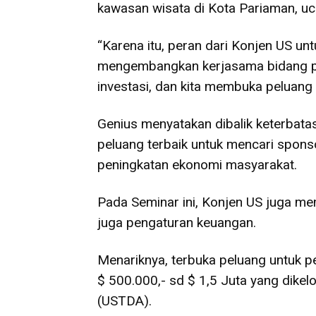
kawasan wisata di Kota Pariaman, uc
“Karena itu, peran dari Konjen US un
mengembangkan kerjasama bidang pa
investasi, dan kita membuka peluang s
Genius menyatakan dibalik keterbata
peluang terbaik untuk mencari spon
peningkatan ekonomi masyarakat.
Pada Seminar ini, Konjen US juga me
juga pengaturan keuangan.
Menariknya, terbuka peluang untuk 
$ 500.000,- sd $ 1,5 Juta yang dike
(USTDA).