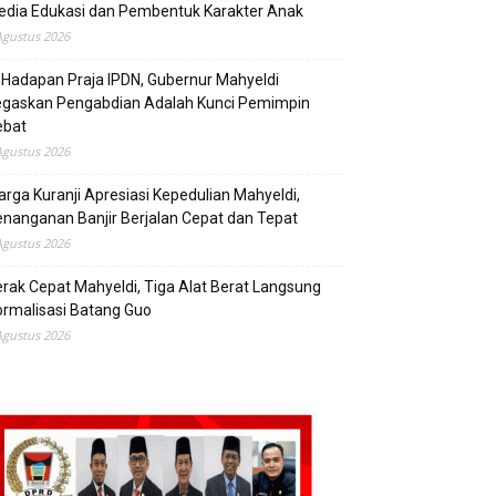
edia Edukasi dan Pembentuk Karakter Anak
Agustus 2026
 Hadapan Praja IPDN, Gubernur Mahyeldi
egaskan Pengabdian Adalah Kunci Pemimpin
ebat
Agustus 2026
rga Kuranji Apresiasi Kepedulian Mahyeldi,
nanganan Banjir Berjalan Cepat dan Tepat
Agustus 2026
rak Cepat Mahyeldi, Tiga Alat Berat Langsung
rmalisasi Batang Guo
Agustus 2026