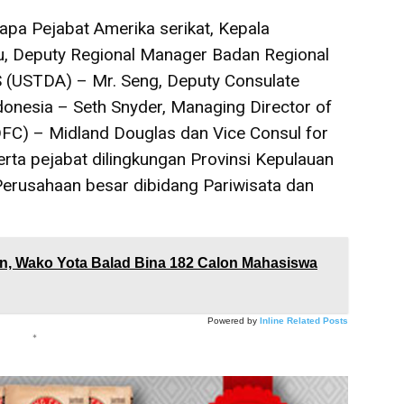
rapa Pejabat Amerika serikat, Kepala
, Deputy Regional Manager Badan Regional
(USTDA) – Mr. Seng, Deputy Consulate
onesia – Seth Snyder, Managing Director of
FC) – Midland Douglas dan Vice Consul for
ta pejabat dilingkungan Provinsi Kepulauan
Perusahaan besar dibidang Pariwisata dan
, Wako Yota Balad Bina 182 Calon Mahasiswa
Powered by
Inline Related Posts
*