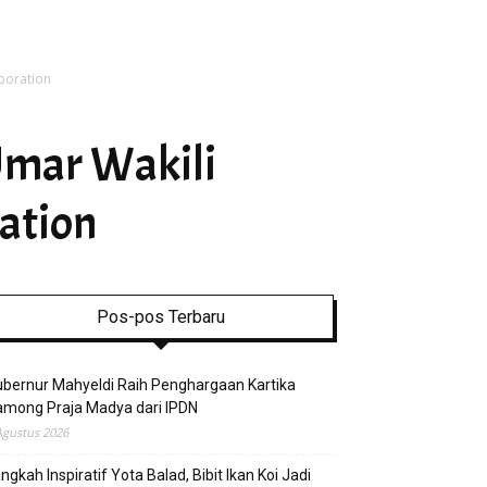
poration
Umar Wakili
ation
Pos-pos Terbaru
bernur Mahyeldi Raih Penghargaan Kartika
mong Praja Madya dari IPDN
Agustus 2026
ngkah Inspiratif Yota Balad, Bibit Ikan Koi Jadi