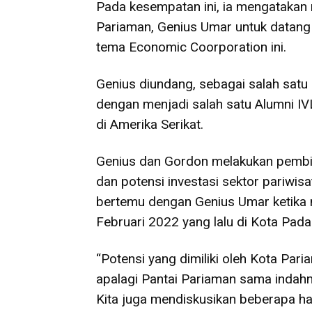
Pada kesempatan ini, ia mengatakan
Pariaman, Genius Umar untuk datang
tema Economic Coorporation ini.
Genius diundang, sebagai salah satu
dengan menjadi salah satu Alumni IVL
di Amerika Serikat.
Genius dan Gordon melakukan pembica
dan potensi investasi sektor pariwi
bertemu dengan Genius Umar ketika m
Februari 2022 yang lalu di Kota Pada
“Potensi yang dimiliki oleh Kota Pa
apalagi Pantai Pariaman sama indahny
Kita juga mendiskusikan beberapa h