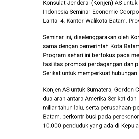
Konsulat Jenderal (Konjen) AS untuk
Indonesia Seminar Economic Coorpor
Lantai 4, Kantor Walikota Batam, Pro
Seminar ini, diselenggarakan oleh Ko
sama dengan pemerintah Kota Bata
Program sehari ini berfokus pada m
fasilitas promosi perdagangan dan 
Serikat untuk memperkuat hubungan b
Konjen AS untuk Sumatera, Gordon
dua arah antara Amerika Serikat dan
miliar tahun lalu, serta perusahaan
Batam, berkontribusi pada perekono
10.000 penduduk yang ada di Kepula