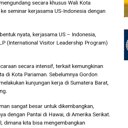
 mengundang secara khusus Wali Kota
 ke seminar kerjasama US-Indonesia dengan
 bentuk nyata, kerjasama US – Indonesia,
P (International Visitor Leadership Program)
raan secara intensif, terkait kemungkinan
sata di Kota Pariaman. Sebelumnya Gordon
elakukan kunjungan kerja di Sumatera Barat,
ng.
riaman sangat besar untuk dikembangkan,
a dengan Pantai di Hawai, di Amerika Serikat.
al, dimana kita bisa mengembangkan