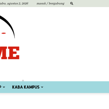
rabu, agustus 5, 2026
masuk / bergabung
P
KABA KAMPUS