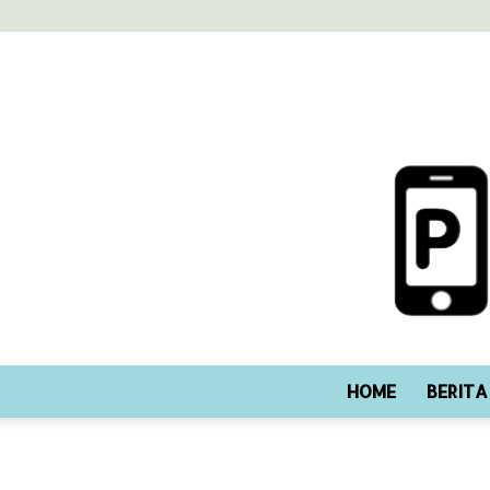
HOME
BERITA