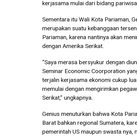
kerjasama mulai dari bidang pariwisa
Sementara itu Wali Kota Pariaman, 
merupakan suatu kebanggaan tersendi
Pariaman, karena nantinya akan men
dengan Amerika Serikat.
“Saya merasa bersyukur dengan diun
Seminar Economic Coorporation yang 
terjalin kerjasama ekonomi cukup luas
memulai dengan mengirimkan pegawai
Serikat,” ungkapnya.
Genius menuturkan bahwa Kota Paria
Barat bahkan regional Sumatera, kare
pemerintah US maupun swasta nya, 