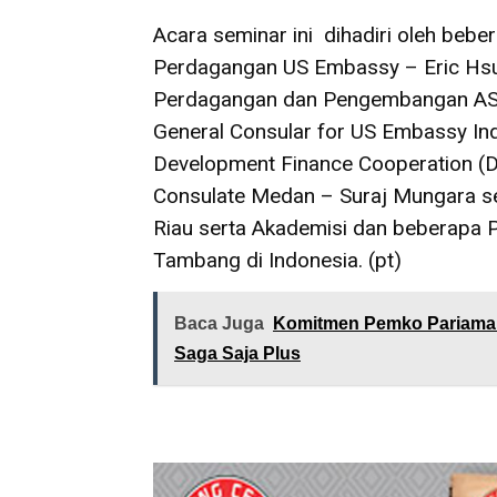
Acara seminar ini dihadiri oleh bebe
Perdagangan US Embassy – Eric Hsu
Perdagangan dan Pengembangan AS 
General Consular for US Embassy Ind
Development Finance Cooperation (D
Consulate Medan – Suraj Mungara ser
Riau serta Akademisi dan beberapa 
Tambang di Indonesia. (pt)
Baca Juga
Komitmen Pemko Pariaman
Saga Saja Plus