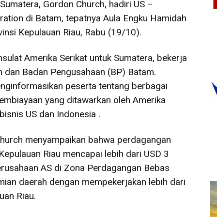
 Sumatera, Gordon Church, hadiri US –
ation di Batam, tepatnya Aula Engku Hamidah
vinsi Kepulauan Riau, Rabu (19/10).
nsulat Amerika Serikat untuk Sumatera, bekerja
m dan Badan Pengusahaan (BP) Batam.
enginformasikan peserta tentang berbagai
pembiayaan yang ditawarkan oleh Amerika
isnis US dan Indonesia .
 Church menyampaikan bahwa perdagangan
 Kepulauan Riau mencapai lebih dari USD 3
-perusahaan AS di Zona Perdagangan Bebas
mian daerah dengan mempekerjakan lebih dari
uan Riau.