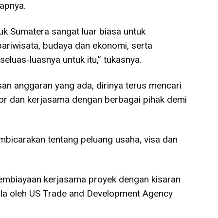
apnya.
tuk Sumatera sangat luar biasa untuk
riwisata, budaya dan ekonomi, serta
eluas-luasnya untuk itu,” tukasnya.
san anggaran yang ada, dirinya terus mencari
sor dan kerjasama dengan berbagai pihak demi
mbicarakan tentang peluang usaha, visa dan
pembiayaan kerjasama proyek dengan kisaran
lola oleh US Trade and Development Agency