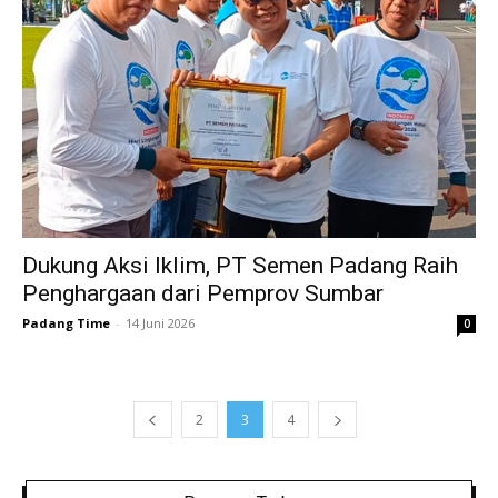
Dukung Aksi Iklim, PT Semen Padang Raih
Penghargaan dari Pemprov Sumbar
Padang Time
-
14 Juni 2026
0
2
3
4