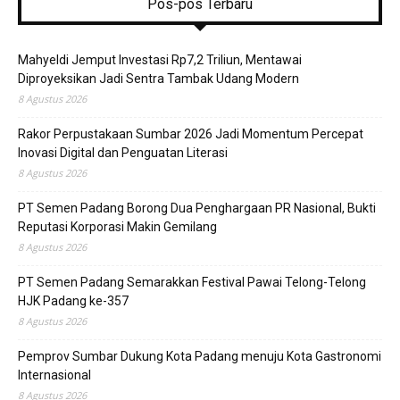
Pos-pos Terbaru
Mahyeldi Jemput Investasi Rp7,2 Triliun, Mentawai
Diproyeksikan Jadi Sentra Tambak Udang Modern
8 Agustus 2026
Rakor Perpustakaan Sumbar 2026 Jadi Momentum Percepat
Inovasi Digital dan Penguatan Literasi
8 Agustus 2026
PT Semen Padang Borong Dua Penghargaan PR Nasional, Bukti
Reputasi Korporasi Makin Gemilang
8 Agustus 2026
PT Semen Padang Semarakkan Festival Pawai Telong-Telong
HJK Padang ke-357
8 Agustus 2026
Pemprov Sumbar Dukung Kota Padang menuju Kota Gastronomi
Internasional
8 Agustus 2026