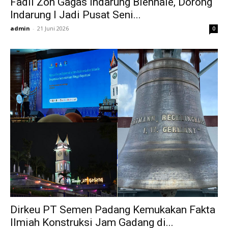
Fadli Zon Gagas Indarung Biennale, Dorong
Indarung I Jadi Pusat Seni...
admin
-
21 Juni 2026
0
Dirkeu PT Semen Padang Kemukakan Fakta
Ilmiah Konstruksi Jam Gadang di...