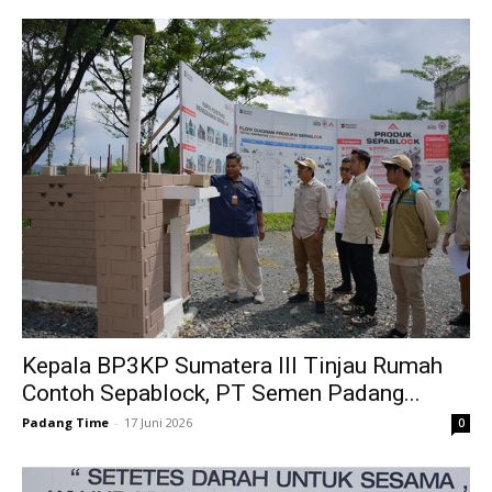
Kepala BP3KP Sumatera III Tinjau Rumah
Contoh Sepablock, PT Semen Padang...
Padang Time
-
17 Juni 2026
0