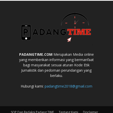
PADANGTIME.COM
Merupakan Media online
yang memberikan informasi yang bermanfaat
bagi masyarakat sesuai aturan Kode Etik
Jurnalistik dan pedoman perundangan yang
berlaku.
Hubungi kami:
padangtime2018@gmail.com
SOP Dan Redaksi Padang TIME
Tentang Kami
Disclaimer