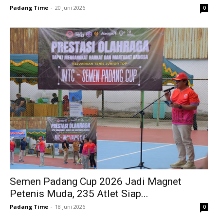
Padang Time
-
20 Juni 2026
0
Semen Padang Cup 2026 Jadi Magnet
Petenis Muda, 235 Atlet Siap...
Padang Time
-
18 Juni 2026
0