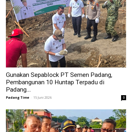
Gunakan Sepablock PT Semen Padang,
Pembangunan 10 Huntap Terpadu di
Padang...
Padang Time
-
15 Juni 2026
0