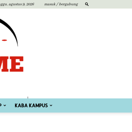
ggu, agustus 9, 2026
masuk / bergabung
P
KABA KAMPUS