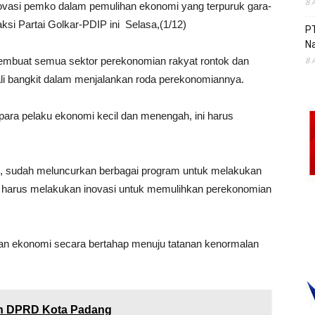
8 
ovasi pemko dalam pemulihan ekonomi yang terpuruk gara-
ksi Partai Golkar-PDIP ini Selasa,(1/12)
P
Na
mbuat semua sektor perekonomian rakyat rontok dan
8 
ali bangkit dalam menjalankan roda perekonomiannya.
 para pelaku ekonomi kecil dan menengah, ini harus
u, sudah meluncurkan berbagai program untuk melakukan
a harus melakukan inovasi untuk memulihkan perekonomian
aan ekonomi secara bertahap menuju tatanan kenormalan
an DPRD Kota Padang