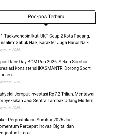
Pos-pos Terbaru
1 Taekwondoin Ikuti UKT Geup 2 Kota Padang,
rsalim: Sabuk Naik, Karakter Juga Harus Naik
Agustus 2026
epas Race Day BOM Run 2026, Sekda Sumbar
resiasi Konsistensi IKASMANTRI Dorong Sport
ourism
Agustus 2026
hyeldi Jemput Investasi Rp7,2 Triliun, Mentawai
proyeksikan Jadi Sentra Tambak Udang Modern
Agustus 2026
akor Perpustakaan Sumbar 2026 Jadi
mentum Percepat Inovasi Digital dan
nguatan Literasi