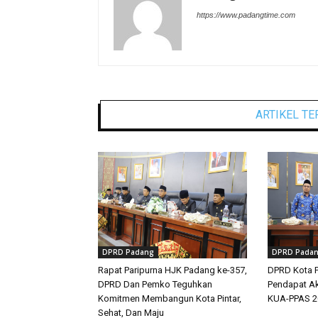
https://www.padangtime.com
ARTIKEL TE
DPRD Padang
DPRD Pada
Rapat Paripurna HJK Padang ke-357,
DPRD Kota P
DPRD Dan Pemko Teguhkan
Pendapat Ak
Komitmen Membangun Kota Pintar,
KUA-PPAS 2
Sehat, Dan Maju