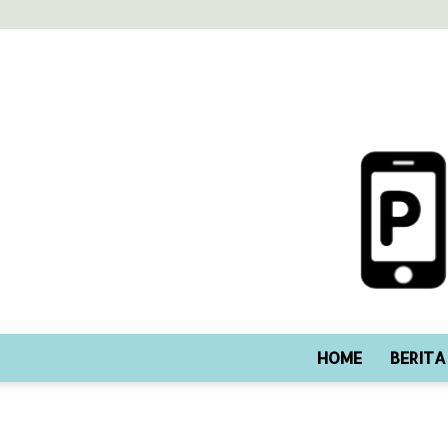
HOME
BERITA