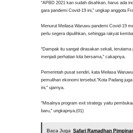
“APBD 2021 kan sudah disahkan, harus ada in
gara pandemi Covid-19 ini,” ungkap anggota Fra
Menurut Meilasa Waruwu pandemi Covid-19 me
perlu segera dipulihkan, sehingga rakyat kemb
“Dampak itu sangat dirasakan sekali, terutama
menjadi perhatian kita bersama,” cakapnya.
Pemerintah pusat sendiri, kata Meilasa Waruw
pemulihan ekonomi tersebut.”Kota Padang jug
ini,” ujarnya.
“Misalnya program exit strategy yaitu pembuk
baru,” ungkapnya.(01)
Baca Juga
Safari Ramadhan Pimpin