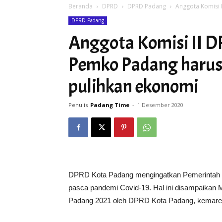
Beranda
DPRD
DPRD Padang
Anggota Komisi 
DPRD Padang
Anggota Komisi II 
Pemko Padang harus
pulihkan ekonomi
Penulis
Padang Time
-
1 Desember 2020
DPRD Kota Padang mengingatkan Pemerintah K
pasca pandemi Covid-19. Hal ini disampaika
Padang 2021 oleh DPRD Kota Padang, kemare