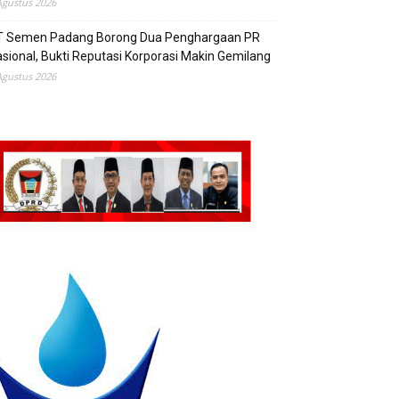
Agustus 2026
T Semen Padang Borong Dua Penghargaan PR
sional, Bukti Reputasi Korporasi Makin Gemilang
Agustus 2026