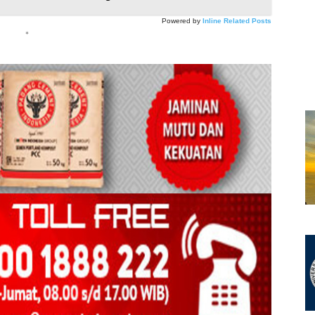
Powered by
Inline Related Posts
*