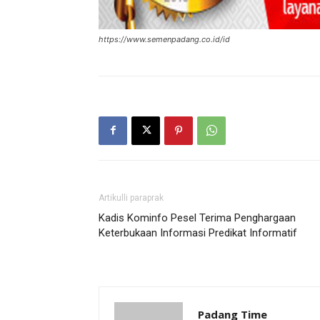
https://www.semenpadang.co.id/id
Artikulli paraprak
Kadis Kominfo Pesel Terima Penghargaan
Keterbukaan Informasi Predikat Informatif
Padang Time