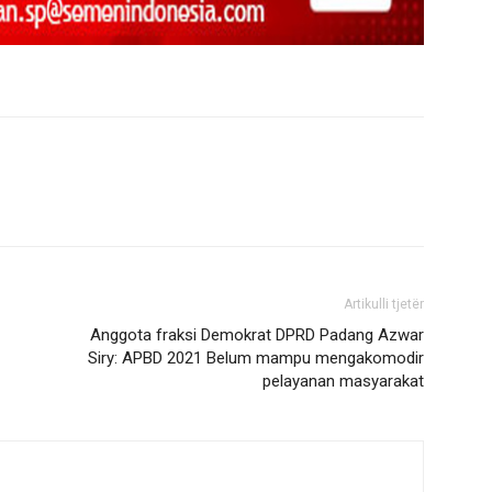
Artikulli tjetër
Anggota fraksi Demokrat DPRD Padang Azwar
Siry: APBD 2021 Belum mampu mengakomodir
pelayanan masyarakat