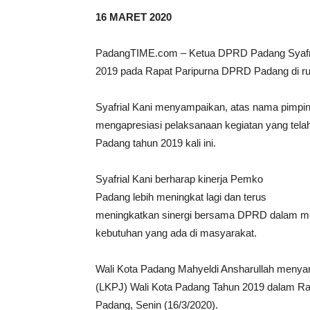
16 MARET 2020
PadangTIME.com – Ketua DPRD Padang Syafria
2019 pada Rapat Paripurna DPRD Padang di ru
Syafrial Kani menyampaikan, atas nama pimpi
mengapresiasi pelaksanaan kegiatan yang tela
Padang tahun 2019 kali ini.
Syafrial Kani berharap kinerja Pemko
Padang lebih meningkat lagi dan terus
meningkatkan sinergi bersama DPRD dalam 
kebutuhan yang ada di masyarakat.
Wali Kota Padang Mahyeldi Ansharullah meny
(LKPJ) Wali Kota Padang Tahun 2019 dalam R
Padang, Senin (16/3/2020).