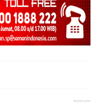
Artikulli tjetër