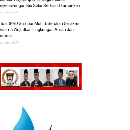
nyelewengan Bio Solar Berhasil Diamankan
Agustus 2026
etua DPRD Sumbar Muhidi Serukan Gerakan
ersama Wujudkan Lingkungan Aman dan
armonis
Agustus 2026