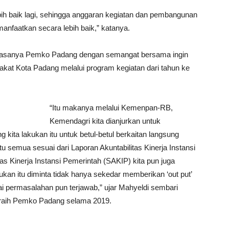
 baik lagi, sehingga anggaran kegiatan dan pembangunan
manfaatkan secara lebih baik,” katanya.
wasanya Pemko Padang dengan semangat bersama ingin
kat Kota Padang melalui program kegiatan dari tahun ke
“Itu makanya melalui Kemenpan-RB,
Kemendagri kita dianjurkan untuk
 kita lakukan itu untuk betul-betul berkaitan langsung
u semua sesuai dari Laporan Akuntabilitas Kinerja Instansi
s Kinerja Instansi Pemerintah (SAKIP) kita pun juga
kukan itu diminta tidak hanya sekedar memberikan ‘out put’
ai permasalahan pun terjawab,” ujar Mahyeldi sembari
iraih Pemko Padang selama 2019.