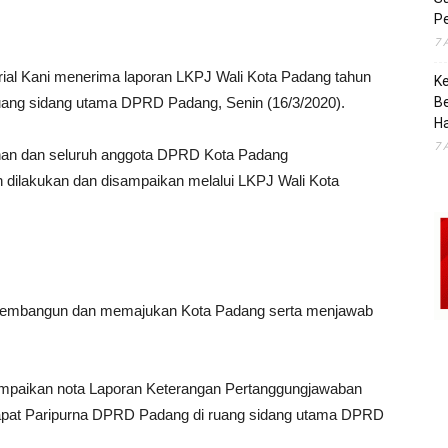
Pe
7 
l Kani menerima laporan LKPJ Wali Kota Padang tahun
K
ang sidang utama DPRD Padang, Senin (16/3/2020).
B
H
7 
nan dan seluruh anggota DPRD Kota Padang
h dilakukan dan disampaikan melalui LKPJ Wali Kota
membangun dan memajukan Kota Padang serta menjawab
ampaikan nota Laporan Keterangan Pertanggungjawaban
apat Paripurna DPRD Padang di ruang sidang utama DPRD