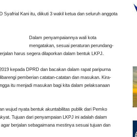
yafrial Kani itu, diikuti 3 wakil ketua dan seluruh anggota
Dalam penyampaiannya wali kota
mengatakan, sesuai peraturan perundang-
erjalan harus segera dilaporkan dalam bentuk LKPJ.
un 2019 kepada DPRD dan bacakan dalam rapat paripurna
ibarengi pemberian catatan-catatan dan masukan. Kira-
hingga itu menjadi masukan bagi kita dalam pelaksanaan
 wujud nyata bentuk akuntabilitas publik dari Pemko
yat. Tujuan dari penyampaian LKPJ ini adalah dalam
agar berjalan sebagaimana mestinya sesuai tujuan dan