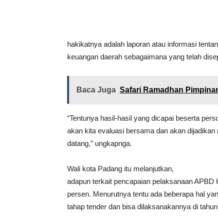
hakikatnya adalah laporan atau informasi tent
keuangan daerah sebagaimana yang telah dise
Baca Juga
Safari Ramadhan Pimpin
“Tentunya hasil-hasil yang dicapai beserta per
akan kita evaluasi bersama dan akan dijadika
datang,” ungkapnga.
Wali kota Padang itu melanjutkan,
adapun terkait pencapaian pelaksanaan APBD Ko
persen. Menurutnya tentu ada beberapa hal yan
tahap tender dan bisa dilaksanakannya di tahun 