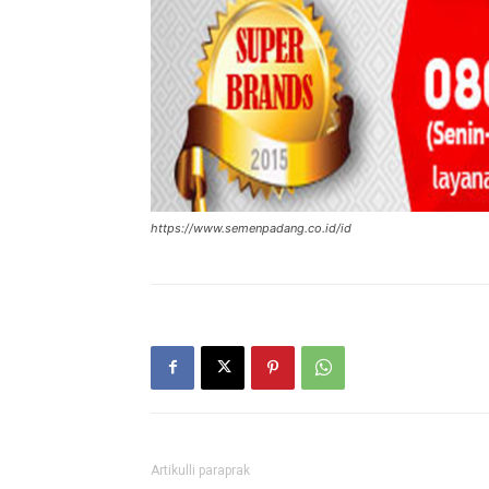
https://www.semenpadang.co.id/id
Artikulli paraprak