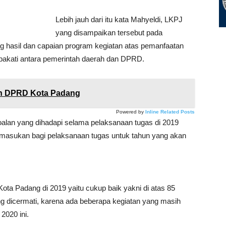
Lebih jauh dari itu kata Mahyeldi, LKPJ
yang disampaikan tersebut pada
ang hasil dan capaian program kegiatan atas pemanfaatan
pakati antara pemerintah daerah dan DPRD.
an DPRD Kota Padang
Powered by
Inline Related Posts
soalan yang dihadapi selama pelaksanaan tugas di 2019
n masukan bagi pelaksanaan tugas untuk tahun yang akan
ta Padang di 2019 yaitu cukup baik yakni di atas 85
g dicermati, karena ada beberapa kegiatan yang masih
2020 ini.