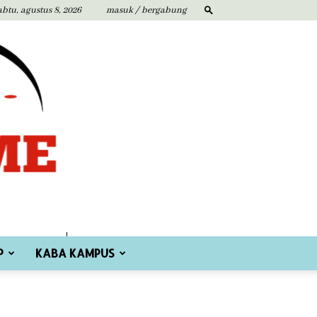
abtu, agustus 8, 2026
masuk / bergabung
P
KABA KAMPUS