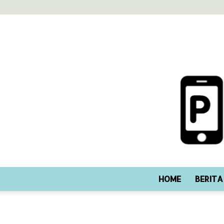
HOME
BERITA