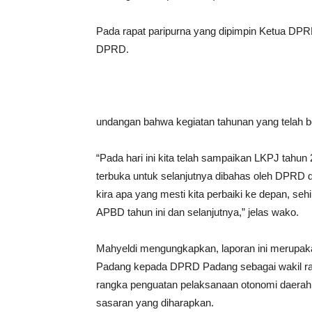
Pada rapat paripurna yang dipimpin Ketua DPRD S
DPRD.
undangan bahwa kegiatan tahunan yang telah b
“Pada hari ini kita telah sampaikan LKPJ tah
terbuka untuk selanjutnya dibahas oleh DPRD d
kira apa yang mesti kita perbaiki ke depan, se
APBD tahun ini dan selanjutnya,” jelas wako.
Mahyeldi mengungkapkan, laporan ini merupakan
Padang kepada DPRD Padang sebagai wakil rak
rangka penguatan pelaksanaan otonomi daerah 
sasaran yang diharapkan.