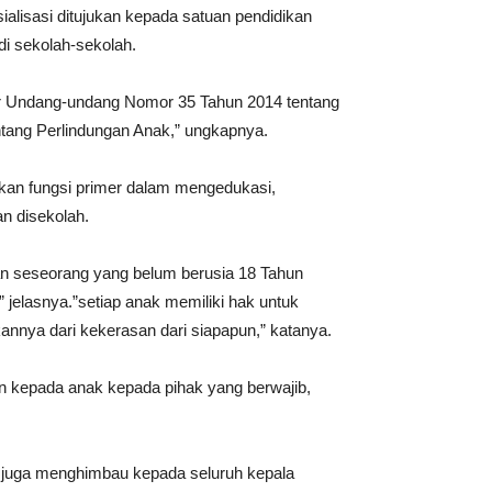
lisasi ditujukan kepada satuan pendidikan
i sekolah-sekolah.
ur Undang-undang Nomor 35 Tahun 2014 tentang
ang Perlindungan Anak,” ungkapnya.
ankan fungsi primer dalam mengedukasi,
n disekolah.
an seseorang yang belum berusia 18 Tahun
jelasnya.”setiap anak memiliki hak untuk
nnya dari kekerasan dari siapapun,” katanya.
an kepada anak kepada pihak yang berwajib,
tu juga menghimbau kepada seluruh kepala