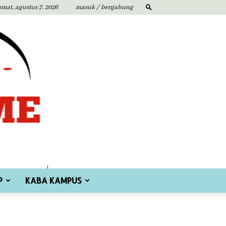
umat, agustus 7, 2026
masuk / bergabung
P
KABA KAMPUS