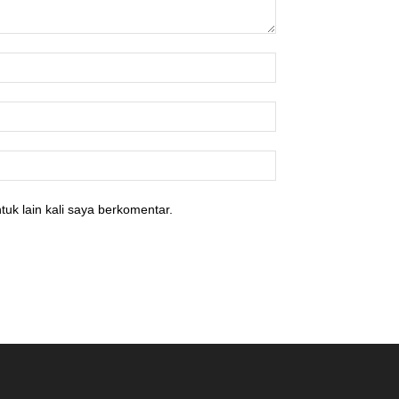
tuk lain kali saya berkomentar.