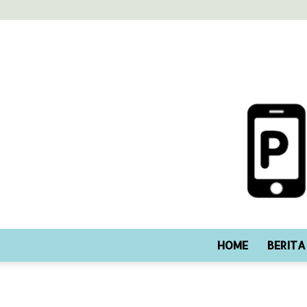
HOME
BERITA