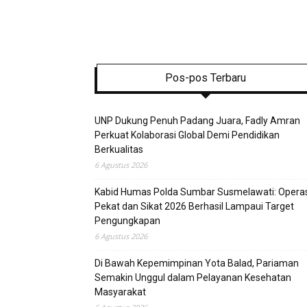
Pos-pos Terbaru
UNP Dukung Penuh Padang Juara, Fadly Amran
Perkuat Kolaborasi Global Demi Pendidikan
Berkualitas
6 Agustus 2026
Kabid Humas Polda Sumbar Susmelawati: Operas
Pekat dan Sikat 2026 Berhasil Lampaui Target
Pengungkapan
6 Agustus 2026
Di Bawah Kepemimpinan Yota Balad, Pariaman
Semakin Unggul dalam Pelayanan Kesehatan
Masyarakat