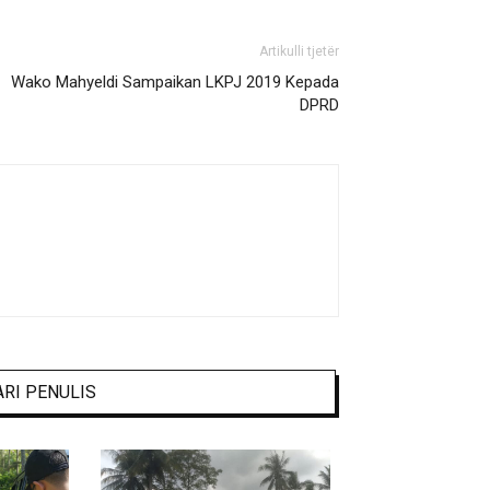
Artikulli tjetër
Wako Mahyeldi Sampaikan LKPJ 2019 Kepada
DPRD
ARI PENULIS