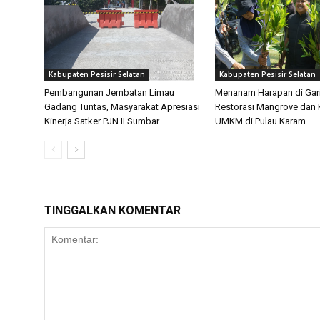
Kabupaten Pesisir Selatan
Kabupaten Pesisir Selatan
Pembangunan Jembatan Limau
Menanam Harapan di Gari
Gadang Tuntas, Masyarakat Apresiasi
Restorasi Mangrove dan 
Kinerja Satker PJN II Sumbar
UMKM di Pulau Karam
TINGGALKAN KOMENTAR