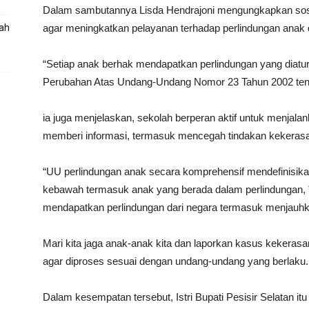
Dalam sambutannya Lisda Hendrajoni mengungkapkan sosia
gah
agar meningkatkan pelayanan terhadap perlindungan anak d
“Setiap anak berhak mendapatkan perlindungan yang diat
Perubahan Atas Undang-Undang Nomor 23 Tahun 2002 tent
ia juga menjelaskan, sekolah berperan aktif untuk menjal
memberi informasi, termasuk mencegah tindakan kekerasa
“UU perlindungan anak secara komprehensif mendefinisik
kebawah termasuk anak yang berada dalam perlindungan, ” 
mendapatkan perlindungan dari negara termasuk menjauhka
Mari kita jaga anak-anak kita dan laporkan kasus kekeras
agar diproses sesuai dengan undang-undang yang berlaku.
Dalam kesempatan tersebut, Istri Bupati Pesisir Selatan i