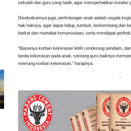
sekolah dan guru yang hadir, agar memperhatikan kondisi p
Disebutkannya juga, perlindungan anak adalah segala keg
hak-haknya, agar dapat hidup, tumbuh, berkembang dan ber
harkat dan martabat kemanusiaan, serta mendapat perlindu
“Biasanya korban kekerasan lebih cenderung pendiam, dan
tanda kekerasan pada anak, seorang guru baiknya mempert
memang korban kekerasan,” harapnya.
*