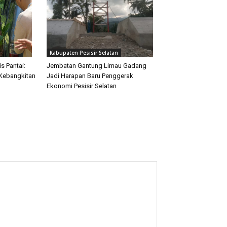
Kabupaten Pesisir Selatan
s Pantai:
Jembatan Gantung Limau Gadang
Kebangkitan
Jadi Harapan Baru Penggerak
Ekonomi Pesisir Selatan