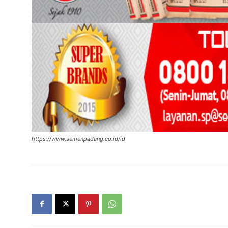
https://www.semenpadang.co.id/id