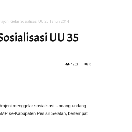
ajoni Gelar Sosialisasi UU 35 Tahun 2014
Sosialisasi UU 35
1253
0
ajoni menggelar sosialisasi Undang-undang
MP se-Kabupaten Pesisir Selatan, bertempat