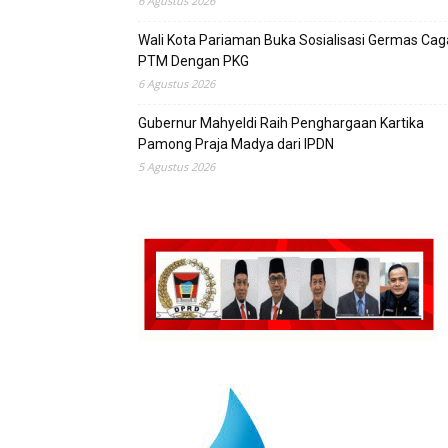
6 Agustus 2026
Wali Kota Pariaman Buka Sosialisasi Germas Ca
PTM Dengan PKG
6 Agustus 2026
Gubernur Mahyeldi Raih Penghargaan Kartika
Pamong Praja Madya dari IPDN
5 Agustus 2026