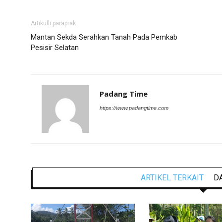
Artikulli paraprak
Mantan Sekda Serahkan Tanah Pada Pemkab
Pesisir Selatan
Padang Time
https://www.padangtime.com
ARTIKEL TERKAIT
D