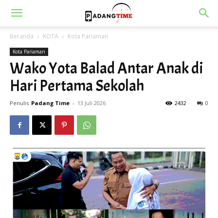
Beranda
KOTA
Kota Pariaman
Kota Pariaman
Wako Yota Balad Antar Anak di
Hari Pertama Sekolah
Penulis
Padang Time
-
13 Juli 2026
2432
0