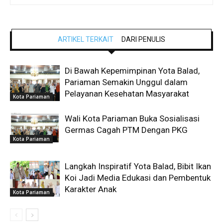
ARTIKEL TERKAIT
DARI PENULIS
Di Bawah Kepemimpinan Yota Balad,
Pariaman Semakin Unggul dalam
Pelayanan Kesehatan Masyarakat
Kota Pariaman
Wali Kota Pariaman Buka Sosialisasi
Germas Cagah PTM Dengan PKG
Kota Pariaman
Langkah Inspiratif Yota Balad, Bibit Ikan
Koi Jadi Media Edukasi dan Pembentuk
Karakter Anak
Kota Pariaman