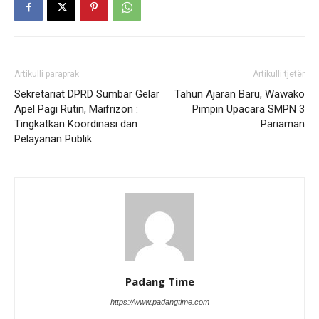
Artikulli paraprak
Artikulli tjetër
Sekretariat DPRD Sumbar Gelar
Tahun Ajaran Baru, Wawako
Apel Pagi Rutin, Maifrizon :
Pimpin Upacara SMPN 3
Tingkatkan Koordinasi dan
Pariaman
Pelayanan Publik
Padang Time
https://www.padangtime.com