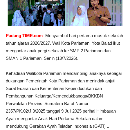
Padang TIME.com
-Menyambut hari pertama masuk sekolah
tahun ajaran 2026/2027, Wali Kota Pariaman, Yota Balad ikut
mengantar anak pergi sekolah ke SMP 2 Pariaman dan
SMAN 1 Pariaman, Senin (13/7/2026).
Kehadiran Walikota Pariaman mendampingi anaknya sebagai
dukungan Pemerintah Kota Pariaman dan menindaklanjuti
Surat Edaran dari Kementerian Kependudukan dan
Pembangunan Keluarga/Kemendukbangga/BKKBN
Perwakilan Provinsi Sumatera Barat Nomor
2357/PK.02/J.3/2025 tanggal 9 Juli 2025 perihal Himbauan
Ayah mengantar Anak Hari Pertama Sekolah dalam
mendukung Gerakan Ayah Teladan Indonesia (GATI) ..