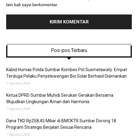
lain kali saya berkomentar.
Pos-pos Terbaru
Kabid Humas Polda Sumbar Kombes Pol Susmelawaty: Empat
Terduga Pelaku Penyelewengan Bio Solar Berhasil Diamankan
7 Agustus 2026
Ketua DPRD Sumbar Muhidi Serukan Gerakan Bersama
Wujudkan Lingkungan Aman dan Harmonis
7 Agustus 2026
Dana TKD Rp258,45 Miliar di BMCKTR Sumbar Dorong 18
Program Strategis Berjalan Sesuai Rencana
7 Agustus 2026