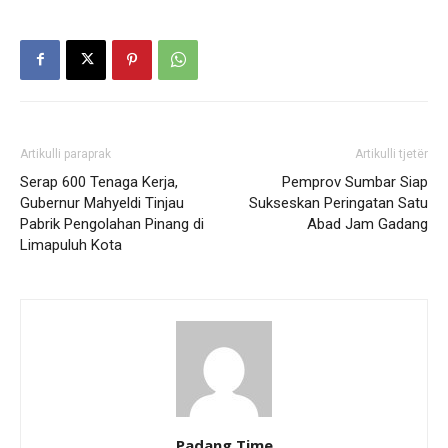
Artikulli paraprak
Artikulli tjetër
Serap 600 Tenaga Kerja,
Pemprov Sumbar Siap
Gubernur Mahyeldi Tinjau
Sukseskan Peringatan Satu
Pabrik Pengolahan Pinang di
Abad Jam Gadang
Limapuluh Kota
Padang Time