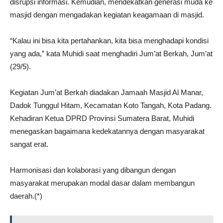
disrupsi informasi. Kemudian, mendekatkan generasi muda ke
masjid dengan mengadakan kegiatan keagamaan di masjid.
“Kalau ini bisa kita pertahankan, kita bisa menghadapi kondisi
yang ada,” kata Muhidi saat menghadiri Jum’at Berkah, Jum’at
(29/5).
Kegiatan Jum’at Berkah diadakan Jamaah Masjid Al Manar,
Dadok Tunggul Hitam, Kecamatan Koto Tangah, Kota Padang.
Kehadiran Ketua DPRD Provinsi Sumatera Barat, Muhidi
menegaskan bagaimana kedekatannya dengan masyarakat
sangat erat.
Harmonisasi dan kolaborasi yang dibangun dengan
masyarakat merupakan modal dasar dalam membangun
daerah.(*)