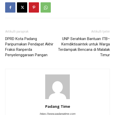
Artikulli paraprak
Artikulli tjetër
DPRD Kota Padang
UNP Serahkan Bantuan ITB–
Paripurnakan Pendapat Akhir
Kemdiktisaintek untuk Warga
Fraksi Ranperda
Terdampak Bencana di Malalak
Penyelenggaraan Pangan
Timur
Padang Time
https://www.padangtime.com