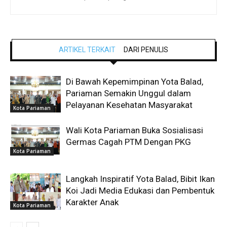
ARTIKEL TERKAIT
DARI PENULIS
Di Bawah Kepemimpinan Yota Balad,
Pariaman Semakin Unggul dalam
Pelayanan Kesehatan Masyarakat
Kota Pariaman
Wali Kota Pariaman Buka Sosialisasi
Germas Cagah PTM Dengan PKG
Kota Pariaman
Langkah Inspiratif Yota Balad, Bibit Ikan
Koi Jadi Media Edukasi dan Pembentuk
Karakter Anak
Kota Pariaman