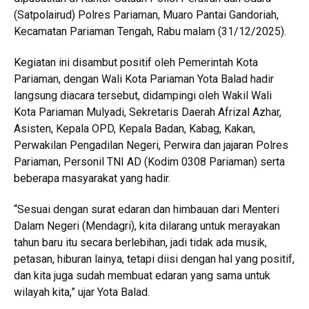
(Satpolairud) Polres Pariaman, Muaro Pantai Gandoriah,
Kecamatan Pariaman Tengah, Rabu malam (31/12/2025).
Kegiatan ini disambut positif oleh Pemerintah Kota
Pariaman, dengan Wali Kota Pariaman Yota Balad hadir
langsung diacara tersebut, didampingi oleh Wakil Wali
Kota Pariaman Mulyadi, Sekretaris Daerah Afrizal Azhar,
Asisten, Kepala OPD, Kepala Badan, Kabag, Kakan,
Perwakilan Pengadilan Negeri, Perwira dan jajaran Polres
Pariaman, Personil TNI AD (Kodim 0308 Pariaman) serta
beberapa masyarakat yang hadir.
“Sesuai dengan surat edaran dan himbauan dari Menteri
Dalam Negeri (Mendagri), kita dilarang untuk merayakan
tahun baru itu secara berlebihan, jadi tidak ada musik,
petasan, hiburan lainya, tetapi diisi dengan hal yang positif,
dan kita juga sudah membuat edaran yang sama untuk
wilayah kita,” ujar Yota Balad.