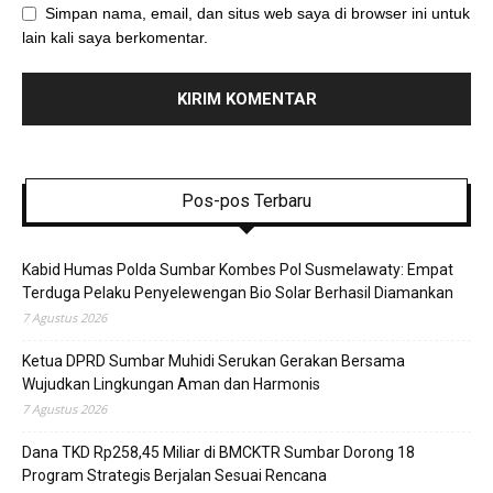
Simpan nama, email, dan situs web saya di browser ini untuk
lain kali saya berkomentar.
Pos-pos Terbaru
Kabid Humas Polda Sumbar Kombes Pol Susmelawaty: Empat
Terduga Pelaku Penyelewengan Bio Solar Berhasil Diamankan
7 Agustus 2026
Ketua DPRD Sumbar Muhidi Serukan Gerakan Bersama
Wujudkan Lingkungan Aman dan Harmonis
7 Agustus 2026
Dana TKD Rp258,45 Miliar di BMCKTR Sumbar Dorong 18
Program Strategis Berjalan Sesuai Rencana