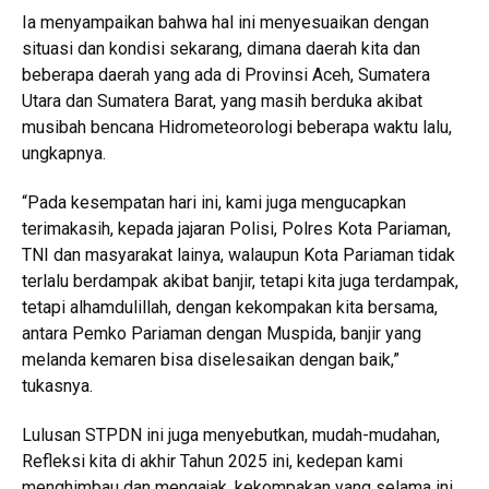
Ia menyampaikan bahwa hal ini menyesuaikan dengan
situasi dan kondisi sekarang, dimana daerah kita dan
beberapa daerah yang ada di Provinsi Aceh, Sumatera
Utara dan Sumatera Barat, yang masih berduka akibat
musibah bencana Hidrometeorologi beberapa waktu lalu,
ungkapnya.
“Pada kesempatan hari ini, kami juga mengucapkan
terimakasih, kepada jajaran Polisi, Polres Kota Pariaman,
TNI dan masyarakat lainya, walaupun Kota Pariaman tidak
terlalu berdampak akibat banjir, tetapi kita juga terdampak,
tetapi alhamdulillah, dengan kekompakan kita bersama,
antara Pemko Pariaman dengan Muspida, banjir yang
melanda kemaren bisa diselesaikan dengan baik,”
tukasnya.
Lulusan STPDN ini juga menyebutkan, mudah-mudahan,
Refleksi kita di akhir Tahun 2025 ini, kedepan kami
menghimbau dan mengajak, kekompakan yang selama ini