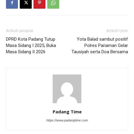
Artikulli paraprak
Artikulli tjetër
DPRD Kota Padang Tutup
Yota Balad sambut positif
Masa Sidang I 2025, Buka
Polres Pariaman Gelar
Masa Sidang II 2026
Tausiyah serta Doa Bersama
Padang Time
https://www.padangtime.com