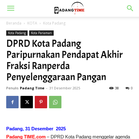
Beranda
KOTA
Kota Padang
Kota Padang
Kota Pariaman
DPRD Kota Padang
Paripurnakan Pendapat Akhir
Fraksi Ranperda
Penyelenggaraan Pangan
Penulis
Padang Time
-
31 Desember 2025
38
0
Padang, 31 Desember 2025
Padang TIME.com
– DPRD Kota Padang menggelar agenda