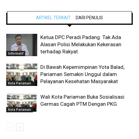
ARTIKEL TERKAIT
DARI PENULIS
Ketua DPC Peradi Padang: Tak Ada
Alasan Polisi Melakukan Kekerasan
terhadap Rakyat
Informatif
Di Bawah Kepemimpinan Yota Balad,
Pariaman Semakin Unggul dalam
Pelayanan Kesehatan Masyarakat
Kota Pariaman
Wali Kota Pariaman Buka Sosialisasi
Germas Cagah PTM Dengan PKG
Kota Pariaman