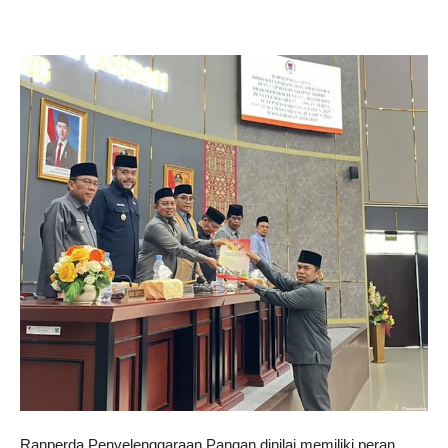
Ranperda Penyelenggaraan Pangan dinilai memiliki peran