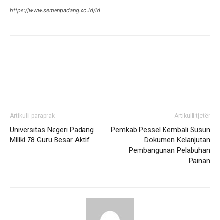
https://www.semenpadang.co.id/id
Artikulli paraprak
Artikulli tjetër
Universitas Negeri Padang
Pemkab Pessel Kembali Susun
Miliki 78 Guru Besar Aktif
Dokumen Kelanjutan
Pembangunan Pelabuhan
Painan