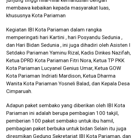
junjung tinggi nilai-nilai kemanusian dengan
membawa kebaikan kepada masyarakat luas,
khususnya Kota Pariaman
Kegiatan IBI Kota Pariaman dalam rangka
memperingati hari Kartini , hari Posyandu Sedunia ,
dan Hari Bidan Sedunia , ini juga dihadiri oleh Asisten I
Setdako Pariaman Yaminu Rizal, Kadis Dinkes Nazifah,
Ketua DPRD Kota Pariaman Fitri Nora, Ketua TP PKK
Kota Pariaman Lucyanel Genius Umar, Ketua GOW
Kota Pariaman Indriati Mardison, Ketua Dharma
Wanita Kota Pariaman Yosneli Balad, dan Kepala Desa
Cimparuah.
Adapun paket sembako yang diberikan oleh IBI Kota
Pariaman ini adalah berupa pembagian 100 takjil,
pemberian 100 paket sembako untuk ibu hamil,
pembagian paket berbuka untuk bidan Selain itu juga
diresmikan Gedung Sekretariat IBI Kota Pariaman, dan