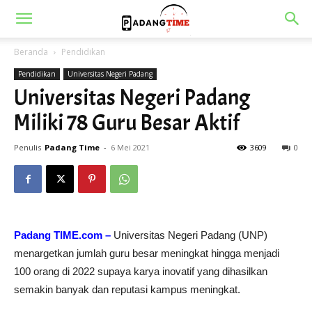
Beranda
Pendidikan
Pendidikan
Universitas Negeri Padang
Universitas Negeri Padang
Miliki 78 Guru Besar Aktif
Penulis
Padang Time
-
6 Mei 2021
3609
0
Padang TIME.com –
Universitas Negeri Padang (UNP)
menargetkan jumlah guru besar meningkat hingga menjadi
100 orang di 2022 supaya karya inovatif yang dihasilkan
semakin banyak dan reputasi kampus meningkat.