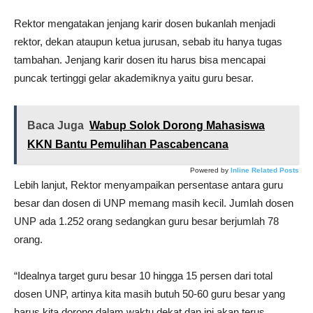
Rektor mengatakan jenjang karir dosen bukanlah menjadi
rektor, dekan ataupun ketua jurusan, sebab itu hanya tugas
tambahan. Jenjang karir dosen itu harus bisa mencapai
puncak tertinggi gelar akademiknya yaitu guru besar.
Baca Juga
Wabup Solok Dorong Mahasiswa
KKN Bantu Pemulihan Pascabencana
Powered by
Inline Related Posts
Lebih lanjut, Rektor menyampaikan persentase antara guru
besar dan dosen di UNP memang masih kecil. Jumlah dosen
UNP ada 1.252 orang sedangkan guru besar berjumlah 78
orang.
“Idealnya target guru besar 10 hingga 15 persen dari total
dosen UNP, artinya kita masih butuh 50-60 guru besar yang
harus kita dorong dalam waktu dekat dan ini akan terus