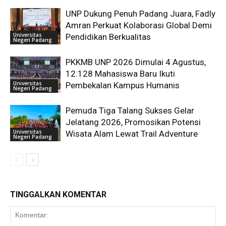
UNP Dukung Penuh Padang Juara, Fadly
Amran Perkuat Kolaborasi Global Demi
Universitas
Pendidikan Berkualitas
Negeri Padang
PKKMB UNP 2026 Dimulai 4 Agustus,
12.128 Mahasiswa Baru Ikuti
Universitas
Pembekalan Kampus Humanis
Negeri Padang
Pemuda Tiga Talang Sukses Gelar
Jelatang 2026, Promosikan Potensi
Universitas
Wisata Alam Lewat Trail Adventure
Negeri Padang
TINGGALKAN KOMENTAR