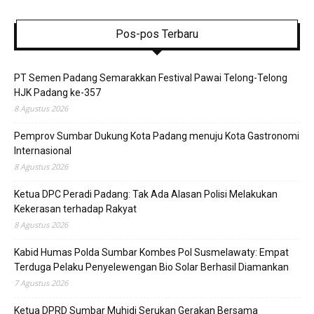
Pos-pos Terbaru
PT Semen Padang Semarakkan Festival Pawai Telong-Telong
HJK Padang ke-357
8 Agustus 2026
Pemprov Sumbar Dukung Kota Padang menuju Kota Gastronomi
Internasional
8 Agustus 2026
Ketua DPC Peradi Padang: Tak Ada Alasan Polisi Melakukan
Kekerasan terhadap Rakyat
8 Agustus 2026
Kabid Humas Polda Sumbar Kombes Pol Susmelawaty: Empat
Terduga Pelaku Penyelewengan Bio Solar Berhasil Diamankan
7 Agustus 2026
Ketua DPRD Sumbar Muhidi Serukan Gerakan Bersama