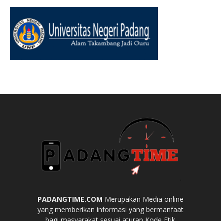
PADANGTIME.COM
Merupakan Media online
yang memberikan informasi yang bermanfaat
bagi masyarakat sesuai aturan Kode Etik