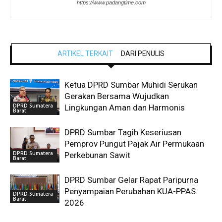
https://www.padangtime.com
ARTIKEL TERKAIT
DARI PENULIS
Ketua DPRD Sumbar Muhidi Serukan
Gerakan Bersama Wujudkan
DPRD Sumatera
Lingkungan Aman dan Harmonis
Barat
DPRD Sumbar Tagih Keseriusan
Pemprov Pungut Pajak Air Permukaan
DPRD Sumatera
Perkebunan Sawit
Barat
DPRD Sumbar Gelar Rapat Paripurna
Penyampaian Perubahan KUA-PPAS
DPRD Sumatera
Barat
2026