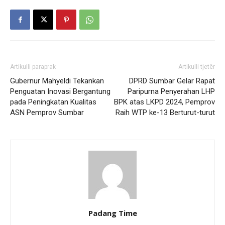
Artikulli paraprak
Artikulli tjetër
Gubernur Mahyeldi Tekankan
DPRD Sumbar Gelar Rapat
Penguatan Inovasi Bergantung
Paripurna Penyerahan LHP
pada Peningkatan Kualitas
BPK atas LKPD 2024, Pemprov
ASN Pemprov Sumbar
Raih WTP ke-13 Berturut-turut
Padang Time