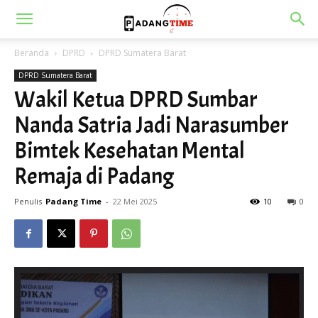
Beranda
DPRD
DPRD Sumatera Barat
DPRD Sumatera Barat
Wakil Ketua DPRD Sumbar
Nanda Satria Jadi Narasumber
Bimtek Kesehatan Mental
Remaja di Padang
Penulis
Padang Time
-
22 Mei 2025
10
0