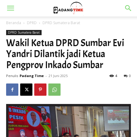
Beranda
DPRD
DPRD Sumatera Barat
DPRD Sumatera Barat
Wakil Ketua DPRD Sumbar Evi
Yandri Dilantik jadi Ketua
Pengprov Inkado Sumbar
Penulis
Padang Time
-
21 Juni 2025
4
0