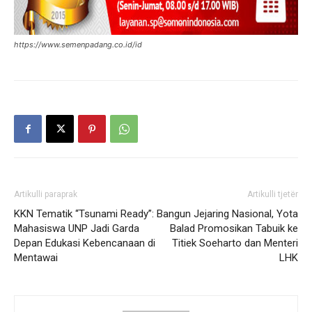
https://www.semenpadang.co.id/id
Artikulli paraprak
Artikulli tjetër
KKN Tematik “Tsunami Ready”:
Bangun Jejaring Nasional, Yota
Mahasiswa UNP Jadi Garda
Balad Promosikan Tabuik ke
Depan Edukasi Kebencanaan di
Titiek Soeharto dan Menteri
Mentawai
LHK