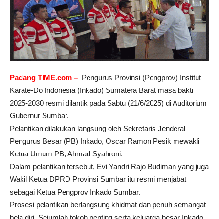
Padang TIME.com –
Pengurus Provinsi (Pengprov) Institut
Karate-Do Indonesia (Inkado) Sumatera Barat masa bakti
2025-2030 resmi dilantik pada Sabtu (21/6/2025) di Auditorium
Gubernur Sumbar.
Pelantikan dilakukan langsung oleh Sekretaris Jenderal
Pengurus Besar (PB) Inkado, Oscar Ramon Pesik mewakli
Ketua Umum PB, Ahmad Syahroni.
Dalam pelantikan tersebut, Evi Yandri Rajo Budiman yang juga
Wakil Ketua DPRD Provinsi Sumbar itu resmi menjabat
sebagai Ketua Pengprov Inkado Sumbar.
Prosesi pelantikan berlangsung khidmat dan penuh semangat
bela diri. Sejumlah tokoh penting serta keluarga besar Inkado