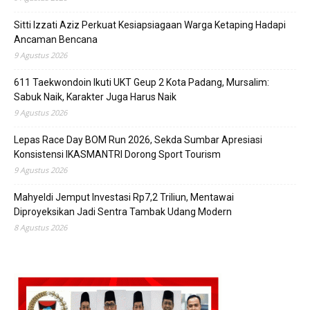
Sitti Izzati Aziz Perkuat Kesiapsiagaan Warga Ketaping Hadapi
Ancaman Bencana
9 Agustus 2026
611 Taekwondoin Ikuti UKT Geup 2 Kota Padang, Mursalim:
Sabuk Naik, Karakter Juga Harus Naik
9 Agustus 2026
Lepas Race Day BOM Run 2026, Sekda Sumbar Apresiasi
Konsistensi IKASMANTRI Dorong Sport Tourism
9 Agustus 2026
Mahyeldi Jemput Investasi Rp7,2 Triliun, Mentawai
Diproyeksikan Jadi Sentra Tambak Udang Modern
8 Agustus 2026