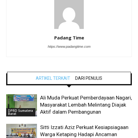
Padang Time
https://www.padangtime.com
ARTIKEL TERKAIT
DARI PENULIS
Ali Muda Perkuat Pemberdayaan Nagari,
Masyarakat Lembah Melintang Diajak
DPRD Sumatera
Aktif dalam Pembangunan
Barat
Sitti Izzati Aziz Perkuat Kesiapsiagaan
Warga Ketaping Hadapi Ancaman