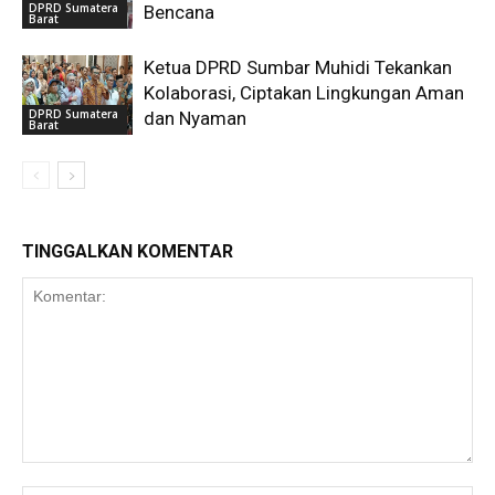
DPRD Sumatera
Bencana
Barat
Ketua DPRD Sumbar Muhidi Tekankan
Kolaborasi, Ciptakan Lingkungan Aman
DPRD Sumatera
dan Nyaman
Barat
TINGGALKAN KOMENTAR