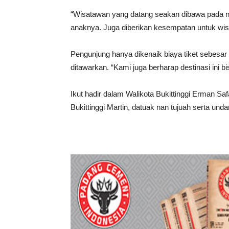
“Wisatawan yang datang seakan dibawa pada no
anaknya. Juga diberikan kesempatan untuk wisa
Pengunjung hanya dikenaik biaya tiket sebesar 
ditawarkan. “Kami juga berharap destinasi ini b
Ikut hadir dalam Walikota Bukittinggi Erman Sa
Bukittinggi Martin, datuak nan tujuah serta unda