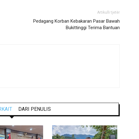
Artikulli tjetër
Pedagang Korban Kebakaran Pasar Bawah
Bukittinggi Terima Bantuan
RKAIT
DARI PENULIS