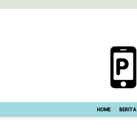
HOME
BERITA