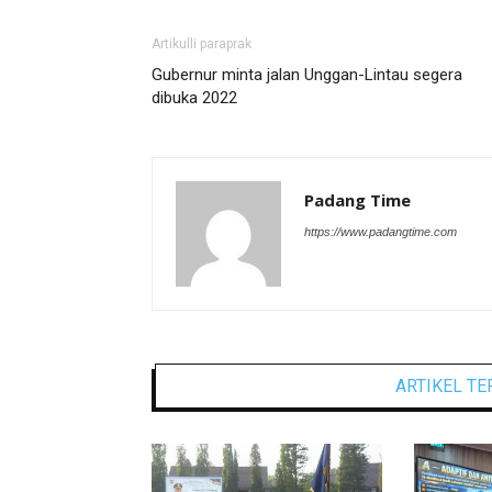
Artikulli paraprak
Gubernur minta jalan Unggan-Lintau segera
dibuka 2022
Padang Time
https://www.padangtime.com
ARTIKEL TE