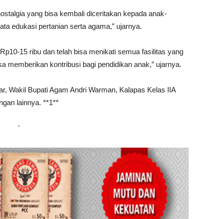
stalgia yang bisa kembali diceritakan kepada anak-
ta edukasi pertanian serta agama,” ujarnya.
Rp10-15 ribu dan telah bisa menikati semua fasilitas yang
isa memberikan kontribusi bagi pendidikan anak,” ujarnya.
far, Wakil Bupati Agam Andri Warman, Kalapas Kelas IIA
ngan lainnya. **1**
*