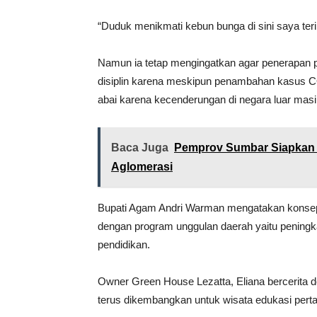
“Duduk menikmati kebun bunga di sini saya teri
Namun ia tetap mengingatkan agar penerapan pro
disiplin karena meskipun penambahan kasus C
abai karena kecenderungan di negara luar mas
Baca Juga
Pemprov Sumbar Siapkan
Aglomerasi
Bupati Agam Andri Warman mengatakan konsep 
dengan program unggulan daerah yaitu peningka
pendidikan.
Owner Green House Lezatta, Eliana bercerita d
terus dikembangkan untuk wisata edukasi pert