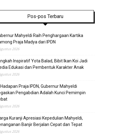
Pos-pos Terbaru
bernur Mahyeldi Raih Penghargaan Kartika
mong Praja Madya dari IPDN
Agustus 2026
ngkah Inspiratif Yota Balad, Bibit Ikan Koi Jadi
edia Edukasi dan Pembentuk Karakter Anak
Agustus 2026
 Hadapan Praja IPDN, Gubernur Mahyeldi
egaskan Pengabdian Adalah Kunci Pemimpin
ebat
Agustus 2026
rga Kuranji Apresiasi Kepedulian Mahyeldi,
nanganan Banjir Berjalan Cepat dan Tepat
Agustus 2026