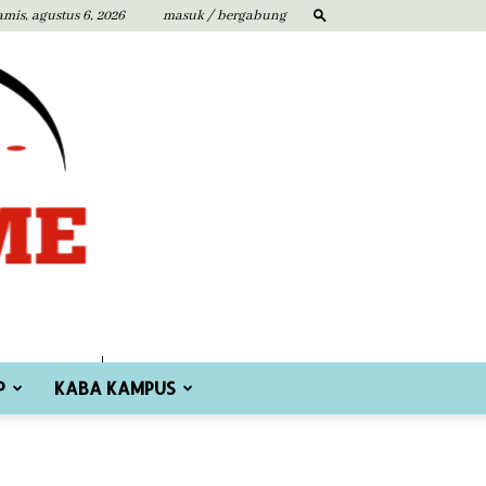
amis, agustus 6, 2026
masuk / bergabung
P
KABA KAMPUS