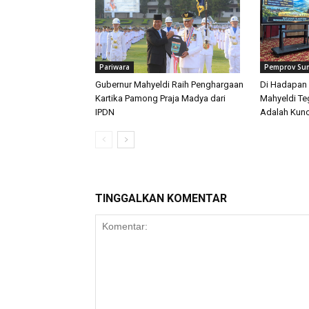
Pariwara
Pemprov Su
Gubernur Mahyeldi Raih Penghargaan
Di Hadapan 
Kartika Pamong Praja Madya dari
Mahyeldi T
IPDN
Adalah Kunc
TINGGALKAN KOMENTAR