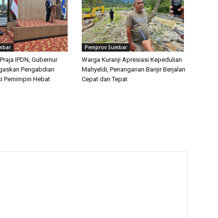
mbar
Pemprov Sumbar
Praja IPDN, Gubernur
Warga Kuranji Apresiasi Kepedulian
egaskan Pengabdian
Mahyeldi, Penanganan Banjir Berjalan
i Pemimpin Hebat
Cepat dan Tepat