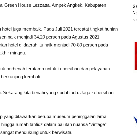
kra’ Green House Lezzatta, Ampek Angkek, Kabupaten
Ge
No
5 
 hotel juga membaik. Pada Juli 2021 tercatat tingkat hunian
sen naik menjadi 34,20 persen pada Agustus 2021.
ian hotel di daerah itu naik menjadi 70-80 persen pada
akhir minggu.
ntuk berbenah terutama untuk kebersihan dan pelayanan
 berkunjung kembali.
lu. Sekarang kita benahi yang sudah ada. Jaga kebersihan
ep yang ditawarkan berupa museum peninggalan lama,
n hingga rumah tahfidz dalam balutan nuansa “vintage”.
a sangat mendukung untuk berwisata.