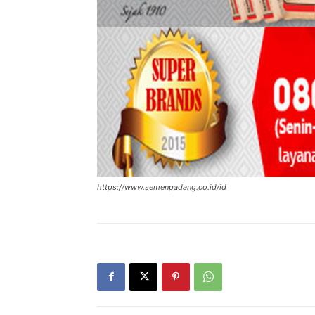
https://www.semenpadang.co.id/id