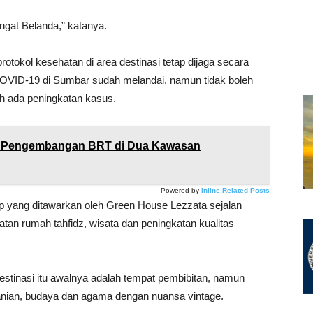
ngat Belanda,” katanya.
tokol kesehatan di area destinasi tetap dijaga secara
OVID-19 di Sumbar sudah melandai, namun tidak boleh
ih ada peningkatan kasus.
 Pengembangan BRT di Dua Kawasan
Powered by
Inline Related Posts
yang ditawarkan oleh Green House Lezzata sejalan
tan rumah tahfidz, wisata dan peningkatan kualitas
estinasi itu awalnya adalah tempat pembibitan, namun
anian, budaya dan agama dengan nuansa vintage.