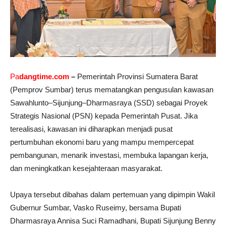
Pa
dangtime.com
–
Pemerintah Provinsi Sumatera Barat
(Pemprov Sumbar) terus mematangkan pengusulan kawasan
Sawahlunto–Sijunjung–Dharmasraya (SSD) sebagai Proyek
Strategis Nasional (PSN) kepada Pemerintah Pusat. Jika
terealisasi, kawasan ini diharapkan menjadi pusat
pertumbuhan ekonomi baru yang mampu mempercepat
pembangunan, menarik investasi, membuka lapangan kerja,
dan meningkatkan kesejahteraan masyarakat.
Upaya tersebut dibahas dalam pertemuan yang dipimpin Wakil
Gubernur Sumbar, Vasko Ruseimy, bersama Bupati
Dharmasraya Annisa Suci Ramadhani, Bupati Sijunjung Benny