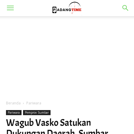
Beranda
Pariwara
Pariwara
Pemprov Sumbar
Wagub Vasko Satukan
Dukungan Daerah, Sumbar