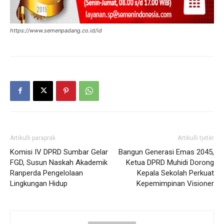
https://www.semenpadang.co.id/id
Artikulli paraprak
Artikulli tjetër
Komisi IV DPRD Sumbar Gelar
Bangun Generasi Emas 2045,
FGD, Susun Naskah Akademik
Ketua DPRD Muhidi Dorong
Ranperda Pengelolaan
Kepala Sekolah Perkuat
Lingkungan Hidup
Kepemimpinan Visioner