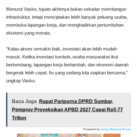
Menurut Vasko, tujuan akhirnya bukan sekadar membangun
infrastruktur, tetapi menciptakan lebih banyak peluang usaha,
membuka lapangan kerja, dan menghadirkan pertumbuhan
ekonomi yang merata.
“Kalau akses semakin baik, investasi akan lebih mudah
masuk. Ketika investasi tumbuh, usaha masyarakat ikut
berkembang, lapangan kerja bertambah, dan ekonomi daerah
bergerak lebih cepat. Itu yang sedang kita siapkan bersama,”
ungkap Vasko.
Baca Juga
Rapat Paripurna DPRD Sumbar,
Pemprov Proyeksikan APBD 2027 Capai Rp5,77
Triliun
Powered by
Inline Related Posts