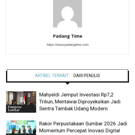
Padang Time
https://www.padangtime.com
ARTIKEL TERKAIT
DARI PENULIS
Mahyeldi Jemput Investasi Rp7,2
Triliun, Mentawai Diproyeksikan Jadi
Pemprov
Sentra Tambak Udang Modern
Sumbar
Rakor Perpustakaan Sumbar 2026 Jadi
Momentum Percepat Inovasi Digital