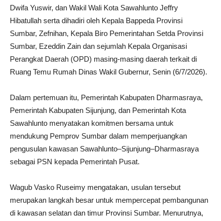
Dwifa Yuswir, dan Wakil Wali Kota Sawahlunto Jeffry
Hibatullah serta dihadiri oleh Kepala Bappeda Provinsi
Sumbar, Zefnihan, Kepala Biro Pemerintahan Setda Provinsi
Sumbar, Ezeddin Zain dan sejumlah Kepala Organisasi
Perangkat Daerah (OPD) masing-masing daerah terkait di
Ruang Temu Rumah Dinas Wakil Gubernur, Senin (6/7/2026).
Dalam pertemuan itu, Pemerintah Kabupaten Dharmasraya,
Pemerintah Kabupaten Sijunjung, dan Pemerintah Kota
Sawahlunto menyatakan komitmen bersama untuk
mendukung Pemprov Sumbar dalam memperjuangkan
pengusulan kawasan Sawahlunto–Sijunjung–Dharmasraya
sebagai PSN kepada Pemerintah Pusat.
Wagub Vasko Ruseimy mengatakan, usulan tersebut
merupakan langkah besar untuk mempercepat pembangunan
di kawasan selatan dan timur Provinsi Sumbar. Menurutnya,