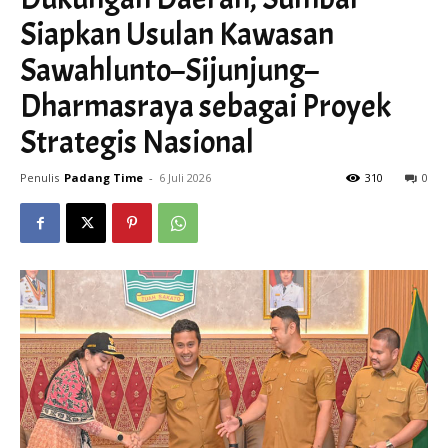
Siapkan Usulan Kawasan
Sawahlunto–Sijunjung–
Dharmasraya sebagai Proyek
Strategis Nasional
Penulis
Padang Time
-
6 Juli 2026
310
0