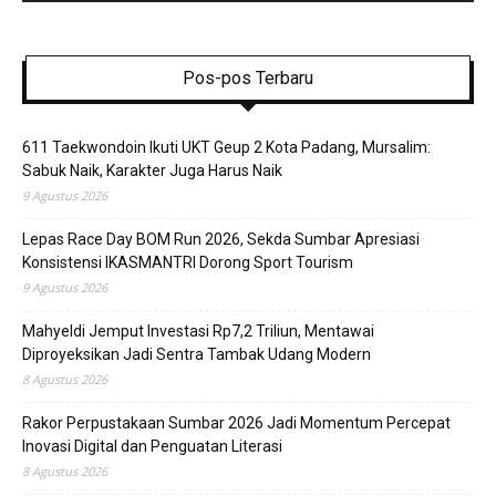
Pos-pos Terbaru
611 Taekwondoin Ikuti UKT Geup 2 Kota Padang, Mursalim:
Sabuk Naik, Karakter Juga Harus Naik
9 Agustus 2026
Lepas Race Day BOM Run 2026, Sekda Sumbar Apresiasi
Konsistensi IKASMANTRI Dorong Sport Tourism
9 Agustus 2026
Mahyeldi Jemput Investasi Rp7,2 Triliun, Mentawai
Diproyeksikan Jadi Sentra Tambak Udang Modern
8 Agustus 2026
Rakor Perpustakaan Sumbar 2026 Jadi Momentum Percepat
Inovasi Digital dan Penguatan Literasi
8 Agustus 2026