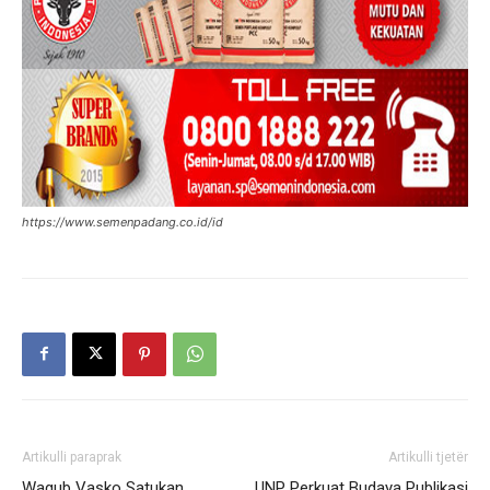
https://www.semenpadang.co.id/id
Artikulli paraprak
Artikulli tjetër
Wagub Vasko Satukan
UNP Perkuat Budaya Publikasi