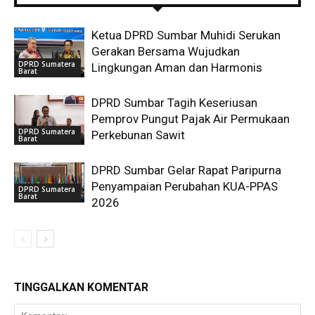
Ketua DPRD Sumbar Muhidi Serukan
Gerakan Bersama Wujudkan
DPRD Sumatera
Lingkungan Aman dan Harmonis
Barat
DPRD Sumbar Tagih Keseriusan
Pemprov Pungut Pajak Air Permukaan
DPRD Sumatera
Perkebunan Sawit
Barat
DPRD Sumbar Gelar Rapat Paripurna
Penyampaian Perubahan KUA-PPAS
DPRD Sumatera
Barat
2026
TINGGALKAN KOMENTAR