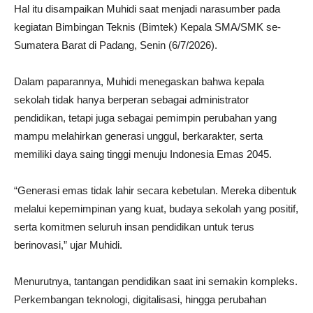
Hal itu disampaikan Muhidi saat menjadi narasumber pada
kegiatan Bimbingan Teknis (Bimtek) Kepala SMA/SMK se-
Sumatera Barat di Padang, Senin (6/7/2026).
Dalam paparannya, Muhidi menegaskan bahwa kepala
sekolah tidak hanya berperan sebagai administrator
pendidikan, tetapi juga sebagai pemimpin perubahan yang
mampu melahirkan generasi unggul, berkarakter, serta
memiliki daya saing tinggi menuju Indonesia Emas 2045.
“Generasi emas tidak lahir secara kebetulan. Mereka dibentuk
melalui kepemimpinan yang kuat, budaya sekolah yang positif,
serta komitmen seluruh insan pendidikan untuk terus
berinovasi,” ujar Muhidi.
Menurutnya, tantangan pendidikan saat ini semakin kompleks.
Perkembangan teknologi, digitalisasi, hingga perubahan