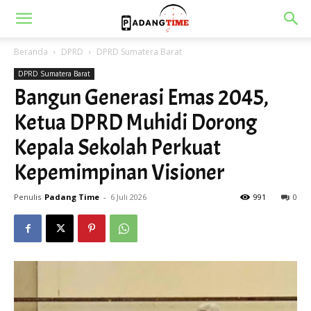
Beranda
DPRD
DPRD Sumatera Barat
DPRD Sumatera Barat
Bangun Generasi Emas 2045,
Ketua DPRD Muhidi Dorong
Kepala Sekolah Perkuat
Kepemimpinan Visioner
Penulis
Padang Time
-
6 Juli 2026
991
0