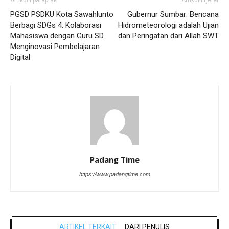
PGSD PSDKU Kota Sawahlunto
Gubernur Sumbar: Bencana
Berbagi SDGs 4: Kolaborasi
Hidrometeorologi adalah Ujian
Mahasiswa dengan Guru SD
dan Peringatan dari Allah SWT
Menginovasi Pembelajaran
Digital
Padang Time
https://www.padangtime.com
ARTIKEL TERKAIT
DARI PENULIS