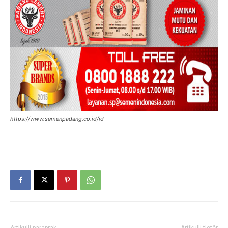
https://www.semenpadang.co.id/id
Artikulli paraprak
Artikulli tjetër