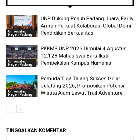
UNP Dukung Penuh Padang Juara, Fadly
Amran Perkuat Kolaborasi Global Demi
Universitas
Pendidikan Berkualitas
Negeri Padang
PKKMB UNP 2026 Dimulai 4 Agustus,
12.128 Mahasiswa Baru Ikuti
Universitas
Pembekalan Kampus Humanis
Negeri Padang
Pemuda Tiga Talang Sukses Gelar
Jelatang 2026, Promosikan Potensi
Universitas
Wisata Alam Lewat Trail Adventure
Negeri Padang
TINGGALKAN KOMENTAR