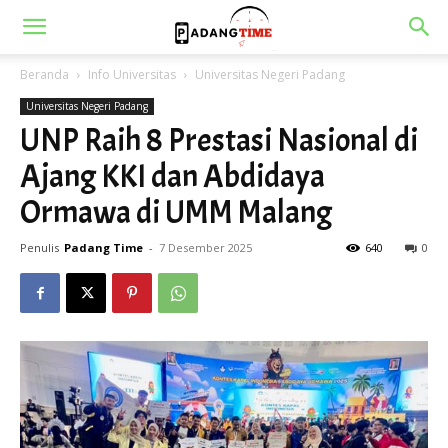
Beranda
Info Universitas
Universitas Negeri Padang
Universitas Negeri Padang
UNP Raih 8 Prestasi Nasional di
Ajang KKI dan Abdidaya
Ormawa di UMM Malang
Penulis
Padang Time
-
7 Desember 2025
640
0