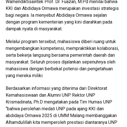
Wamendiktisaintek Prof. Dr. Fuazan, M.Pd menilai bahwa
KKI dan Abdidaya Ormawa merupakan investasi strategis
bagi negara. Ia menyebut Abdidaya Ormawa sejalan
dengan program kementerian yang kini diarahkan pada
dampak nyata di masyarakat.
Melalui program tersebut, mahasiswa diberi ruang untuk
mengembangkan kompetensi, mempraktikkan kolaborasi,
serta bekerja langsung bersama pemerintah daerah dan
masyarakat. Seluruh proses dijalankan sepenuhnya oleh
mahasiswa dengan berbekal potensi dan pengetahuan
yang mereka miliki.
Berdasarkan informasi yang diterima dari Direktorat
Kemahasiswaan dan Alumni UNP. Rektor UNP
Krismadinata, Ph.D mengatakan pada Tim Humas UNP
“bahwa perolehan medali UNP pada ajang KKI dan
abdidaya Ormawa 2025 di UMM Malang membanggakan
Alhamdulillah kita memperoleh prestasi diantaranya UNP