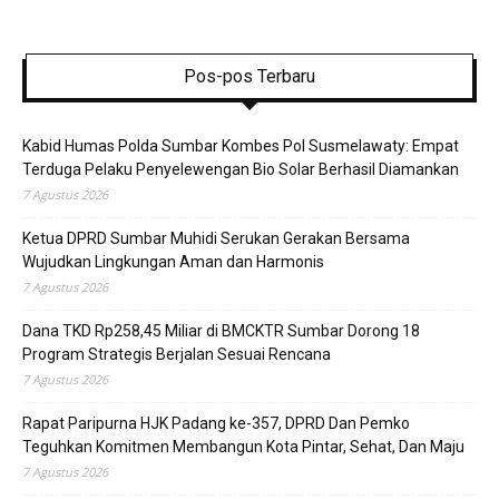
Pos-pos Terbaru
Kabid Humas Polda Sumbar Kombes Pol Susmelawaty: Empat
Terduga Pelaku Penyelewengan Bio Solar Berhasil Diamankan
7 Agustus 2026
Ketua DPRD Sumbar Muhidi Serukan Gerakan Bersama
Wujudkan Lingkungan Aman dan Harmonis
7 Agustus 2026
Dana TKD Rp258,45 Miliar di BMCKTR Sumbar Dorong 18
Program Strategis Berjalan Sesuai Rencana
7 Agustus 2026
Rapat Paripurna HJK Padang ke-357, DPRD Dan Pemko
Teguhkan Komitmen Membangun Kota Pintar, Sehat, Dan Maju
7 Agustus 2026