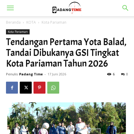
Beranda
KOTA
Kota Pariaman
Kota Pariaman
Tendangan Pertama Yota Balad,
Tandai Dibukanya GSI Tingkat
Kota Pariaman Tahun 2026
Penulis
Padang Time
-
17 Juni 2026
6
0