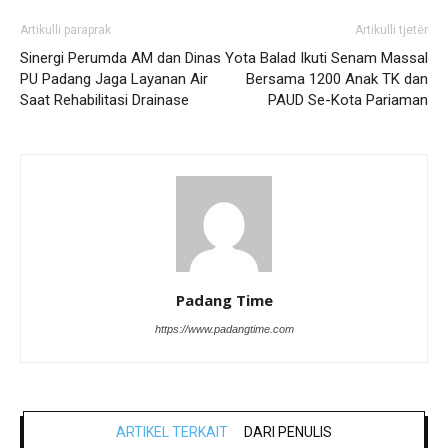
Artikulli paraprak
Artikulli tjetër
Sinergi Perumda AM dan Dinas
Yota Balad Ikuti Senam Massal
PU Padang Jaga Layanan Air
Bersama 1200 Anak TK dan
Saat Rehabilitasi Drainase
PAUD Se-Kota Pariaman
Padang Time
https://www.padangtime.com
ARTIKEL TERKAIT
DARI PENULIS