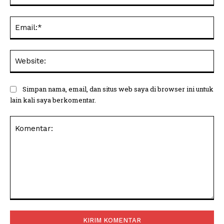
Ema
Web
Simpan nama, email, dan situs web saya di browser ini untuk
lain kali saya berkomentar.
Komentar: