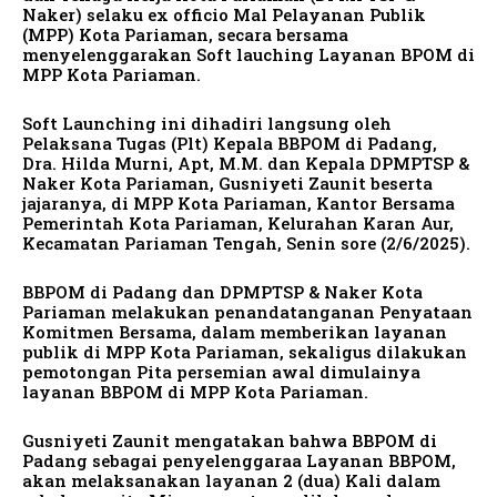
Naker) selaku ex officio Mal Pelayanan Publik
(MPP) Kota Pariaman, secara bersama
menyelenggarakan Soft lauching Layanan BPOM di
MPP Kota Pariaman.
Soft Launching ini dihadiri langsung oleh
Pelaksana Tugas (Plt) Kepala BBPOM di Padang,
Dra. Hilda Murni, Apt, M.M. dan Kepala DPMPTSP &
Naker Kota Pariaman, Gusniyeti Zaunit beserta
jajaranya, di MPP Kota Pariaman, Kantor Bersama
Pemerintah Kota Pariaman, Kelurahan Karan Aur,
Kecamatan Pariaman Tengah, Senin sore (2/6/2025).
BBPOM di Padang dan DPMPTSP & Naker Kota
Pariaman melakukan penandatanganan Penyataan
Komitmen Bersama, dalam memberikan layanan
publik di MPP Kota Pariaman, sekaligus dilakukan
pemotongan Pita persemian awal dimulainya
layanan BBPOM di MPP Kota Pariaman.
Gusniyeti Zaunit mengatakan bahwa BBPOM di
Padang sebagai penyelenggaraa Layanan BBPOM,
akan melaksanakan layanan 2 (dua) Kali dalam