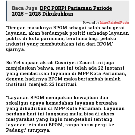
Baca Juga
DPC PORPI Pariaman Periode
2025 – 2028 Dikukuhkan
Powered by
Inline Related Posts
“Dengan masuknya BPOM sebagai salah satu gerai
layanan, akan berdampak positif terhadap layanan
publik di kota pariaman, terutama bagi pelaku
industri yang membutuhkan izin dari BPOM,”
ujarnya.
Bu Yet sapaan akrab Gusniyeti Zaunit ini juga
menjelaskan bahwa, saat ini telah ada 22 Instansi
yang memberikan layanan di MPP Kota Pariaman,
dengan hadirnya BPOM maka bertambah jumlah
institusi menjadi 23 Institusi.
“Layanan BPOM merupakan kewajiban dan
sekaligus upaya kemudahan layanan berusaha
yang dihadirkan di MPP Kota Pariaman. Layanan
perdana hari ini langsung mulai bisa di akses
masyarakat yang ingin mengetahui tentang
layanan izin dari BPOM, tanpa harus pergi ke
Padang,” tutupnya.