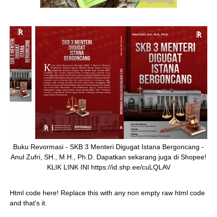
Buku Revormasi - SKB 3 Menteri Digugat Istana Bergoncang -
Anul Zufri, SH., M.H., Ph.D. Dapatkan sekarang juga di Shopee!
KLIK LINK INI https://id.shp.ee/cuLQLAV
Html code here! Replace this with any non empty raw html code
and that's it.