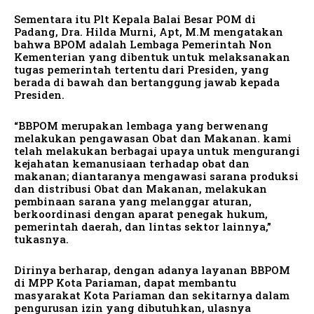
Sementara itu Plt Kepala Balai Besar POM di
Padang, Dra. Hilda Murni, Apt, M.M mengatakan
bahwa BPOM adalah Lembaga Pemerintah Non
Kementerian yang dibentuk untuk melaksanakan
tugas pemerintah tertentu dari Presiden, yang
berada di bawah dan bertanggung jawab kepada
Presiden.
“BBPOM merupakan lembaga yang berwenang
melakukan pengawasan Obat dan Makanan. kami
telah melakukan berbagai upaya untuk mengurangi
kejahatan kemanusiaan terhadap obat dan
makanan; diantaranya mengawasi sarana produksi
dan distribusi Obat dan Makanan, melakukan
pembinaan sarana yang melanggar aturan,
berkoordinasi dengan aparat penegak hukum,
pemerintah daerah, dan lintas sektor lainnya,”
tukasnya.
Dirinya berharap, dengan adanya layanan BBPOM
di MPP Kota Pariaman, dapat membantu
masyarakat Kota Pariaman dan sekitarnya dalam
pengurusan izin yang dibutuhkan, ulasnya