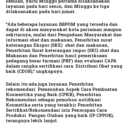
sebulan, yaitu Minggu pertama dilaksanakan
layanan pada hari senin, dan Minggu ke tiga
dilaksanakan pada hari jumat.
“Ada beberapa layanan BBPOM yang tersedia dan
dapat di akses masyarakat kota pariaman maupun
sekitarnya, mulai dari Pengaduan Masyarakat dan
informasi obat dan makanan, Penerbitan surat
keterangan Ekspor (SKE) obat dan makanan,
Penerbitan Surat keterangan impor (SKI) obat dan
Makanan dan Penerbitan hasil pemeriksaan
pedagang besar farmasi (PBF) dan evaluasi CAPA
dalam rangka sertifikasi cara Distribusi Obat yang
baik (CDOB),” ungkapnya.
Selain itu ada juga layanan Penerbitan
rekomendasi Pemenuhan Aspek Cara Pembuatan
Kosmestika yang Baik (CPKB), Penerbitan
Rekomendasi sebagai pemohon notifikasi
Kosmetika serta yang terakhir Penerbitan
Sertifikat/Rekomendasi izin Penerapan Cara
Produksi Pangan Olahan yang baik (IP CPPOB),
terangnya lebih lanjut.