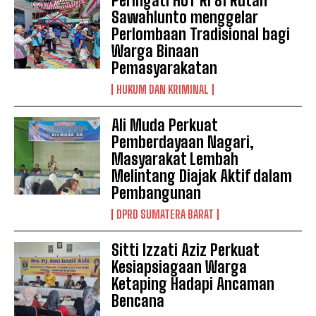
Peringati HUT RI 81 Rutan
Sawahlunto menggelar
Perlombaan Tradisional bagi
Warga Binaan
Pemasyarakatan
HUKUM DAN KRIMINAL
Ali Muda Perkuat
Pemberdayaan Nagari,
Masyarakat Lembah
Melintang Diajak Aktif dalam
Pembangunan
DPRD SUMATERA BARAT
Sitti Izzati Aziz Perkuat
Kesiapsiagaan Warga
Ketaping Hadapi Ancaman
Bencana