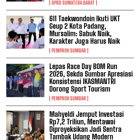
DPRD SUMATERA BARAT
611 Taekwondoin Ikuti UKT
Geup 2 Kota Padang,
Mursalim: Sabuk Naik,
Karakter Juga Harus Naik
PEMPROV SUMBAR
Lepas Race Day BOM Run
2026, Sekda Sumbar Apresiasi
Konsistensi IKASMANTRI
Dorong Sport Tourism
PEMPROV SUMBAR
Mahyeldi Jemput Investasi
Rp7,2 Triliun, Mentawai
Diproyeksikan Jadi Sentra
Tambak Udang Modern