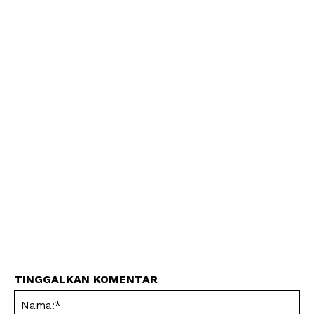
TINGGALKAN KOMENTAR
Na