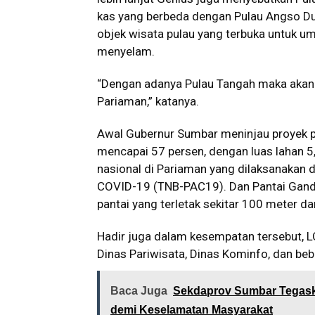
kas yang berbeda dengan Pulau Angso Du
objek wisata pulau yang terbuka untuk u
menyelam.
“Dengan adanya Pulau Tangah maka akan 
Pariaman,” katanya.
Awal Gubernur Sumbar meninjau proyek 
mencapai 57 persen, dengan luas lahan 5,5
nasional di Pariaman yang dilaksanakan
COVID-19 (TNB-PAC19). Dan Pantai Gand
pantai yang terletak sekitar 100 meter da
Hadir juga dalam kesempatan tersebut, 
Dinas Pariwisata, Dinas Kominfo, dan b
Baca Juga
Sekdaprov Sumbar Tegaska
demi Keselamatan Masyarakat