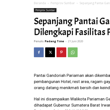
Beranda
Pemprov Sumbar
Sepanjang Pantai Gan
Pemprov Sumbar
Sepanjang Pantai G
Dilengkapi Fasilita
Penulis
Padang Time
-
21 Juni 2020
Pantai Gandoriah Pariaman akan dikemba
pembangunan Hotel, rest area, ragam gay
orang datang menikmati bersih dan keind
Hal ini disampaikan Walikota Pariaman 
dihadapat Gubernur Sumatera Barat Irwa