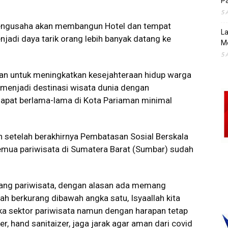
Pa
5 
pengusaha akan membangun Hotel dan tempat
La
jadi daya tarik orang lebih banyak datang ke
M
5 
aman untuk meningkatkan kesejahteraan hidup warga
h menjadi destinasi wisata dunia dengan
 dapat berlama-lama di Kota Pariaman minimal
 setelah berakhirnya Pembatasan Sosial Berskala
emua pariwisata di Sumatera Barat (Sumbar) sudah
ang pariwisata, dengan alasan ada memang
h berkurang dibawah angka satu, Isyaallah kita
ka sektor pariwisata namun dengan harapan tetap
, hand sanitaizer, jaga jarak agar aman dari covid