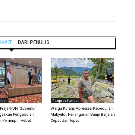
RKAIT
DARI PENULIS
mbar
Pemprov Sumbar
Praja IPDN, Gubernur
Warga Kuranji Apresiasi Kepedulian
egaskan Pengabdian
Mahyeldi, Penanganan Banjir Berjalan
i Pemimpin Hebat
Cepat dan Tepat