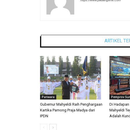
ARTIKEL TE
Pariwara
Pemprov Su
Gubernur Mahyeldi Raih Penghargaan
Di Hadapan 
Kartika Pamong Praja Madya dari
Mahyeldi T
IPDN
Adalah Kunc