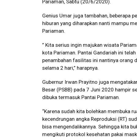
Pariaman, Sabtu (20/6/2020).
Genius Umar juga tambahan, beberapa 
hiburan yang diharapkan nanti mampu men
Pariaman.
” Kita serius ingin majukan wisata Pari
kota Pariaman. Pantai Gandariah ini tela
penambahan fasilitas ini nantinya orang
selama 2 hari,” harapnya.
Gubernur Irwan Prayitno juga mengatakan
Besar (PSBB) pada 7 Juni 2020 hampir s
dibuka termasuk Pantai Pariaman.
“Karena sudah kita bolehkan membuka ru
kecendrungan angka Reproduksi (RT) suda
bisa mengendalikannya. Sehingga kita bu
mengikuti protokol kesehatan pakai masker