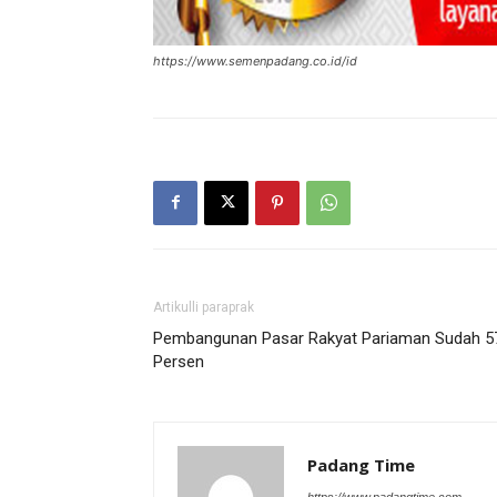
https://www.semenpadang.co.id/id
Artikulli paraprak
Pembangunan Pasar Rakyat Pariaman Sudah 5
Persen
Padang Time
https://www.padangtime.com