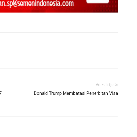
Artikulli tjetër
7
Donald Trump Membatasi Penerbitan Visa