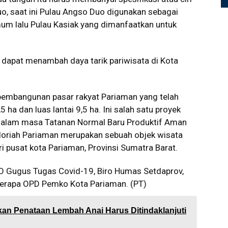
o, saat ini Pulau Angso Duo digunakan sebagai
mum lalu Pulau Kasiak yang dimanfaatkan untuk
dapat menambah daya tarik pariwisata di Kota
pembangunan pasar rakyat Pariaman yang telah
 ha dan luas lantai 9,5 ha. Ini salah satu proyek
 dalam masa Tatanan Normal Baru Produktif Aman
oriah Pariaman merupakan sebuah objek wisata
ri pusat kota Pariaman, Provinsi Sumatra Barat.
LO Gugus Tugas Covid-19, Biro Humas Setdaprov,
eberapa OPD Pemko Kota Pariaman. (PT)
n Penataan Lembah Anai Harus Ditindaklanjuti