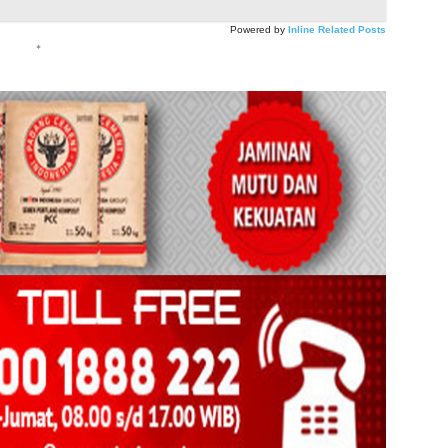
Powered by
Inline Related Posts
*