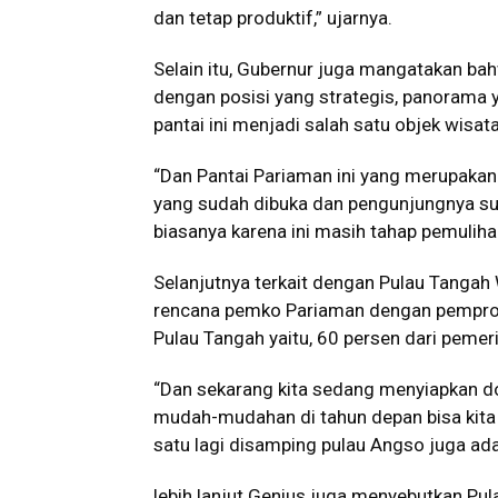
dan tetap produktif,” ujarnya.
Selain itu, Gubernur juga mangatakan ba
dengan posisi yang strategis, panorama 
pantai ini menjadi salah satu objek wisata
“Dan Pantai Pariaman ini yang merupakan 
yang sudah dibuka dan pengunjungnya su
biasanya karena ini masih tahap pemuliha
Selanjutnya terkait dengan Pulau Tanga
rencana pemko Pariaman dengan pempro
Pulau Tangah yaitu, 60 persen dari peme
“Dan sekarang kita sedang menyiapkan d
mudah-mudahan di tahun depan bisa kita 
satu lagi disamping pulau Angso juga ada
lebih lanjut Genius juga menyebutkan Pula