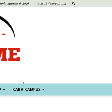
amis, agustus 6, 2026
masuk / bergabung
P
KABA KAMPUS