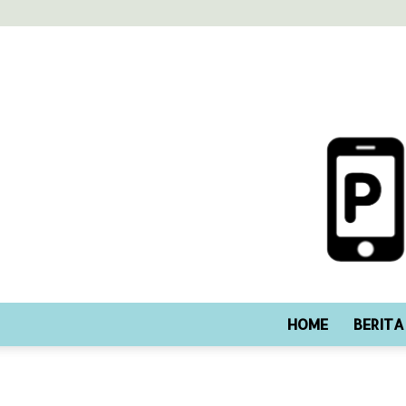
HOME
BERITA