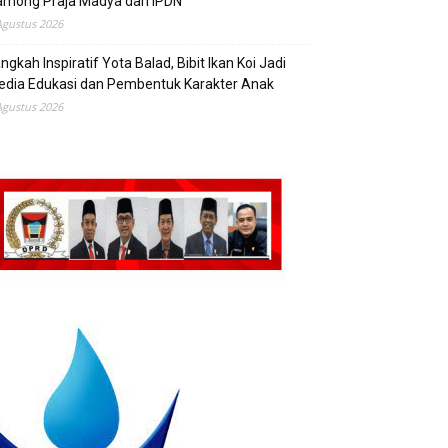
mong Praja Madya dari IPDN
Agustus 2026
ngkah Inspiratif Yota Balad, Bibit Ikan Koi Jadi
edia Edukasi dan Pembentuk Karakter Anak
Agustus 2026