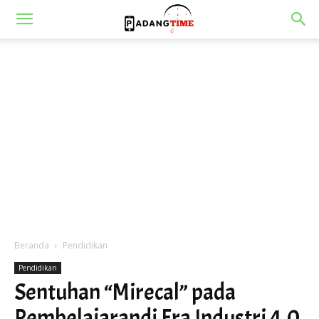
Beranda
Pendidikan
Pendidikan
Sentuhan “Mirecal” pada
Pembelajarandi Era Industri 4.0