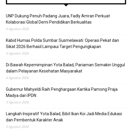
UNP Dukung Penuh Padang Juara, Fadly Amran Perkuat
Kolaborasi Global Demi Pendidikan Berkualitas
6 Agustus 2026
Kabid Humas Polda Sumbar Susmelawati: Operasi Pekat dan
Sikat 2026 Berhasil Lampaui Target Pengungkapan
6 Agustus 2026
Di Bawah Kepemimpinan Yota Balad, Pariaman Semakin Unggul
dalam Pelayanan Kesehatan Masyarakat
6 Agustus 2026
Gubernur Mahyeldi Raih Penghargaan Kartika Pamong Praja
Madya dari IPDN
5 Agustus 2026
Langkah Inspiratif Yota Balad, Bibit Ikan Koi Jadi Media Edukasi
dan Pembentuk Karakter Anak
5 Agustus 2026