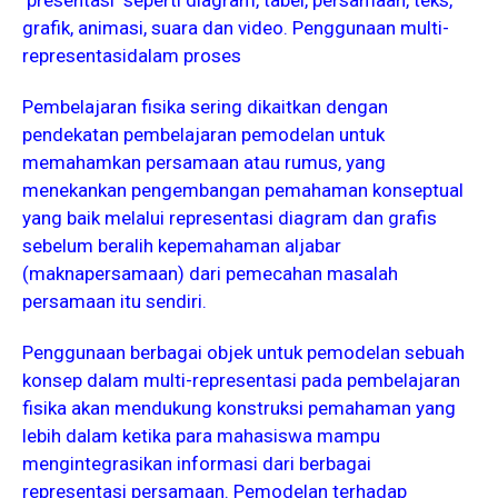
presentasi seperti diagram, tabel, persamaan, teks,
grafik, animasi, suara dan video. Penggunaan multi-
representasidalam proses
Pembelajaran fisika sering dikaitkan dengan
pendekatan pembelajaran pemodelan untuk
memahamkan persamaan atau rumus, yang
menekankan pengembangan pemahaman konseptual
yang baik melalui representasi diagram dan grafis
sebelum beralih kepemahaman aljabar
(maknapersamaan) dari pemecahan masalah
persamaan itu sendiri.
Penggunaan berbagai objek untuk pemodelan sebuah
konsep dalam multi-representasi pada pembelajaran
fisika akan mendukung konstruksi pemahaman yang
lebih dalam ketika para mahasiswa mampu
mengintegrasikan informasi dari berbagai
representasi persamaan. Pemodelan terhadap