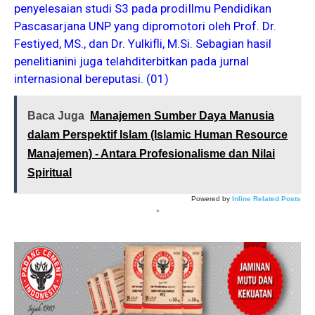
penyelesaian studi S3 pada prodiIlmu Pendidikan
Pascasarjana UNP yang dipromotori oleh Prof. Dr.
Festiyed, MS., dan Dr. Yulkifli, M.Si. Sebagian hasil
penelitianini juga telahditerbitkan pada jurnal
internasional bereputasi. (01)
Baca Juga
Manajemen Sumber Daya Manusia
dalam Perspektif Islam (Islamic Human Resource
Manajemen) - Antara Profesionalisme dan Nilai
Spiritual
Powered by
Inline Related Posts
*