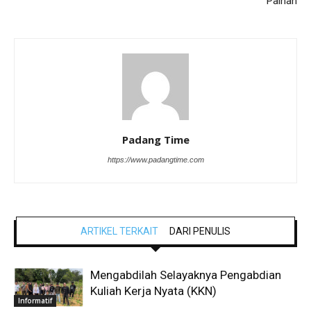
Painan
Padang Time
https://www.padangtime.com
ARTIKEL TERKAIT
DARI PENULIS
Mengabdilah Selayaknya Pengabdian
Kuliah Kerja Nyata (KKN)
Informatif