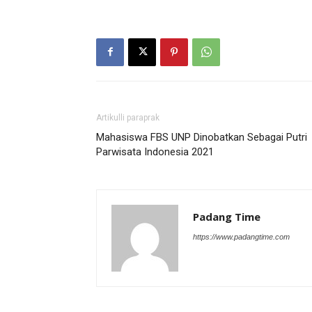
Artikulli paraprak
Mahasiswa FBS UNP Dinobatkan Sebagai Putri
Parwisata Indonesia 2021
Padang Time
https://www.padangtime.com