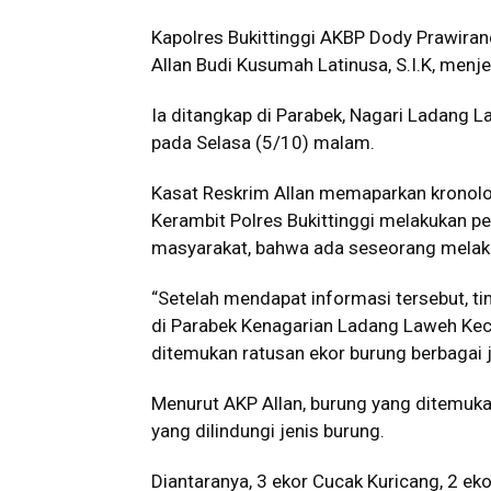
Kapolres Bukittinggi AKBP Dody Prawiraneg
Allan Budi Kusumah Latinusa, S.I.K, menjel
Ia ditangkap di Parabek, Nagari Ladang 
pada Selasa (5/10) malam.
Kasat Reskrim Allan memaparkan kronolog
Kerambit Polres Bukittinggi melakukan p
masyarakat, bahwa ada seseorang melakuka
“Setelah mendapat informasi tersebut, t
di Parabek Kenagarian Ladang Laweh Ke
ditemukan ratusan ekor burung berbagai j
Menurut AKP Allan, burung yang ditemuka
yang dilindungi jenis burung.
Diantaranya, 3 ekor Cucak Kuricang, 2 eko