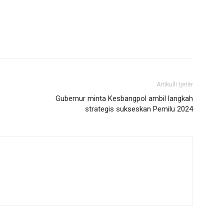
Artikulli tjetër
Gubernur minta Kesbangpol ambil langkah
strategis sukseskan Pemilu 2024