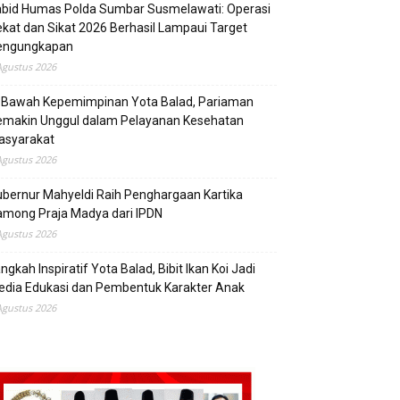
abid Humas Polda Sumbar Susmelawati: Operasi
kat dan Sikat 2026 Berhasil Lampaui Target
engungkapan
Agustus 2026
i Bawah Kepemimpinan Yota Balad, Pariaman
emakin Unggul dalam Pelayanan Kesehatan
asyarakat
Agustus 2026
bernur Mahyeldi Raih Penghargaan Kartika
mong Praja Madya dari IPDN
Agustus 2026
ngkah Inspiratif Yota Balad, Bibit Ikan Koi Jadi
edia Edukasi dan Pembentuk Karakter Anak
Agustus 2026