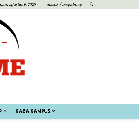
amis, agustus 6, 2026
masuk / bergabung
P
KABA KAMPUS