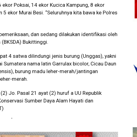
6 ekor Poksai, 14 ekor Kucica Kampung, 8 ekor
 5 ekor Murai Besi. “Seluruhnya kita bawa ke Polres
 pemeriksaan, dan sedang dilakukan identifikasi oleh
 (BKSDA) Bukittinggi.
apat 4 satwa dilindungi jenis burung (Unggas), yakni
i Sumatera nama latin Garrulax bicolor, Cicau Daun
ensis), burung madu leher-merah/jantingan
leher-merah.
(2) Jo. Pasal 21 ayat (2) huruf a UU Republik
Konservasi Sumber Daya Alam Hayati dan
T)
*