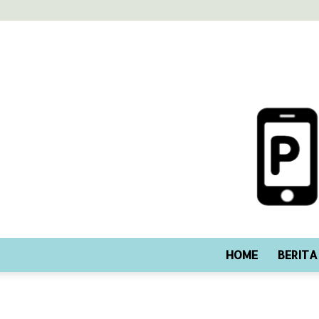
HOME
BERITA