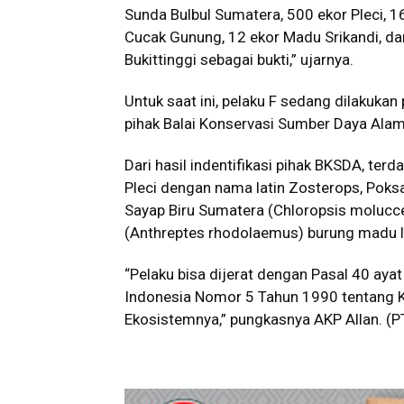
Sunda Bulbul Sumatera, 500 ekor Pleci, 1
Cucak Gunung, 12 ekor Madu Srikandi, dan
Bukittinggi sebagai bukti,” ujarnya.
Untuk saat ini, pelaku F sedang dilakukan
pihak Balai Konservasi Sumber Daya Alam
Dari hasil indentifikasi pihak BKSDA, terd
Pleci dengan nama latin Zosterops, Poksa
Sayap Biru Sumatera (Chloropsis molucc
(Anthreptes rhodolaemus) burung madu 
“Pelaku bisa dijerat dengan Pasal 40 ayat 
Indonesia Nomor 5 Tahun 1990 tentang 
Ekosistemnya,” pungkasnya AKP Allan. (P