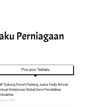
laku Perniagaan
Pos-pos Terbaru
NP Dukung Penuh Padang Juara, Fadly Amran
rkuat Kolaborasi Global Demi Pendidikan
rkualitas
Agustus 2026