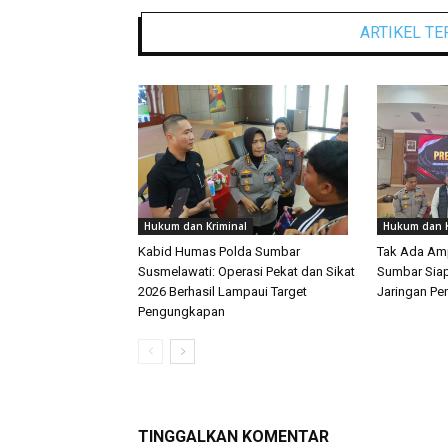
ARTIKEL TE
Hukum dan Kriminal
Hukum dan K
Kabid Humas Polda Sumbar
Tak Ada Amp
Susmelawati: Operasi Pekat dan Sikat
Sumbar Siap
2026 Berhasil Lampaui Target
Jaringan Pe
Pengungkapan
TINGGALKAN KOMENTAR