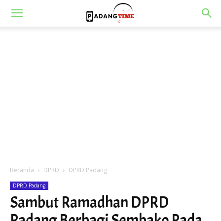
Beranda
DPRD
DPRD Padang
DPRD Padang
Sambut Ramadhan DPRD
Padang Berbagi Sembako Pada