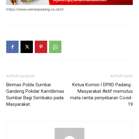
https://www.semenpadang.co.id/id
Artikulli paraprak
Artikulli tjetër
Binmas Polda Sumbar
Ketua Komisi I DPRD Padang :
Gandeng Pokdar Kamtibmas
Masyarakat Aktif memutus
Sumbar Bagi Sembako pada
mata rantai penyebaran Covid-
Masyarakat
19