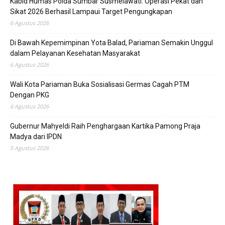
Kabid Humas Polda Sumbar Susmelawati: Operasi Pekat dan
Sikat 2026 Berhasil Lampaui Target Pengungkapan
6 Agustus 2026
Di Bawah Kepemimpinan Yota Balad, Pariaman Semakin Unggul
dalam Pelayanan Kesehatan Masyarakat
6 Agustus 2026
Wali Kota Pariaman Buka Sosialisasi Germas Cagah PTM
Dengan PKG
6 Agustus 2026
Gubernur Mahyeldi Raih Penghargaan Kartika Pamong Praja
Madya dari IPDN
5 Agustus 2026