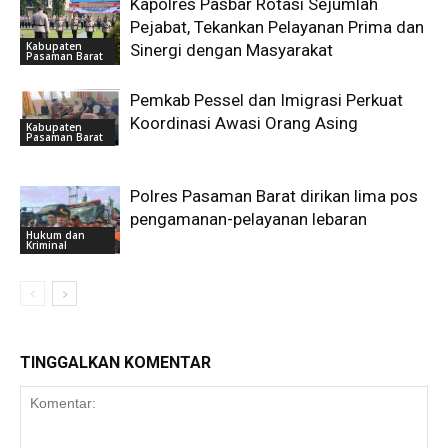
Kapolres Pasbar Rotasi Sejumlah
Pejabat, Tekankan Pelayanan Prima dan
Kabupaten
Sinergi dengan Masyarakat
Pasaman Barat
Pemkab Pessel dan Imigrasi Perkuat
Koordinasi Awasi Orang Asing
Kabupaten
Pasaman Barat
Polres Pasaman Barat dirikan lima pos
pengamanan-pelayanan lebaran
Hukum dan
Kriminal
TINGGALKAN KOMENTAR