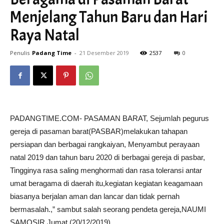
Menjelang Tahun Baru dan Hari
Raya Natal
Penulis
Padang Time
-
21 Desember 2019
2537
0
PADANGTIME.COM- PASAMAN BARAT, Sejumlah pegurus
gereja di pasaman barat(PASBAR)melakukan tahapan
persiapan dan berbagai rangkaiyan, Menyambut perayaan
natal 2019 dan tahun baru 2020 di berbagai gereja di pasbar,
Tingginya rasa saling menghormati dan rasa toleransi antar
umat beragama di daerah itu,kegiatan kegiatan keagamaan
biasanya berjalan aman dan lancar dan tidak pernah
bermasalah.,” sambut salah seorang pendeta gereja,NAUMI
SAMOSIR,Jumat (20/12/2019).