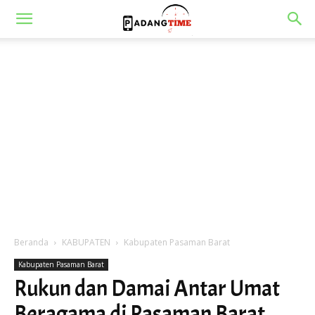
Beranda
KABUPATEN
Kabupaten Pasaman Barat
Kabupaten Pasaman Barat
Rukun dan Damai Antar Umat
Beragama di Pasaman Barat