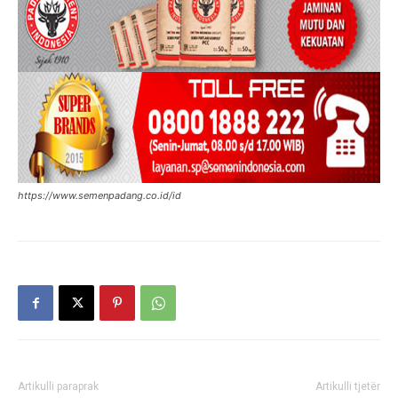
https://www.semenpadang.co.id/id
Artikulli paraprak
Artikulli tjetër