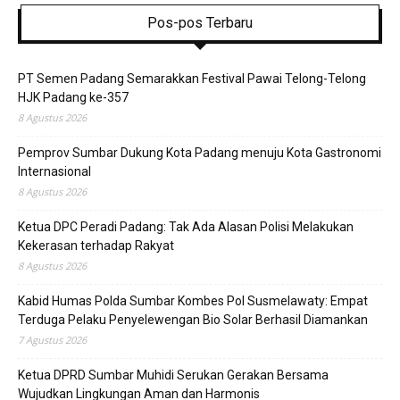
Pos-pos Terbaru
PT Semen Padang Semarakkan Festival Pawai Telong-Telong
HJK Padang ke-357
8 Agustus 2026
Pemprov Sumbar Dukung Kota Padang menuju Kota Gastronomi
Internasional
8 Agustus 2026
Ketua DPC Peradi Padang: Tak Ada Alasan Polisi Melakukan
Kekerasan terhadap Rakyat
8 Agustus 2026
Kabid Humas Polda Sumbar Kombes Pol Susmelawaty: Empat
Terduga Pelaku Penyelewengan Bio Solar Berhasil Diamankan
7 Agustus 2026
Ketua DPRD Sumbar Muhidi Serukan Gerakan Bersama
Wujudkan Lingkungan Aman dan Harmonis