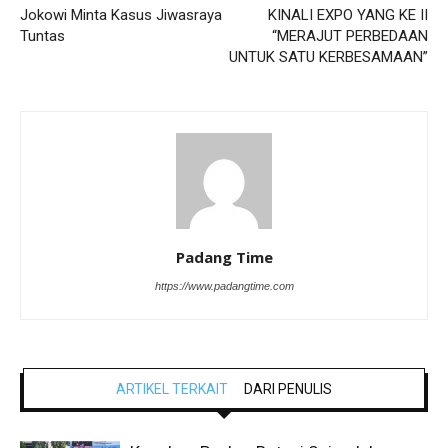
Jokowi Minta Kasus Jiwasraya
KINALI EXPO YANG KE II
Tuntas
“MERAJUT PERBEDAAN
UNTUK SATU KERBESAMAAN”
Padang Time
https://www.padangtime.com
ARTIKEL TERKAIT
DARI PENULIS