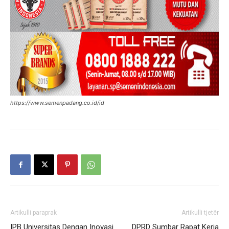
https://www.semenpadang.co.id/id
Artikulli paraprak
Artikulli tjetër
IPB Universitas Dengan Inovasi
DPRD Sumbar Rapat Kerja