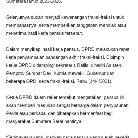
Sumatera tahun 2021-2026.
Selanjutnya sudah menjadi kewenangan fraksi-fraksi untuk
membahasnya, serta memberikan tanggapan menolak atau
menerima hasil kerja pansus tersebut.
Dalam menyikapi hasil kerja pansus, DPRD melakukan rapat
kerja penyampaian pandangan akhir fraksi-fraksi, Dipimpin
ketua DPRD didampingi sekretaris Raflis, dihadiri Asisten I
Pemprov Sumbar Devi Kurnia mewakili Gubernur dan
beberapa OPD, serta fraksi-fraksi, Rabu (14/4/2021).
Ketua DPRD dalam raker tersebut mengatakan, pansus ini
akan memberi masukan sangat berharga dalam penyusunan
Perda atau perkada, dan diharapkan bermanfaat bagi
masyarakat Sumatera Barat nantinya.
“Terimakasih kami ucapkan pada pansus yang sudah bekerja