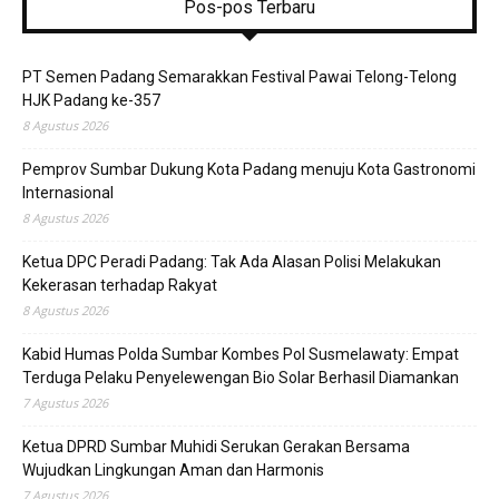
Pos-pos Terbaru
PT Semen Padang Semarakkan Festival Pawai Telong-Telong
HJK Padang ke-357
8 Agustus 2026
Pemprov Sumbar Dukung Kota Padang menuju Kota Gastronomi
Internasional
8 Agustus 2026
Ketua DPC Peradi Padang: Tak Ada Alasan Polisi Melakukan
Kekerasan terhadap Rakyat
8 Agustus 2026
Kabid Humas Polda Sumbar Kombes Pol Susmelawaty: Empat
Terduga Pelaku Penyelewengan Bio Solar Berhasil Diamankan
7 Agustus 2026
Ketua DPRD Sumbar Muhidi Serukan Gerakan Bersama
Wujudkan Lingkungan Aman dan Harmonis
7 Agustus 2026