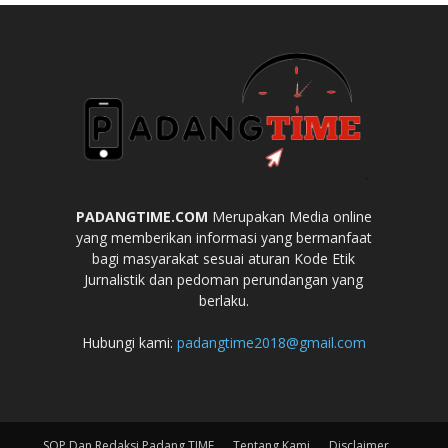
PADANGTIME.COM
Merupakan Media online
yang memberikan informasi yang bermanfaat
bagi masyarakat sesuai aturan Kode Etik
Jurnalistik dan pedoman perundangan yang
berlaku.
Hubungi kami:
padangtime2018@gmail.com
SOP Dan Redaksi Padang TIME
Tentang Kami
Disclaimer