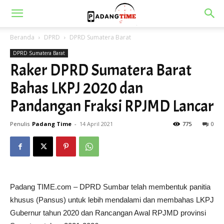
Beranda
DPRD
DPRD Sumatera Barat
DPRD Sumatera Barat
Raker DPRD Sumatera Barat
Bahas LKPJ 2020 dan
Pandangan Fraksi RPJMD Lancar
Penulis
Padang Time
-
14 April 2021
775
0
Padang TIME.com – DPRD Sumbar telah membentuk panitia
khusus (Pansus) untuk lebih mendalami dan membahas LKPJ
Gubernur tahun 2020 dan Rancangan Awal RPJMD provinsi