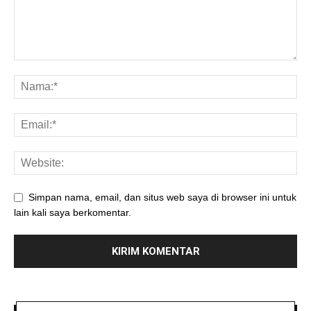
Simpan nama, email, dan situs web saya di browser ini untuk
lain kali saya berkomentar.