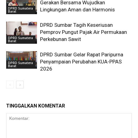
Gerakan Bersama Wujudkan
DPRD Sumatera
Lingkungan Aman dan Harmonis
Barat
DPRD Sumbar Tagih Keseriusan
Pemprov Pungut Pajak Air Permukaan
DPRD Sumatera
Perkebunan Sawit
Barat
DPRD Sumbar Gelar Rapat Paripurna
Penyampaian Perubahan KUA-PPAS
DPRD Sumatera
Barat
2026
TINGGALKAN KOMENTAR