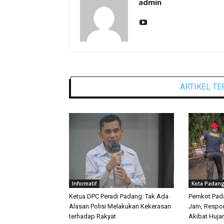
admin
ARTIKEL TE
Informatif
Kota Padan
Ketua DPC Peradi Padang: Tak Ada
Pemkot Pad
Alasan Polisi Melakukan Kekerasan
Jam, Respon
terhadap Rakyat
Akibat Huja