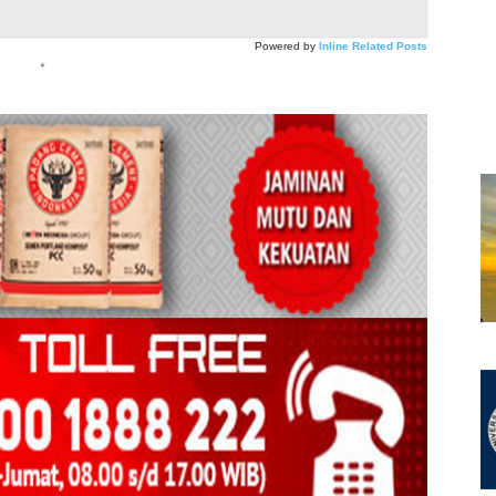
Powered by
Inline Related Posts
*