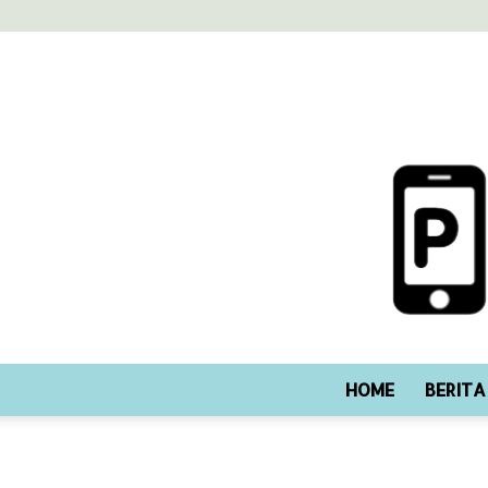
HOME
BERITA