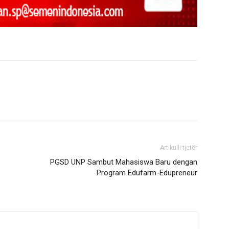
Artikulli tjetër
PGSD UNP Sambut Mahasiswa Baru dengan
Program Edufarm-Edupreneur