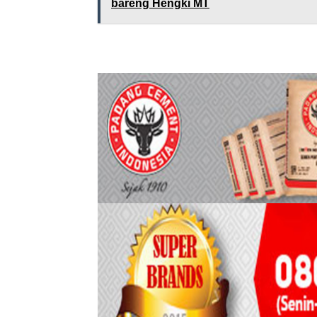
bareng Hengki MT