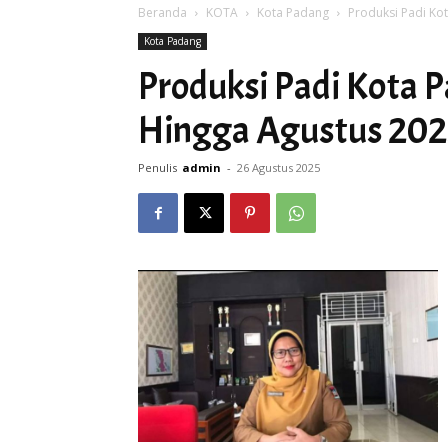
Beranda
KOTA
Kota Padang
Produksi Padi Ko
Kota Padang
Produksi Padi Kota 
Hingga Agustus 20
Penulis
admin
-
26 Agustus 2025