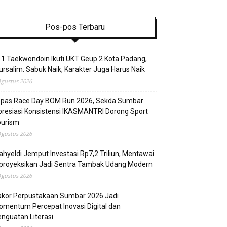
Pos-pos Terbaru
1 Taekwondoin Ikuti UKT Geup 2 Kota Padang,
rsalim: Sabuk Naik, Karakter Juga Harus Naik
Agustus 2026
epas Race Day BOM Run 2026, Sekda Sumbar
resiasi Konsistensi IKASMANTRI Dorong Sport
ourism
Agustus 2026
hyeldi Jemput Investasi Rp7,2 Triliun, Mentawai
proyeksikan Jadi Sentra Tambak Udang Modern
Agustus 2026
akor Perpustakaan Sumbar 2026 Jadi
mentum Percepat Inovasi Digital dan
nguatan Literasi