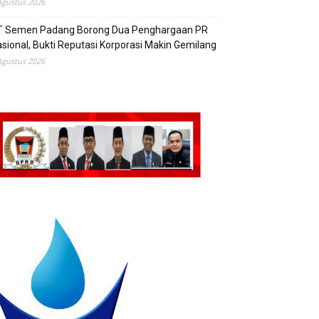
Agustus 2026
T Semen Padang Borong Dua Penghargaan PR
sional, Bukti Reputasi Korporasi Makin Gemilang
Agustus 2026