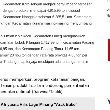
8 
Kecamatan Koto Tangah menjadi penyumbang terbesar
dengan produksi mencapai 4.915,95 ton, disusul
P
Na
Kecamatan Nanggalo sebesar 6.285,51 ton. Sementara
8 
ung) dan Kecamatan Kuranji masing-masing menyumbang
an jumlah lebih kecil. Kecamatan Lubeg menghasilkan
Kecamatan Lubuk Kilangan 1.417,99 ton, Kecamatan Padang
6,95 ton, dan Kecamatan Padang Timur 14,65 ton.
mpir 20 ribu ton dengan rata-rata provitas 4,65 ton per
ian Padang tetap terjaga meskipun ada tantangan musim
 terus memperkuat program ketahanan pangan,
rtanian produktif serta mendorong pemanfaatan
 semakin optimal. (Darwina/Taufik)
 Afriyasna Rilis Lagu Minang “Arak Bako”