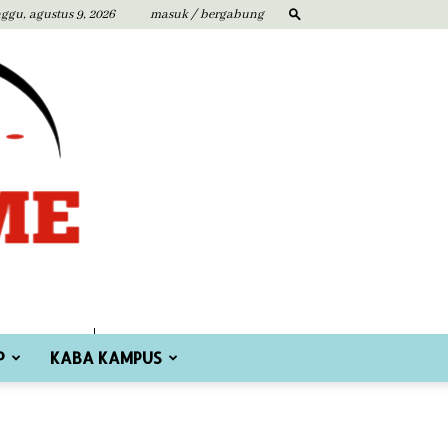
ggu, agustus 9, 2026
masuk / bergabung
P
KABA KAMPUS