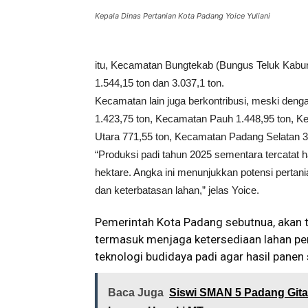
Kepala Dinas Pertanian Kota Padang Yoice Yuliani
itu, Kecamatan Bungtekab (Bungus Teluk Kab
1.544,15 ton dan 3.037,1 ton.
Kecamatan lain juga berkontribusi, meski deng
1.423,75 ton, Kecamatan Pauh 1.448,95 ton, 
Utara 771,55 ton, Kecamatan Padang Selatan 3
“Produksi padi tahun 2025 sementara tercatat ha
hektare. Angka ini menunjukkan potensi pertan
dan keterbatasan lahan,” jelas Yoice.
Pemerintah Kota Padang sebutnua, akan
termasuk menjaga ketersediaan lahan pe
teknologi budidaya padi agar hasil panen
Baca Juga
Siswi SMAN 5 Padang Gita