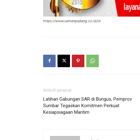
https://www.semenpadang.co.id/id
Artikulli paraprak
Latihan Gabungan SAR di Bungus, Pemprov
Sumbar Tegaskan Komitmen Perkuat
Kesiapsiagaan Maritim