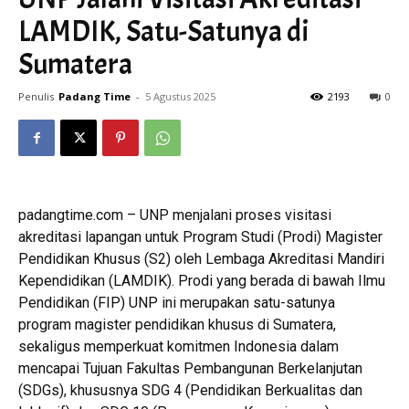
LAMDIK, Satu-Satunya di
Sumatera
Penulis
Padang Time
-
5 Agustus 2025
2193
0
padangtime.com – UNP menjalani proses visitasi
akreditasi lapangan untuk Program Studi (Prodi) Magister
Pendidikan Khusus (S2) oleh Lembaga Akreditasi Mandiri
Kependidikan (LAMDIK). Prodi yang berada di bawah Ilmu
Pendidikan (FIP) UNP ini merupakan satu-satunya
program magister pendidikan khusus di Sumatera,
sekaligus memperkuat komitmen Indonesia dalam
mencapai Tujuan Fakultas Pembangunan Berkelanjutan
(SDGs), khususnya SDG 4 (Pendidikan Berkualitas dan