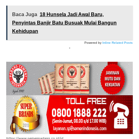
Baca Juga
18 Hunsela Jadi Awal Baru,
Penyintas Banjir Batu Busuak Mulai Bangun
Kehidupan
Powered by
Inline Related Posts
*
https://www.semenpadang.co.id/id