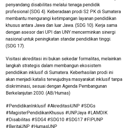
penyandang disabilitas melalui tenaga pendidik
profesional (SDG 4). Keberadaan prodi S2 PK di Sumatera
membantu mengurangi ketimpangan layanan pendidikan
khusus antara Jawa dan luar Jawa. (SDG 10). Kerja sama
dengan asesor dari UPI dan UNY mencerminkan sinergi
nasional untuk peningkatan standar pendidikan tinggi.
(SDG 17).
Visitasi akreditasi ini bukan sekedar formalitas, melainkan
langkah strategis dalam membangun ekosistem
pendidikan inklusif di Sumatera. Keberhasilan prodi ini
akan menjadi katalis terwujudnya masyarakat inklusif tanpa
diskriminasi, sesuai dengan Agenda Pembangunan
Berkelanjutan 2030. (AB/Humas)
#PendidikanInklusif #AkreditasiUNP #SDGs
#MagisterPendidikanKhusus #UNPJaya #LAMDIK
#Disabilitas #SDG4 #SDG10 #SDG17 #FIPUNP
#BeritaUNP #HumasUNP