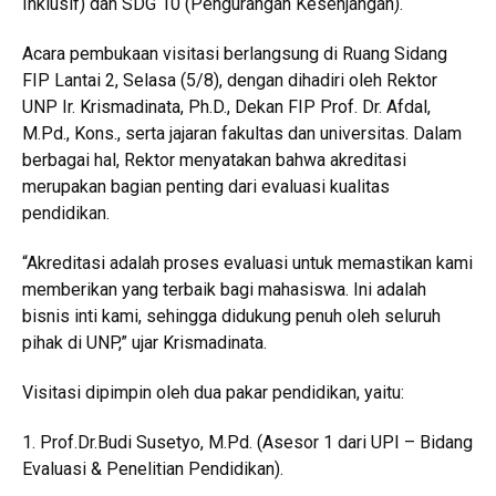
Inklusif) dan SDG 10 (Pengurangan Kesenjangan).
Acara pembukaan visitasi berlangsung di Ruang Sidang
FIP Lantai 2, Selasa (5/8), dengan dihadiri oleh Rektor
UNP Ir. Krismadinata, Ph.D., Dekan FIP Prof. Dr. Afdal,
M.Pd., Kons., serta jajaran fakultas dan universitas. Dalam
berbagai hal, Rektor menyatakan bahwa akreditasi
merupakan bagian penting dari evaluasi kualitas
pendidikan.
“Akreditasi adalah proses evaluasi untuk memastikan kami
memberikan yang terbaik bagi mahasiswa. Ini adalah
bisnis inti kami, sehingga didukung penuh oleh seluruh
pihak di UNP,” ujar Krismadinata.
Visitasi dipimpin oleh dua pakar pendidikan, yaitu:
1. Prof.Dr.Budi Susetyo, M.Pd. (Asesor 1 dari UPI – Bidang
Evaluasi & Penelitian Pendidikan).