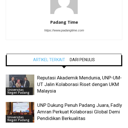
Padang Time
https://www.padangtime.com
ARTIKEL TERKAIT
DARI PENULIS
Reputasi Akademik Mendunia, UNP-UM-
UT Jalin Kolaborasi Riset dengan UKM
Universitas
Malaysia
Negeri Padang
UNP Dukung Penuh Padang Juara, Fadly
Amran Perkuat Kolaborasi Global Demi
Universitas
Pendidikan Berkualitas
Negeri Padang