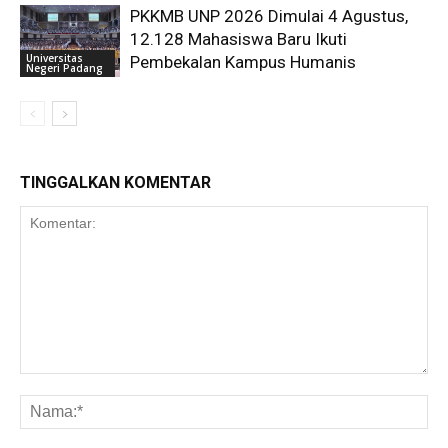
PKKMB UNP 2026 Dimulai 4 Agustus,
12.128 Mahasiswa Baru Ikuti
Universitas
Pembekalan Kampus Humanis
Negeri Padang
TINGGALKAN KOMENTAR