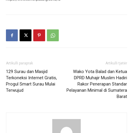
Artikulli paraprak
Artikulli tjetër
129 Surau dan Masjid
Wako Yota Balad dan Ketua
Terkoneksi Internet Gratis,
DPRD Muhajir Muslim Hadiri
Progul Smart Surau Mulai
Rakor Penerapan Standar
Terwujud
Pelayanan Minimal di Sumatera
Barat