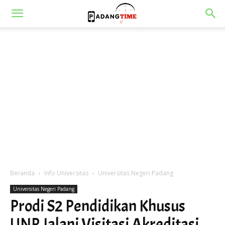
Beranda
Info Universitas
Universitas Negeri Padang
Universitas Negeri Padang
Prodi S2 Pendidikan Khusus
UNP Jalani Visitasi Akreditasi