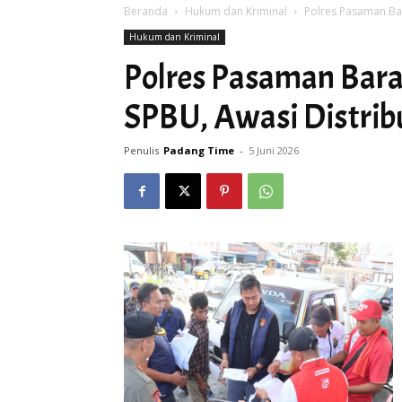
Beranda
Hukum dan Kriminal
Polres Pasaman Bar
Hukum dan Kriminal
Polres Pasaman Bara
SPBU, Awasi Distrib
Penulis
Padang Time
-
5 Juni 2026