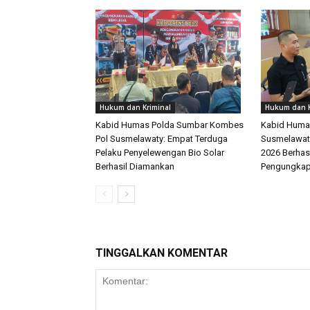
Hukum dan Kriminal
Hukum dan K
Kabid Humas Polda Sumbar Kombes
Kabid Huma
Pol Susmelawaty: Empat Terduga
Susmelawati
Pelaku Penyelewengan Bio Solar
2026 Berhas
Berhasil Diamankan
Pengungka
TINGGALKAN KOMENTAR