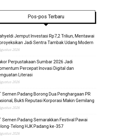
Pos-pos Terbaru
hyeldi Jemput Investasi Rp7,2 Triliun, Mentawai
proyeksikan Jadi Sentra Tambak Udang Modern
Agustus 2026
akor Perpustakaan Sumbar 2026 Jadi
mentum Percepat Inovasi Digital dan
nguatan Literasi
Agustus 2026
T Semen Padang Borong Dua Penghargaan PR
sional, Bukti Reputasi Korporasi Makin Gemilang
Agustus 2026
T Semen Padang Semarakkan Festival Pawai
elong-Telong HJK Padang ke-357
Agustus 2026