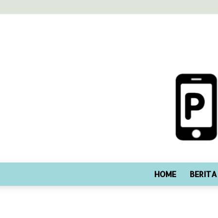
HOME
BERITA