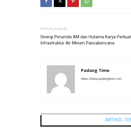
Artikulli paraprak
Sinergi Perumda AM dan Hutama Karya Perkua
Infrastruktur Air Minum Pascabencana
Padang Time
https://www.padangtime.com
ARTIKEL TE