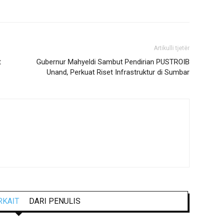
Artikulli tjetër
t
Gubernur Mahyeldi Sambut Pendirian PUSTROIB
Unand, Perkuat Riset Infrastruktur di Sumbar
RKAIT
DARI PENULIS