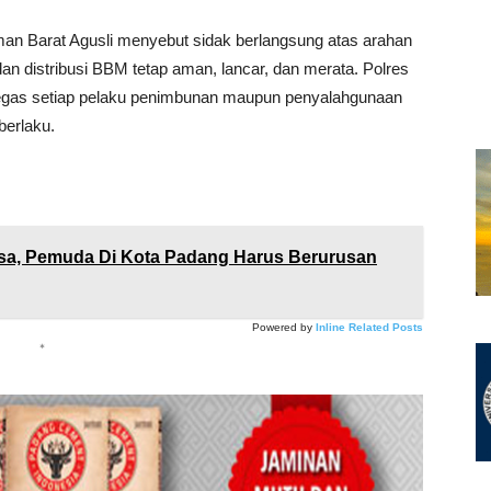
an Barat Agusli menyebut sidak berlangsung atas arahan
an distribusi BBM tetap aman, lancar, dan merata. Polres
gas setiap pelaku penimbunan maupun penyalahgunaan
berlaku.
sa, Pemuda Di Kota Padang Harus Berurusan
Powered by
Inline Related Posts
*