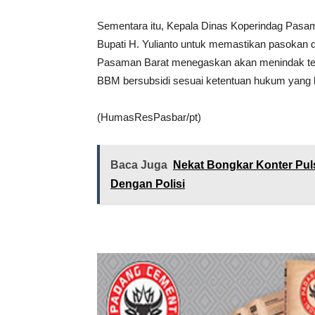
Sementara itu, Kepala Dinas Koperindag Pasam
Bupati H. Yulianto untuk memastikan pasokan d
Pasaman Barat menegaskan akan menindak te
BBM bersubsidi sesuai ketentuan hukum yang 
(HumasResPasbar/pt)
Baca Juga
Nekat Bongkar Konter Pul
Dengan Polisi