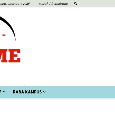
ggu, agustus 9, 2026
masuk / bergabung
P
KABA KAMPUS