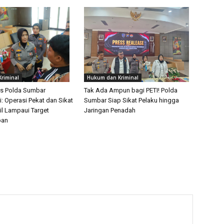
riminal
Hukum dan Kriminal
s Polda Sumbar
Tak Ada Ampun bagi PETI! Polda
: Operasi Pekat dan Sikat
Sumbar Siap Sikat Pelaku hingga
il Lampaui Target
Jaringan Penadah
pan