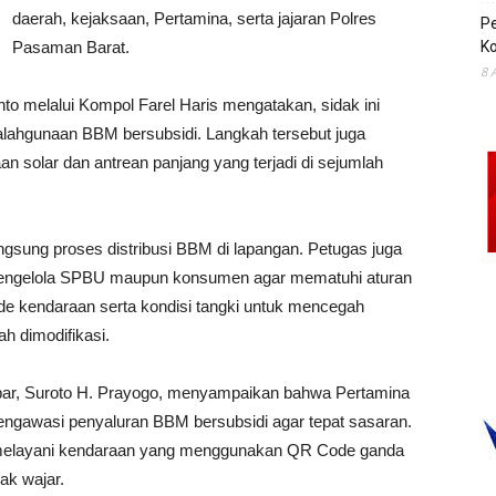
daerah, kejaksaan, Pertamina, serta jajaran Polres
P
Pasaman Barat.
Ko
8 
 melalui Kompol Farel Haris mengatakan, sidak ini
alahgunaan BBM bersubsidi. Langkah tersebut juga
n solar dan antrean panjang yang terjadi di sejumlah
gsung proses distribusi BBM di lapangan. Petugas juga
pengelola SPBU maupun konsumen agar mematuhi aturan
de kendaraan serta kondisi tangki untuk mencegah
ah dimodifikasi.
r, Suroto H. Prayogo, menyampaikan bahwa Pertamina
ngawasi penyaluran BBM bersubsidi agar tepat sasaran.
melayani kendaraan yang menggunakan QR Code ganda
ak wajar.