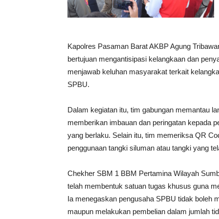
Kapolres Pasaman Barat AKBP Agung Tribawanto
bertujuan mengantisipasi kelangkaan dan peny
menjawab keluhan masyarakat terkait kelangkaa
SPBU.
Dalam kegiatan itu, tim gabungan memantau lan
memberikan imbauan dan peringatan kepada 
yang berlaku. Selain itu, tim memeriksa QR Co
penggunaan tangki siluman atau tangki yang tel
Chekher SBM 1 BBM Pertamina Wilayah Sumba
telah membentuk satuan tugas khusus guna me
Ia menegaskan pengusaha SPBU tidak boleh 
maupun melakukan pembelian dalam jumlah tid