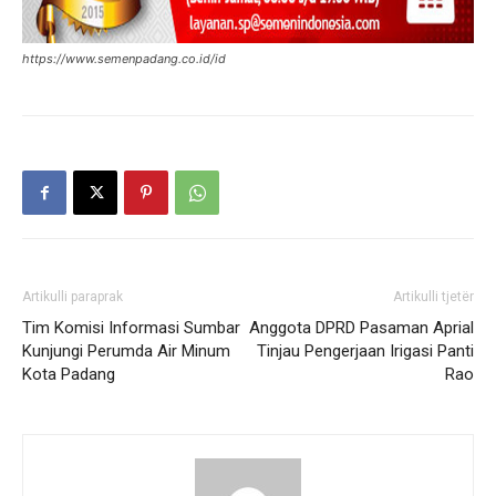
https://www.semenpadang.co.id/id
Artikulli paraprak
Artikulli tjetër
Tim Komisi Informasi Sumbar
Anggota DPRD Pasaman Aprial
Kunjungi Perumda Air Minum
Tinjau Pengerjaan Irigasi Panti
Kota Padang
Rao