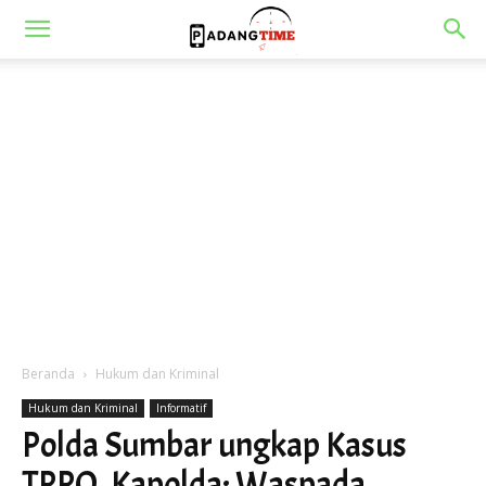
Beranda
Hukum dan Kriminal
Hukum dan Kriminal
Informatif
Polda Sumbar ungkap Kasus
TPPO, Kapolda: Waspada