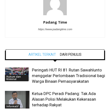
Padang Time
https://www.padangtime.com
ARTIKEL TERKAIT
DARI PENULIS
Peringati HUT RI 81 Rutan Sawahlunto
menggelar Perlombaan Tradisional bagi
Hukum dan
Kriminal
Warga Binaan Pemasyarakatan
Ketua DPC Peradi Padang: Tak Ada
Alasan Polisi Melakukan Kekerasan
terhadap Rakyat
Informatif