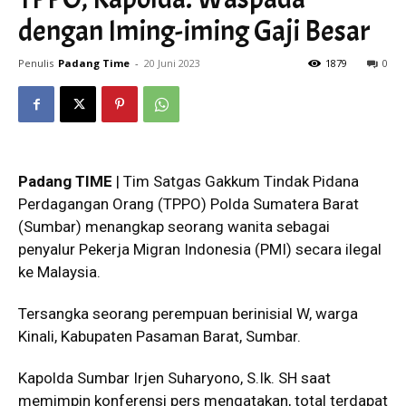
dengan Iming-iming Gaji Besar
Penulis
Padang Time
-
20 Juni 2023
1879
0
Padang TIME
| Tim Satgas Gakkum Tindak Pidana
Perdagangan Orang (TPPO) Polda Sumatera Barat
(Sumbar) menangkap seorang wanita sebagai
penyalur Pekerja Migran Indonesia (PMI) secara ilegal
ke Malaysia.
Tersangka seorang perempuan berinisial W, warga
Kinali, Kabupaten Pasaman Barat, Sumbar.
Kapolda Sumbar Irjen Suharyono, S.Ik. SH saat
memimpin konferensi pers mengatakan, total terdapat