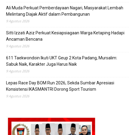
Ali Muda Perkuat Pemberdayaan Nagari, Masyarakat Lembah
Melintang Diajak Aktif dalam Pembangunan
9 Agustus 2026
Sitti Izzati Aziz Perkuat Kesiapsiagaan Warga Ketaping Hadapi
Ancaman Bencana
9 Agustus 2026
611 Taekwondoin Ikuti UKT Geup 2 Kota Padang, Mursalim:
Sabuk Naik, Karakter Juga Harus Naik
9 Agustus 2026
Lepas Race Day BOM Run 2026, Sekda Sumbar Apresiasi
Konsistensi IKASMANTRI Dorong Sport Tourism
9 Agustus 2026