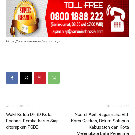
https://www.semenpadang.co.id/id
Artikulli paraprak
Artikulli tjetër
Wakil Ketua DPRD Kota
Nasrul Abit: Bagaimana BLT
Padang: Pemko harus Siap
Kami Cairkan, Belum Satupun
diterapkan PSBB
Kabupaten dan Kota
Melengkapi Data Penerima