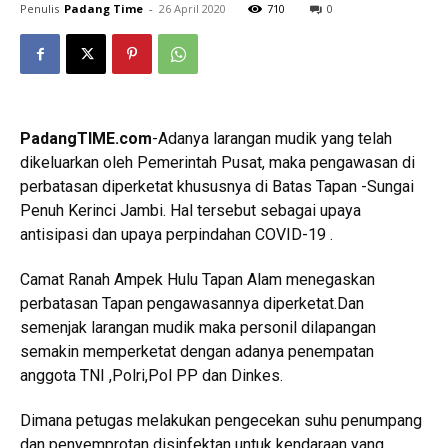
Penulis
Padang Time
-
26 April 2020
710
0
PadangTIME.com
-Adanya larangan mudik yang telah
dikeluarkan oleh Pemerintah Pusat, maka pengawasan di
perbatasan diperketat khususnya di Batas Tapan -Sungai
Penuh Kerinci Jambi. Hal tersebut sebagai upaya
antisipasi dan upaya perpindahan COVID-19 .
Camat Ranah Ampek Hulu Tapan Alam menegaskan
perbatasan Tapan pengawasannya diperketat.Dan
semenjak larangan mudik maka personil dilapangan
semakin memperketat dengan adanya penempatan
anggota TNI ,Polri,Pol PP dan Dinkes.
Dimana petugas melakukan pengecekan suhu penumpang
dan penyemprotan disinfektan untuk kendaraan yang