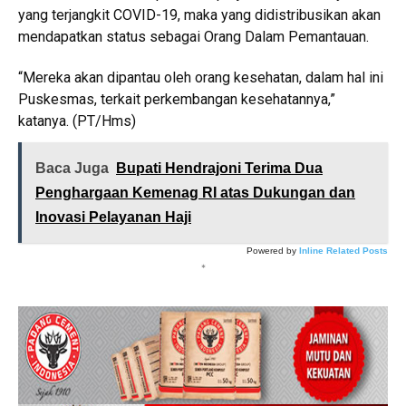
yang terjangkit COVID-19, maka yang didistribusikan akan
mendapatkan status sebagai Orang Dalam Pemantauan.
“Mereka akan dipantau oleh orang kesehatan, dalam hal ini
Puskesmas, terkait perkembangan kesehatannya,”
katanya. (PT/Hms)
Baca Juga
Bupati Hendrajoni Terima Dua
Penghargaan Kemenag RI atas Dukungan dan
Inovasi Pelayanan Haji
Powered by
Inline Related Posts
*