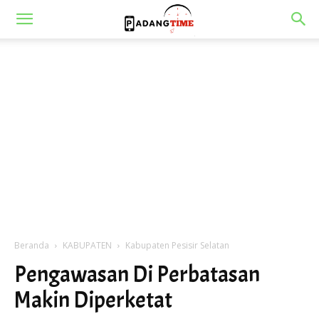
Beranda
KABUPATEN
Kabupaten Pesisir Selatan
Pengawasan Di Perbatasan
Makin Diperketat