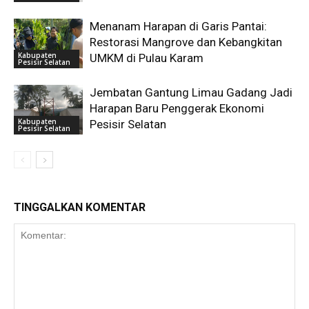
Menanam Harapan di Garis Pantai:
Restorasi Mangrove dan Kebangkitan
Kabupaten
UMKM di Pulau Karam
Pesisir Selatan
Jembatan Gantung Limau Gadang Jadi
Harapan Baru Penggerak Ekonomi
Kabupaten
Pesisir Selatan
Pesisir Selatan
TINGGALKAN KOMENTAR