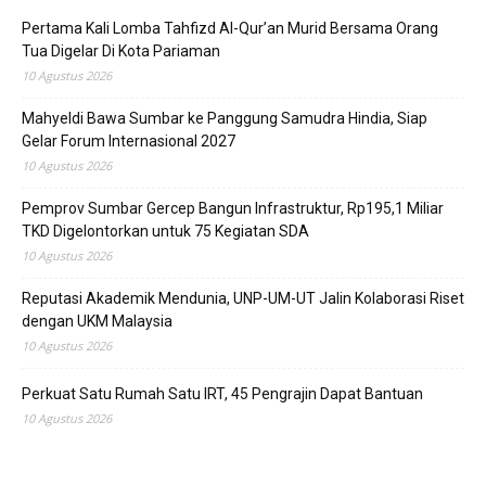
Pertama Kali Lomba Tahfizd Al-Qur’an Murid Bersama Orang
Tua Digelar Di Kota Pariaman
10 Agustus 2026
Mahyeldi Bawa Sumbar ke Panggung Samudra Hindia, Siap
Gelar Forum Internasional 2027
10 Agustus 2026
Pemprov Sumbar Gercep Bangun Infrastruktur, Rp195,1 Miliar
TKD Digelontorkan untuk 75 Kegiatan SDA
10 Agustus 2026
Reputasi Akademik Mendunia, UNP-UM-UT Jalin Kolaborasi Riset
dengan UKM Malaysia
10 Agustus 2026
Perkuat Satu Rumah Satu IRT, 45 Pengrajin Dapat Bantuan
10 Agustus 2026