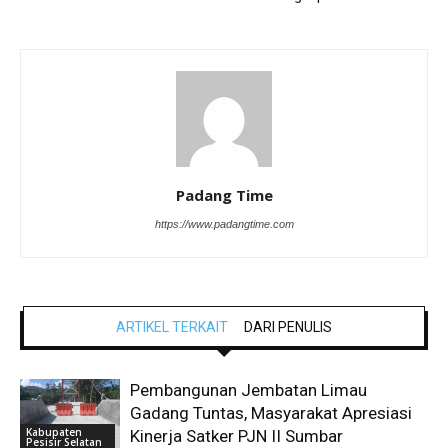
Padang Time
https://www.padangtime.com
ARTIKEL TERKAIT
DARI PENULIS
Pembangunan Jembatan Limau
Gadang Tuntas, Masyarakat Apresiasi
Kabupaten
Kinerja Satker PJN II Sumbar
Pesisir Selatan