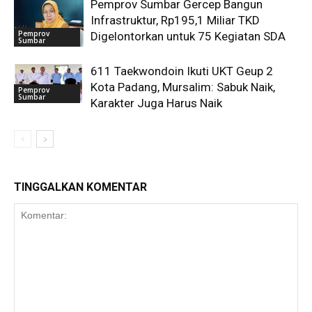
Pemprov Sumbar Gercep Bangun
Infrastruktur, Rp195,1 Miliar TKD
Pemprov
Digelontorkan untuk 75 Kegiatan SDA
Sumbar
611 Taekwondoin Ikuti UKT Geup 2
Kota Padang, Mursalim: Sabuk Naik,
Pemprov
Sumbar
Karakter Juga Harus Naik
TINGGALKAN KOMENTAR