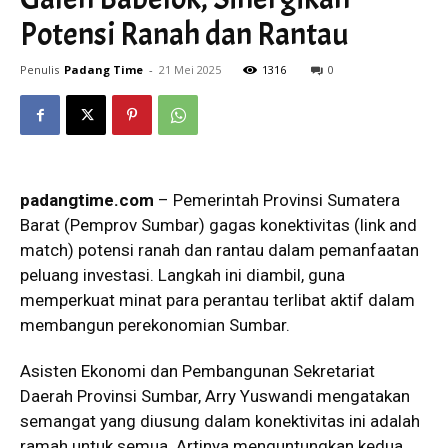
Potensi Ranah dan Rantau
Penulis
Padang Time
-
21 Mei 2025
1316
0
padangtime.com
– Pemerintah Provinsi Sumatera
Barat (Pemprov Sumbar) gagas konektivitas (link and
match) potensi ranah dan rantau dalam pemanfaatan
peluang investasi. Langkah ini diambil, guna
memperkuat minat para perantau terlibat aktif dalam
membangun perekonomian Sumbar.
Asisten Ekonomi dan Pembangunan Sekretariat
Daerah Provinsi Sumbar, Arry Yuswandi mengatakan
semangat yang diusung dalam konektivitas ini adalah
ramah untuk semua. Artinya menguntungkan kedua