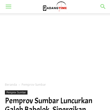
Beranda
Pemprov Sumbar
Pemprov Sumbar
Pemprov Sumbar Luncurkan
Galeh Babelok, Sinergikan