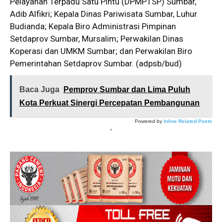
Pelayanan Terpadu Satu Pintu (DPMPTSP) Sumbar,
Adib Alfikri; Kepala Dinas Pariwisata Sumbar, Luhur
Budianda; Kepala Biro Administrasi Pimpinan
Setdaprov Sumbar, Mursalim; Perwakilan Dinas
Koperasi dan UMKM Sumbar; dan Perwakilan Biro
Pemerintahan Setdaprov Sumbar. (adpsb/bud)
Baca Juga
Pemprov Sumbar dan Lima Puluh
Kota Perkuat Sinergi Percepatan Pembangunan
Powered by
Inline Related Posts
*