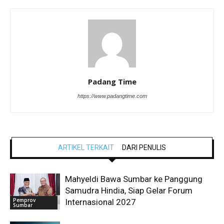
Padang Time
https://www.padangtime.com
ARTIKEL TERKAIT
DARI PENULIS
Mahyeldi Bawa Sumbar ke Panggung
Samudra Hindia, Siap Gelar Forum
Pemprov
Internasional 2027
Sumbar