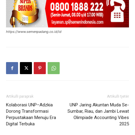
https://www.semenpadang.co.id/id
Artikulli paraprak
Artikulli tjetër
Kolaborasi UNP–Adzkia
UNP Jaring Akuntan Muda Se-
Dorong Transformasi
Sumbar, Riau, dan Jambi Lewat
Perpustakaan Menuju Era
Olimpiade Accounting Vibes
Digital Terbuka
2025