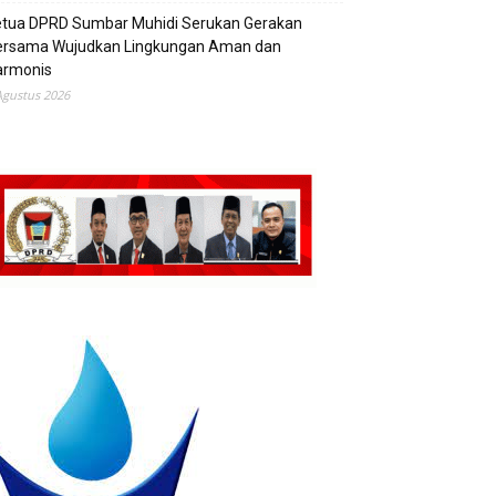
etua DPRD Sumbar Muhidi Serukan Gerakan
ersama Wujudkan Lingkungan Aman dan
armonis
Agustus 2026