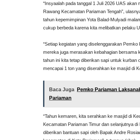
“Insyaalah pada tanggal 1 Juli 2026 UAS akan
Rawang Kecamatan Pariaman Tengah”, ulasnya
tahun kepemimpinan Yota Balad-Mulyadi malam t
cukup berbeda karena kita melibatkan pelaku
“Setiap kegiatan yang diselenggarakan Pemko
mereka juga merasakan kebahagian bersama kit
tahun ini kita tetap diberikan sapi untuk kurb
mencapai 1 ton yang diserahkan ke masjid di
Baca Juga
Pemko Pariaman Laksanak
Pariaman
“Tahun kemaren, kita serahkan ke masjid di K
Kecamatan Pariaman Timur dan selanjutnya di Ke
diberikan bantuan sapi oleh Bapak Andre Rosia