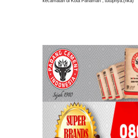
kecamatan di Kota Pariaman”, tutupnya.(rika)