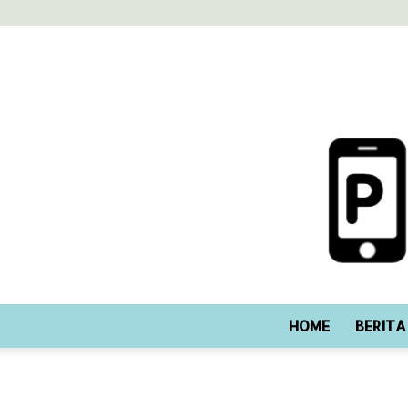
HOME
BERITA