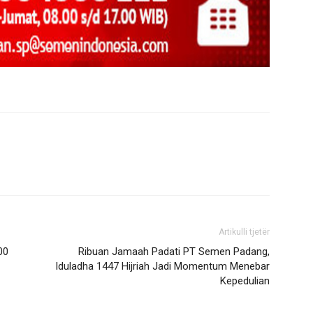
Artikulli tjetër
00
Ribuan Jamaah Padati PT Semen Padang,
Iduladha 1447 Hijriah Jadi Momentum Menebar
Kepedulian