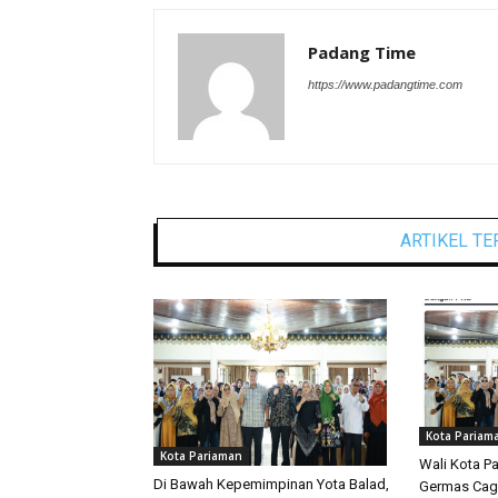
Padang Time
https://www.padangtime.com
ARTIKEL TE
Kota Pariam
Kota Pariaman
Wali Kota P
Di Bawah Kepemimpinan Yota Balad,
Germas Cag