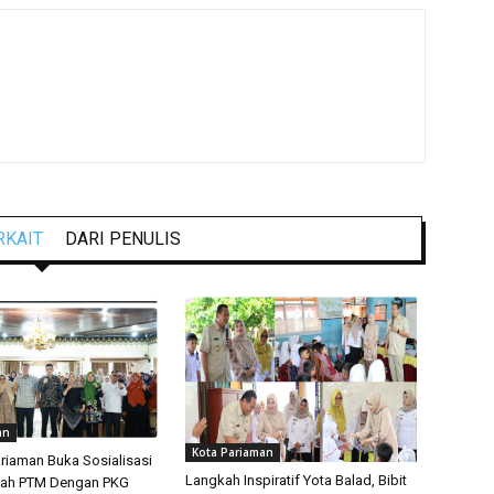
RKAIT
DARI PENULIS
an
Kota Pariaman
ariaman Buka Sosialisasi
Langkah Inspiratif Yota Balad, Bibit
ah PTM Dengan PKG