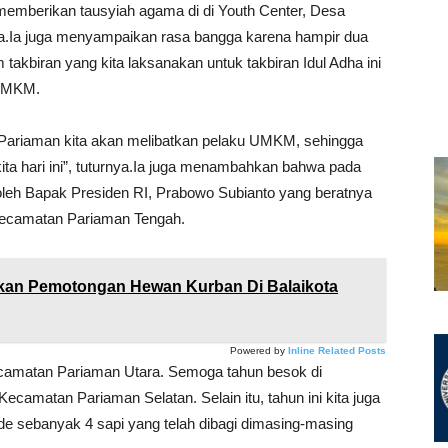
 memberikan tausyiah agama di di Youth Center, Desa
.Ia juga menyampaikan rasa bangga karena hampir dua
akbiran yang kita laksanakan untuk takbiran Idul Adha ini
 UMKM.
 Pariaman kita akan melibatkan pelaku UMKM, sehingga
a hari ini”, tuturnya.Ia juga menambahkan bahwa pada
an oleh Bapak Presiden RI, Prabowo Subianto yang beratnya
 Kecamatan Pariaman Tengah.
an Pemotongan Hewan Kurban Di Balaikota
Powered by
Inline Related Posts
ecamatan Pariaman Utara. Semoga tahun besok di
camatan Pariaman Selatan. Selain itu, tahun ini kita juga
de sebanyak 4 sapi yang telah dibagi dimasing-masing