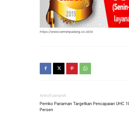
https://www.semenpadang.co.id/id
Artikulli paraprak
Pemko Pariaman Targetkan Pencapaian UHC 1
Persen