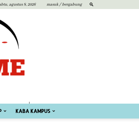
abtu, agustus 8, 2026
masuk / bergabung
P
KABA KAMPUS