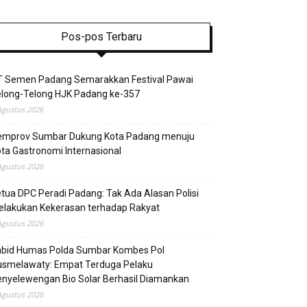
Pos-pos Terbaru
T Semen Padang Semarakkan Festival Pawai
elong-Telong HJK Padang ke-357
Agustus 2026
emprov Sumbar Dukung Kota Padang menuju
ta Gastronomi Internasional
Agustus 2026
tua DPC Peradi Padang: Tak Ada Alasan Polisi
elakukan Kekerasan terhadap Rakyat
Agustus 2026
abid Humas Polda Sumbar Kombes Pol
usmelawaty: Empat Terduga Pelaku
nyelewengan Bio Solar Berhasil Diamankan
Agustus 2026