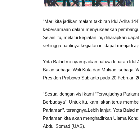
“Mari kita jadikan malam takbiran Idul Adha 1
kebersamaan dalam menyukseskan pembangunan
Selain itu, melalui kegiatan ini, diharapkan dap
sehingga nantinya kegiatan ini dapat menjadi aj
Yota Balad menyampaikan bahwa lebaran Idul A
Balad sebagai Wali Kota dan Mulyadi sebagai Wa
Presiden Prabowo Subianto pada 20 Februari 
“Sesuai dengan visi kami “Terwujudnya Pariam
Berbudaya”. Untuk itu, kami akan terus membe
Pariaman”, terangnya.Lebih lanjut, Yota Bal
Pariaman kita akan menghadirkan Ulama Konda
Abdul Somad (UAS).