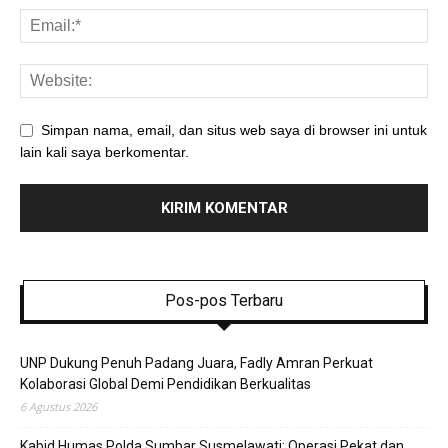
Simpan nama, email, dan situs web saya di browser ini untuk
lain kali saya berkomentar.
Pos-pos Terbaru
UNP Dukung Penuh Padang Juara, Fadly Amran Perkuat
Kolaborasi Global Demi Pendidikan Berkualitas
6 Agustus 2026
Kabid Humas Polda Sumbar Susmelawati: Operasi Pekat dan