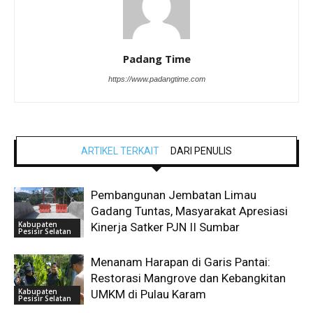
Padang Time
https://www.padangtime.com
ARTIKEL TERKAIT
DARI PENULIS
Pembangunan Jembatan Limau
Gadang Tuntas, Masyarakat Apresiasi
Kabupaten
Kinerja Satker PJN II Sumbar
Pesisir Selatan
Menanam Harapan di Garis Pantai:
Restorasi Mangrove dan Kebangkitan
Kabupaten
UMKM di Pulau Karam
Pesisir Selatan