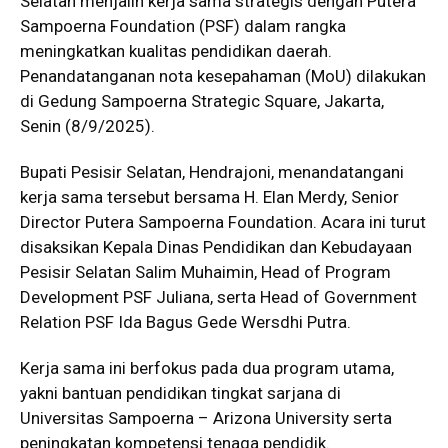
Selatan menjalin kerja sama strategis dengan Putera
Sampoerna Foundation (PSF) dalam rangka
meningkatkan kualitas pendidikan daerah.
Penandatanganan nota kesepahaman (MoU) dilakukan
di Gedung Sampoerna Strategic Square, Jakarta,
Senin (8/9/2025).
Bupati Pesisir Selatan, Hendrajoni, menandatangani
kerja sama tersebut bersama H. Elan Merdy, Senior
Director Putera Sampoerna Foundation. Acara ini turut
disaksikan Kepala Dinas Pendidikan dan Kebudayaan
Pesisir Selatan Salim Muhaimin, Head of Program
Development PSF Juliana, serta Head of Government
Relation PSF Ida Bagus Gede Wersdhi Putra.
Kerja sama ini berfokus pada dua program utama,
yakni bantuan pendidikan tingkat sarjana di
Universitas Sampoerna – Arizona University serta
peningkatan kompetensi tenaga pendidik.