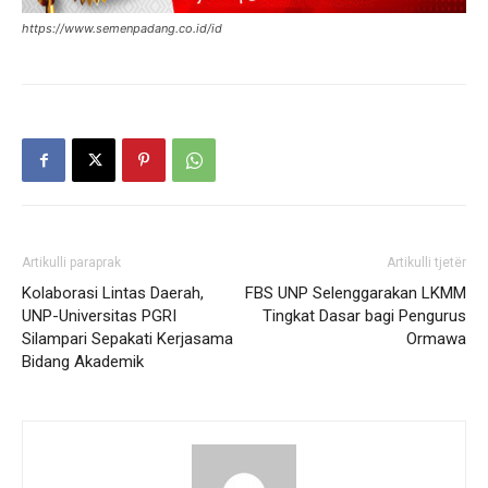
https://www.semenpadang.co.id/id
Artikulli paraprak
Artikulli tjetër
Kolaborasi Lintas Daerah,
FBS UNP Selenggarakan LKMM
UNP-Universitas PGRI
Tingkat Dasar bagi Pengurus
Silampari Sepakati Kerjasama
Ormawa
Bidang Akademik