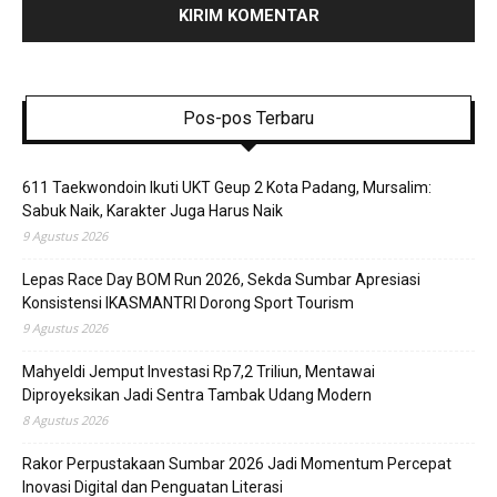
Pos-pos Terbaru
611 Taekwondoin Ikuti UKT Geup 2 Kota Padang, Mursalim:
Sabuk Naik, Karakter Juga Harus Naik
9 Agustus 2026
Lepas Race Day BOM Run 2026, Sekda Sumbar Apresiasi
Konsistensi IKASMANTRI Dorong Sport Tourism
9 Agustus 2026
Mahyeldi Jemput Investasi Rp7,2 Triliun, Mentawai
Diproyeksikan Jadi Sentra Tambak Udang Modern
8 Agustus 2026
Rakor Perpustakaan Sumbar 2026 Jadi Momentum Percepat
Inovasi Digital dan Penguatan Literasi