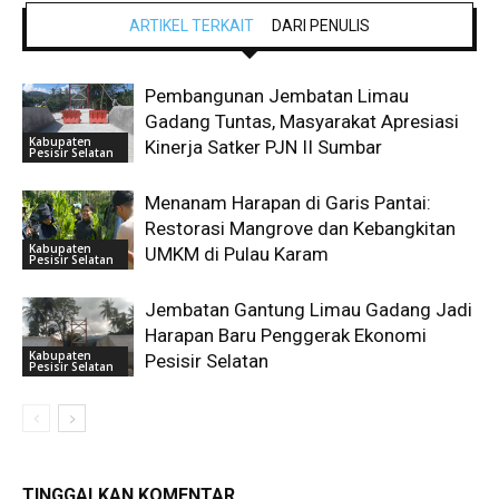
ARTIKEL TERKAIT
DARI PENULIS
Pembangunan Jembatan Limau
Gadang Tuntas, Masyarakat Apresiasi
Kabupaten
Kinerja Satker PJN II Sumbar
Pesisir Selatan
Menanam Harapan di Garis Pantai:
Restorasi Mangrove dan Kebangkitan
Kabupaten
UMKM di Pulau Karam
Pesisir Selatan
Jembatan Gantung Limau Gadang Jadi
Harapan Baru Penggerak Ekonomi
Kabupaten
Pesisir Selatan
Pesisir Selatan
TINGGALKAN KOMENTAR