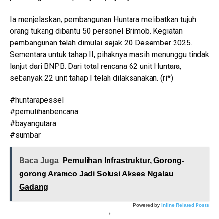
Ia menjelaskan, pembangunan Huntara melibatkan tujuh
orang tukang dibantu 50 personel Brimob. Kegiatan
pembangunan telah dimulai sejak 20 Desember 2025.
Sementara untuk tahap II, pihaknya masih menunggu tindak
lanjut dari BNPB. Dari total rencana 62 unit Huntara,
sebanyak 22 unit tahap I telah dilaksanakan. (ri*)
#huntarapessel
#pemulihanbencana
#bayangutara
#sumbar
Baca Juga
Pemulihan Infrastruktur, Gorong-
gorong Aramco Jadi Solusi Akses Ngalau
Gadang
Powered by
Inline Related Posts
*