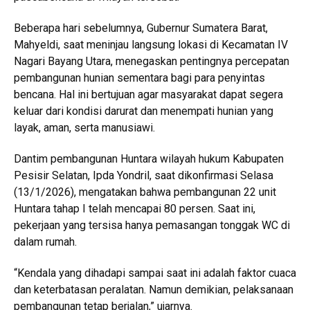
Beberapa hari sebelumnya, Gubernur Sumatera Barat,
Mahyeldi, saat meninjau langsung lokasi di Kecamatan IV
Nagari Bayang Utara, menegaskan pentingnya percepatan
pembangunan hunian sementara bagi para penyintas
bencana. Hal ini bertujuan agar masyarakat dapat segera
keluar dari kondisi darurat dan menempati hunian yang
layak, aman, serta manusiawi.
Dantim pembangunan Huntara wilayah hukum Kabupaten
Pesisir Selatan, Ipda Yondril, saat dikonfirmasi Selasa
(13/1/2026), mengatakan bahwa pembangunan 22 unit
Huntara tahap I telah mencapai 80 persen. Saat ini,
pekerjaan yang tersisa hanya pemasangan tonggak WC di
dalam rumah.
“Kendala yang dihadapi sampai saat ini adalah faktor cuaca
dan keterbatasan peralatan. Namun demikian, pelaksanaan
pembangunan tetap berjalan,” ujarnya.