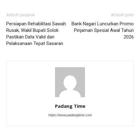
Artikulli paraprak
Artikulli tjetër
Persiapan Rehabilitasi Sawah
Bank Nagari Luncurkan Promo
Rusak, Wakil Bupati Solok
Pinjaman Spesial Awal Tahun
Pastikan Data Valid dan
2026
Pelaksanaan Tepat Sasaran
Padang Time
https://www.padangtime.com