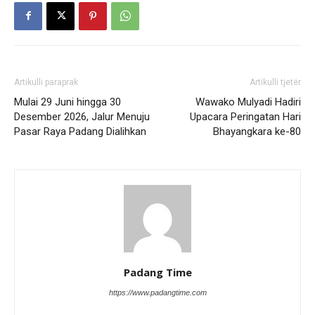
Artikulli paraprak
Artikulli tjetër
Mulai 29 Juni hingga 30
Wawako Mulyadi Hadiri
Desember 2026, Jalur Menuju
Upacara Peringatan Hari
Pasar Raya Padang Dialihkan
Bhayangkara ke-80
Padang Time
https://www.padangtime.com