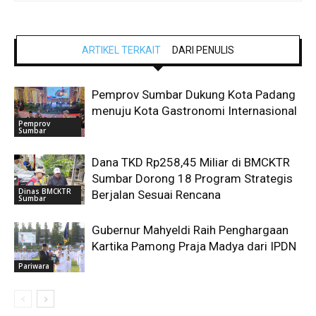
ARTIKEL TERKAIT
DARI PENULIS
Pemprov Sumbar Dukung Kota Padang
menuju Kota Gastronomi Internasional
Pemprov
Sumbar
Dana TKD Rp258,45 Miliar di BMCKTR
Sumbar Dorong 18 Program Strategis
Dinas BMCKTR
Berjalan Sesuai Rencana
Sumbar
Gubernur Mahyeldi Raih Penghargaan
Kartika Pamong Praja Madya dari IPDN
Pariwara