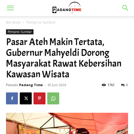
Beranda
Pemprov Sumbar
Pemprov Sumbar
Pasar Ateh Makin Tertata,
Gubernur Mahyeldi Dorong
Masyarakat Rawat Kebersihan
Kawasan Wisata
Penulis
Padang Time
-
30 Juni 2026
1761
0