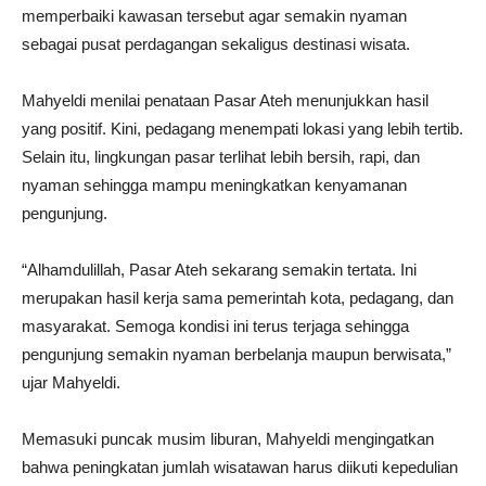
memperbaiki kawasan tersebut agar semakin nyaman
sebagai pusat perdagangan sekaligus destinasi wisata.
Mahyeldi menilai penataan Pasar Ateh menunjukkan hasil
yang positif. Kini, pedagang menempati lokasi yang lebih tertib.
Selain itu, lingkungan pasar terlihat lebih bersih, rapi, dan
nyaman sehingga mampu meningkatkan kenyamanan
pengunjung.
“Alhamdulillah, Pasar Ateh sekarang semakin tertata. Ini
merupakan hasil kerja sama pemerintah kota, pedagang, dan
masyarakat. Semoga kondisi ini terus terjaga sehingga
pengunjung semakin nyaman berbelanja maupun berwisata,”
ujar Mahyeldi.
Memasuki puncak musim liburan, Mahyeldi mengingatkan
bahwa peningkatan jumlah wisatawan harus diikuti kepedulian