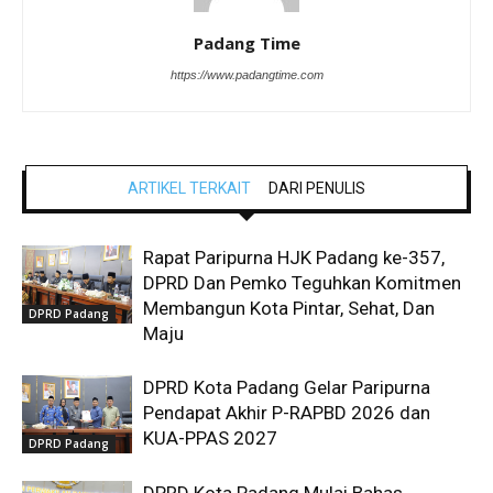
Padang Time
https://www.padangtime.com
ARTIKEL TERKAIT
DARI PENULIS
Rapat Paripurna HJK Padang ke-357,
DPRD Dan Pemko Teguhkan Komitmen
Membangun Kota Pintar, Sehat, Dan
DPRD Padang
Maju
DPRD Kota Padang Gelar Paripurna
Pendapat Akhir P-RAPBD 2026 dan
KUA-PPAS 2027
DPRD Padang
DPRD Kota Padang Mulai Bahas