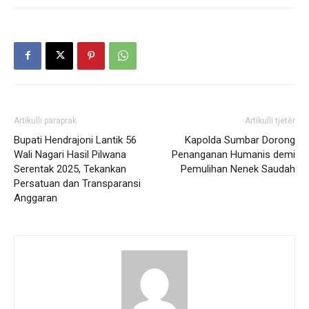
Artikulli paraprak
Artikulli tjetër
Bupati Hendrajoni Lantik 56
Kapolda Sumbar Dorong
Wali Nagari Hasil Pilwana
Penanganan Humanis demi
Serentak 2025, Tekankan
Pemulihan Nenek Saudah
Persatuan dan Transparansi
Anggaran