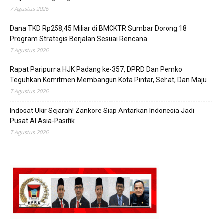
7 Agustus 2026
Dana TKD Rp258,45 Miliar di BMCKTR Sumbar Dorong 18
Program Strategis Berjalan Sesuai Rencana
7 Agustus 2026
Rapat Paripurna HJK Padang ke-357, DPRD Dan Pemko
Teguhkan Komitmen Membangun Kota Pintar, Sehat, Dan Maju
7 Agustus 2026
Indosat Ukir Sejarah! Zankore Siap Antarkan Indonesia Jadi
Pusat AI Asia-Pasifik
7 Agustus 2026