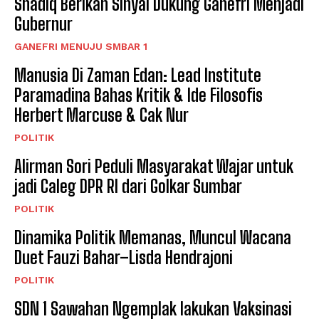
Shadiq Berikan Sinyal Dukung Ganefri Menjadi
Gubernur
GANEFRI MENUJU SMBAR 1
Manusia Di Zaman Edan: Lead Institute
Paramadina Bahas Kritik & Ide Filosofis
Herbert Marcuse & Cak Nur
POLITIK
Alirman Sori Peduli Masyarakat Wajar untuk
jadi Caleg DPR RI dari Golkar Sumbar
POLITIK
Dinamika Politik Memanas, Muncul Wacana
Duet Fauzi Bahar–Lisda Hendrajoni
POLITIK
SDN 1 Sawahan Ngemplak lakukan Vaksinasi