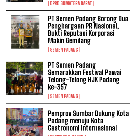
DPRD SUMATERA BARAT
PT Semen Padang Borong Dua
Penghargaan PR Nasional,
Bukti Reputasi Korporasi
Makin Gemilang
SEMEN PADANG
PT Semen Padang
Semarakkan Festival Pawai
Telong-Telong HJK Padang
ke-357
SEMEN PADANG
Pemprov Sumbar Dukung Kota
Padang menuju Kota
Gastronomi Internasional