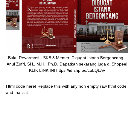
Buku Revormasi - SKB 3 Menteri Digugat Istana Bergoncang -
Anul Zufri, SH., M.H., Ph.D. Dapatkan sekarang juga di Shopee!
KLIK LINK INI https://id.shp.ee/cuLQLAV
Html code here! Replace this with any non empty raw html code
and that's it.