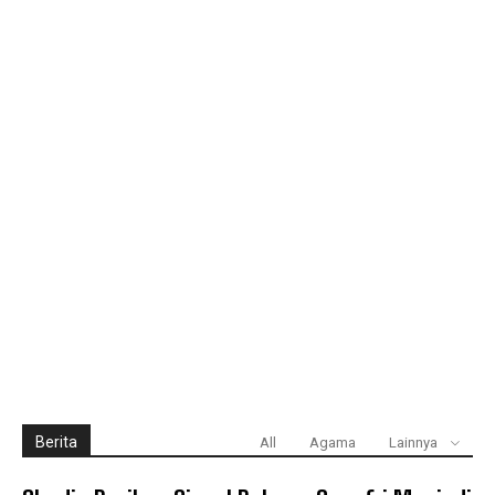
Berita
All
Agama
Lainnya