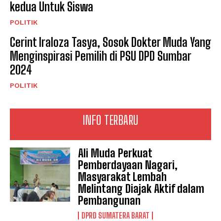
kedua Untuk Siswa
POLITIK
Cerint Iraloza Tasya, Sosok Dokter Muda Yang
Menginspirasi Pemilih di PSU DPD Sumbar
2024
POLITIK
INFO TERBARU
Ali Muda Perkuat
Pemberdayaan Nagari,
Masyarakat Lembah
Melintang Diajak Aktif dalam
Pembangunan
DPRD SUMATERA BARAT