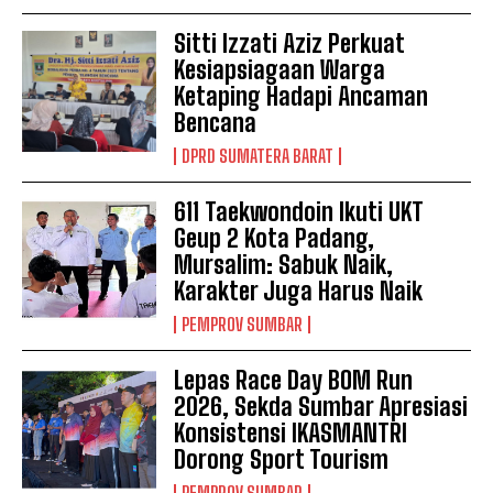
Sitti Izzati Aziz Perkuat
Kesiapsiagaan Warga
Ketaping Hadapi Ancaman
Bencana
DPRD SUMATERA BARAT
611 Taekwondoin Ikuti UKT
Geup 2 Kota Padang,
Mursalim: Sabuk Naik,
Karakter Juga Harus Naik
PEMPROV SUMBAR
Lepas Race Day BOM Run
2026, Sekda Sumbar Apresiasi
Konsistensi IKASMANTRI
Dorong Sport Tourism
PEMPROV SUMBAR