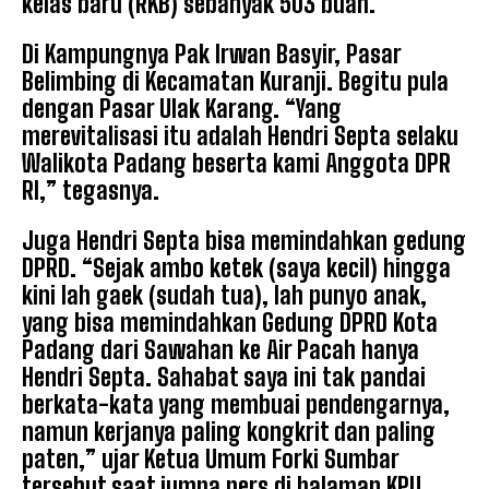
kelas baru (RKB) sebanyak 503 buah.
Di Kampungnya Pak Irwan Basyir, Pasar
Belimbing di Kecamatan Kuranji. Begitu pula
dengan Pasar Ulak Karang. “Yang
merevitalisasi itu adalah Hendri Septa selaku
Walikota Padang beserta kami Anggota DPR
RI,” tegasnya.
Juga Hendri Septa bisa memindahkan gedung
DPRD. “Sejak ambo ketek (saya kecil) hingga
kini lah gaek (sudah tua), lah punyo anak,
yang bisa memindahkan Gedung DPRD Kota
Padang dari Sawahan ke Air Pacah hanya
Hendri Septa. Sahabat saya ini tak pandai
berkata-kata yang membuai pendengarnya,
namun kerjanya paling kongkrit dan paling
paten,” ujar Ketua Umum Forki Sumbar
tersebut saat jumpa pers di halaman KPU