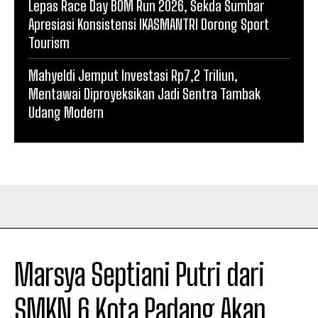
Lepas Race Day BOM Run 2026, Sekda Sumbar
Apresiasi Konsistensi IKASMANTRI Dorong Sport
Tourism
Mahyeldi Jemput Investasi Rp7,2 Triliun,
Mentawai Diproyeksikan Jadi Sentra Tambak
Udang Modern