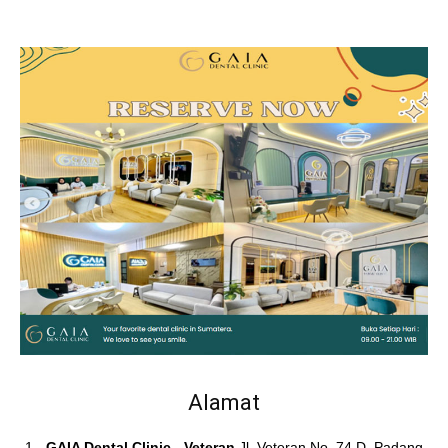
Alamat
GAIA Dental Clinic - Veteran
Jl. Veteran No. 74 D, Padang