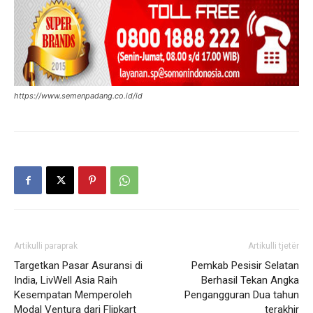
https://www.semenpadang.co.id/id
Artikulli paraprak
Artikulli tjetër
Targetkan Pasar Asuransi di
Pemkab Pesisir Selatan
India, LivWell Asia Raih
Berhasil Tekan Angka
Kesempatan Memperoleh
Pengangguran Dua tahun
Modal Ventura dari Flipkart
terakhir