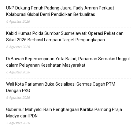
UNP Dukung Penuh Padang Juara, Fadly Amran Perkuat
Kolaborasi Global Demi Pendidikan Berkualitas
6 Agustus 2026
Kabid Humas Polda Sumbar Susmelawati: Operasi Pekat dan
Sikat 2026 Berhasil Lampaui Target Pengungkapan
6 Agustus 2026
Di Bawah Kepemimpinan Yota Balad, Pariaman Semakin Unggul
dalam Pelayanan Kesehatan Masyarakat
6 Agustus 2026
Wali Kota Pariaman Buka Sosialisasi Germas Cagah PTM
Dengan PKG
6 Agustus 2026
Gubernur Mahyeldi Raih Penghargaan Kartika Pamong Praja
Madya dari IPDN
5 Agustus 2026