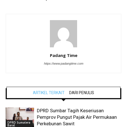
Padang Time
https://www.padangtime.com
ARTIKEL TERKAIT
DARI PENULIS
DPRD Sumbar Tagih Keseriusan
Pemprov Pungut Pajak Air Permukaan
DPRD Sumatera
Perkebunan Sawit
Barat