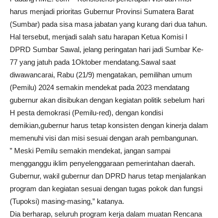
harus menjadi prioritas Gubernur Provinsi Sumatera Barat
(Sumbar) pada sisa masa jabatan yang kurang dari dua tahun.
Hal tersebut, menjadi salah satu harapan Ketua Komisi I
DPRD Sumbar Sawal, jelang peringatan hari jadi Sumbar Ke-
77 yang jatuh pada 1Oktober mendatang.Sawal saat
diwawancarai, Rabu (21/9) mengatakan, pemilihan umum
(Pemilu) 2024 semakin mendekat pada 2023 mendatang
gubernur akan disibukan dengan kegiatan politik sebelum hari
H pesta demokrasi (Pemilu-red), dengan kondisi
demikian,gubernur harus tetap konsisten dengan kinerja dalam
memenuhi visi dan misi sesuai dengan arah pembangunan.
” Meski Pemilu semakin mendekat, jangan sampai
mengganggu iklim penyelenggaraan pemerintahan daerah.
Gubernur, wakil gubernur dan DPRD harus tetap menjalankan
program dan kegiatan sesuai dengan tugas pokok dan fungsi
(Tupoksi) masing-masing,” katanya.
Dia berharap, seluruh program kerja dalam muatan Rencana