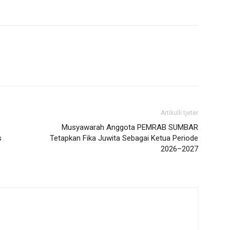
Artikulli tjetër
Musyawarah Anggota PEMRAB SUMBAR
s
Tetapkan Fika Juwita Sebagai Ketua Periode
2026–2027