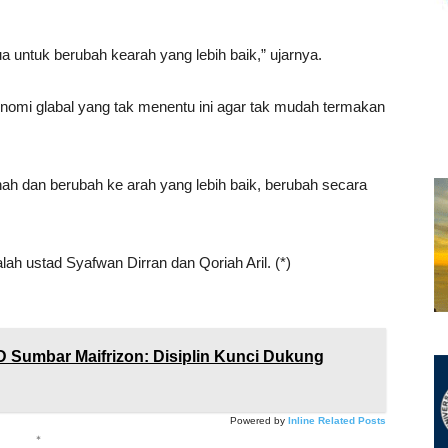
a untuk berubah kearah yang lebih baik,” ujarnya.
omi glabal yang tak menentu ini agar tak mudah termakan
itnah dan berubah ke arah yang lebih baik, berubah secara
h ustad Syafwan Dirran dan Qoriah Aril. (*)
D Sumbar Maifrizon: Disiplin Kunci Dukung
Powered by
Inline Related Posts
*