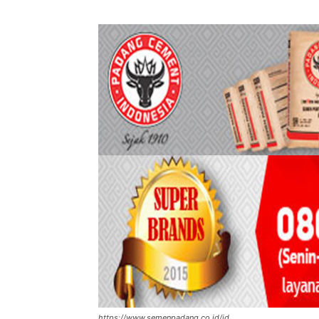
https://www.semenpadang.co.id/id