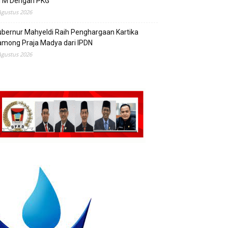
TM Dengan PKG
Agustus 2026
bernur Mahyeldi Raih Penghargaan Kartika
mong Praja Madya dari IPDN
Agustus 2026