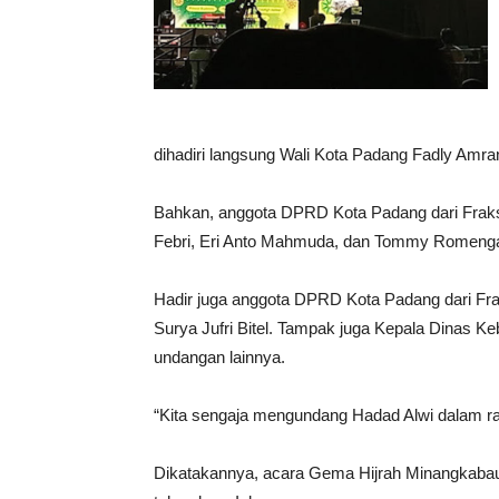
dihadiri langsung Wali Kota Padang Fadly Amra
Bahkan, anggota DPRD Kota Padang dari Fraksi
Febri, Eri Anto Mahmuda, dan Tommy Romeng
Hadir juga anggota DPRD Kota Padang dari Fra
Surya Jufri Bitel. Tampak juga Kepala Dinas K
undangan lainnya.
“Kita sengaja mengundang Hadad Alwi dalam ra
Dikatakannya, acara Gema Hijrah Minangkabau 