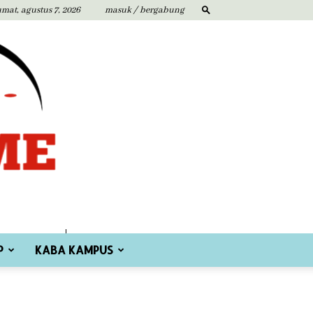
umat, agustus 7, 2026
masuk / bergabung
P
KABA KAMPUS