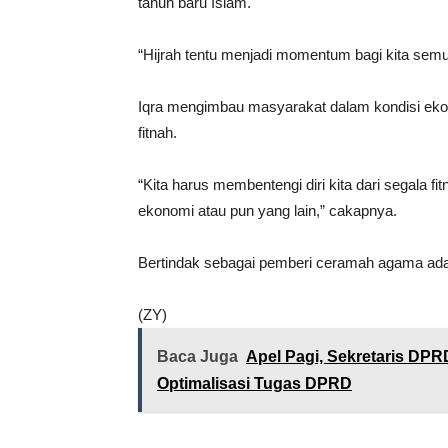
tahun baru Islam.
“Hijrah tentu menjadi momentum bagi kita semu
Iqra mengimbau masyarakat dalam kondisi ekon
fitnah.
“Kita harus membentengi diri kita dari segala f
ekonomi atau pun yang lain,” cakapnya.
Bertindak sebagai pemberi ceramah agama adala
(ZY)
Baca Juga
Apel Pagi, Sekretaris DPR
Optimalisasi Tugas DPRD