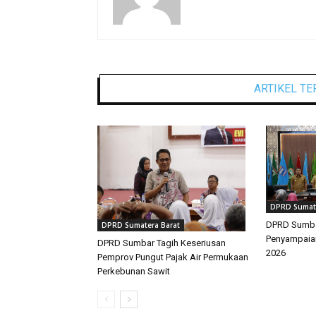
ARTIKEL TE
DPRD Sumate
DPRD Sumbar
DPRD Sumatera Barat
Penyampaia
DPRD Sumbar Tagih Keseriusan
2026
Pemprov Pungut Pajak Air Permukaan
Perkebunan Sawit