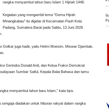
P
rangka menyambut tahun baru Islam 1 Hijriah 1448.
6 
Kegiatan yang mengambil tema “Gema Hijrah
Gu
Pa
Minangkabau” itu digelar di Kecamatan Pauh Kota
5 
Padang, Sumatera Barat pada Sabtu, 13 Juni 2026
n.
 Golkar juga hadir, yaitu Helmi Moesim, Miswar Djambak,
an.
ksi Gerindra Donald Ardi, dan Ketua Fraksi Demokrat
ebudayaan Sumbar Saiful, Kepala Balai Bahasa dan tamu
ngka menyambut tahun baru Islam,” kata Iqra.
sengaja diadakan untuk hiburan rakyat dalam rangka