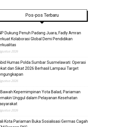
Pos-pos Terbaru
NP Dukung Penuh Padang Juara, Fadly Amran
rkuat Kolaborasi Global Demi Pendidikan
rkualitas
Agustus 2026
abid Humas Polda Sumbar Susmelawati: Operasi
kat dan Sikat 2026 Berhasil Lampaui Target
engungkapan
Agustus 2026
i Bawah Kepemimpinan Yota Balad, Pariaman
emakin Unggul dalam Pelayanan Kesehatan
asyarakat
Agustus 2026
li Kota Pariaman Buka Sosialisasi Germas Cagah