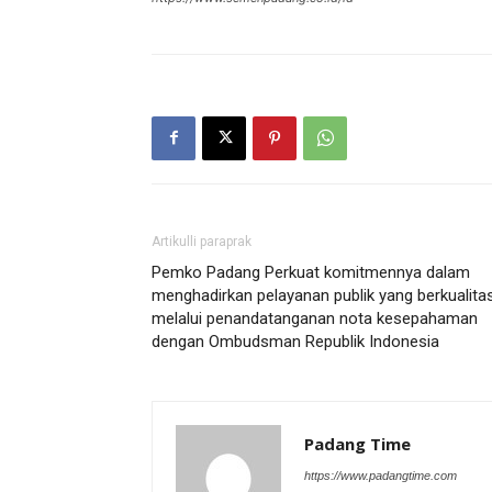
Artikulli paraprak
Pemko Padang Perkuat komitmennya dalam
menghadirkan pelayanan publik yang berkualita
melalui penandatanganan nota kesepahaman
dengan Ombudsman Republik Indonesia
Padang Time
https://www.padangtime.com