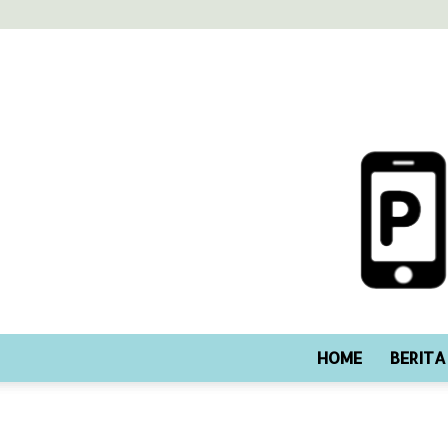
HOME
BERITA